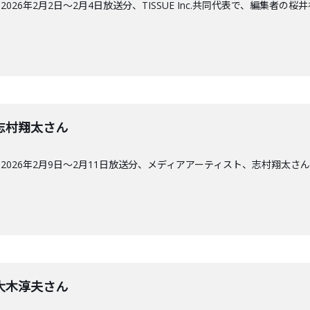
26年2月2日〜2月4日放送分、TISSUE Inc.共同代表で、編集者の桜
回】志村翔太さん
026年2月9日〜2月11日放送分、メディアアーティスト、志村翔太さ
回】大木淳夫さん