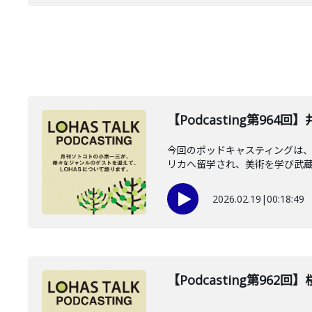
【Podcasting第964
今回のポッドキャスティングは、2
リカへ留学され、美術を学び武蔵野
2026.02.19
|
00:18:49
【Podcasting第962