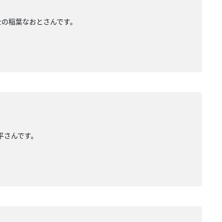
築士の稲葉なおとさんです。
亮平さんです。