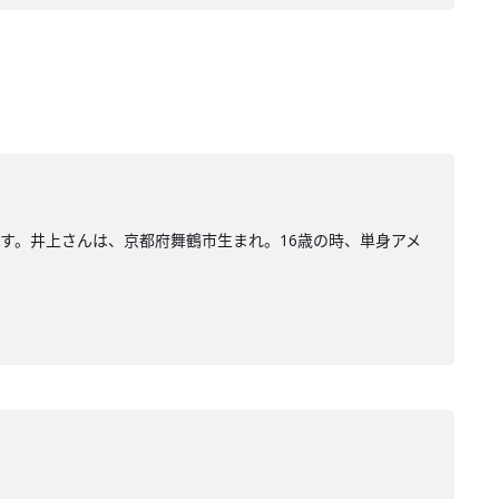
んです。井上さんは、京都府舞鶴市生まれ。16歳の時、単身アメ