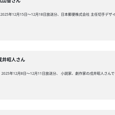
回】丸山智さん
025年12月15日〜12月18日放送分、日本郵便株式会社 主任切手デ
回】戌井昭人さん
2025年12月8日〜12月11日放送分、 小説家、劇作家の戌井昭人さん