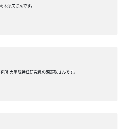
の大木淳夫さんです。
研究所 大学院特任研究員の深野聡さんです。