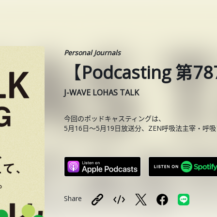
Personal Journals
【Podcasting 
J-WAVE LOHAS TALK
今回のポッドキャスティングは、
5月16日〜5月19日放送分、ZEN呼吸法主宰・
Share