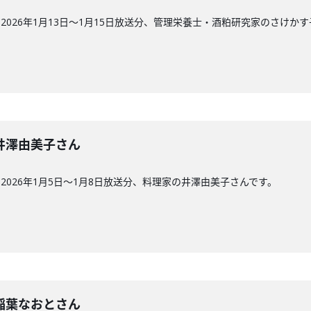
026年1月13日〜1月15日放送分、管理栄養士・酒粕研究家のさけか
回】井澤由美子さん
026年1月5日〜1月8日放送分、料理家の井澤由美子さんです。
回】稲葉なおとさん