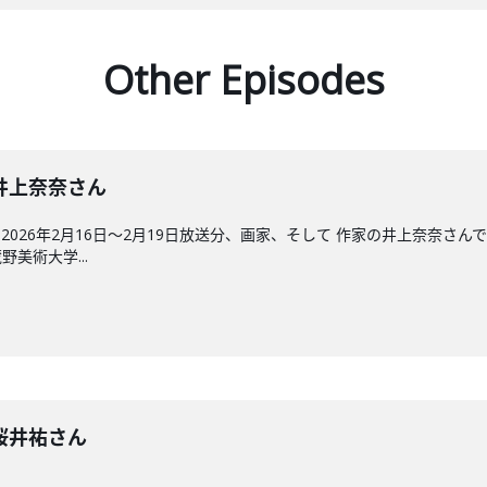
Other Episodes
回】井上奈奈さん
026年2月16日〜2月19日放送分、画家、そして 作家の井上奈奈さ
美術大学...
回】桜井祐さん