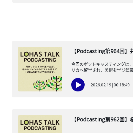
【Podcasting第964
今回のポッドキャスティングは、2
リカへ留学され、美術を学び武蔵野
2026.02.19
|
00:18:49
【Podcasting第962