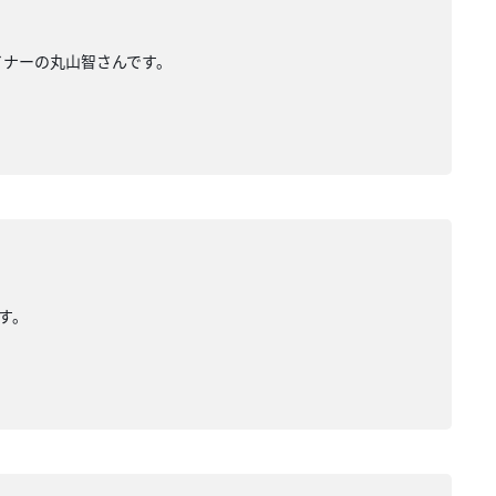
ザイナーの丸山智さんです。
です。