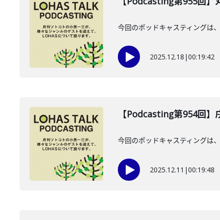
【Podcasting第955
今回のポッドキャスティングは、2
2025.12.18
|
00:19:42
【Podcasting第954
今回のポッドキャスティングは、 
2025.12.11
|
00:19:48