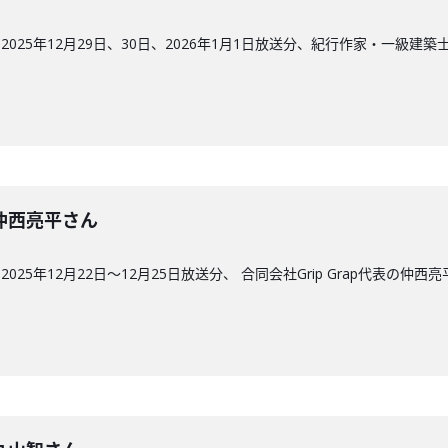
025年12月29日、30日、2026年1月1日放送分、紀行作家・一級建
回】仲西亮平さん
25年12月22日〜12月25日放送分、 合同会社Grip Grap代表の仲西