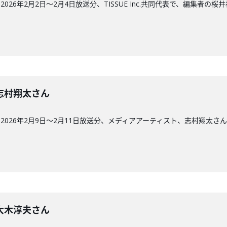
26年2月2日〜2月4日放送分、TISSUE Inc.共同代表で、編集者の桜
回】志村翔太さん
026年2月9日〜2月11日放送分、メディアアーティスト、志村翔太さ
回】大木淳夫さん