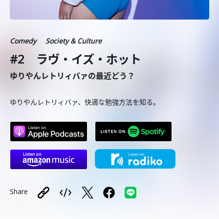
Comedy
Society & Culture
#2 ラヴ・イズ・ホット
ゆりやんレトリィバァの最近どう？
ゆりやんレトリィバァ、快適な勉強方法を知る。
Share