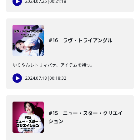
2024.07.25
|
00:21:18
#16 ラヴ・トライアングル
ゆりやんレトリィバァ、アイテムを持つ。
2024.07.18
|
00:18:32
#15 ニュー・スター・クリエイ
ション