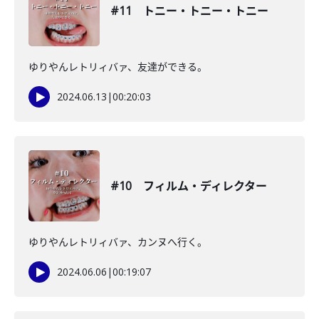
#11 トニー・トニー・トニー
ゆりやんレトリィバァ、友達ができる。
2024.06.13
|
00:20:03
#10 フィルム・ディレクター
ゆりやんレトリィバァ、カンヌへ行く。
2024.06.06
|
00:19:07