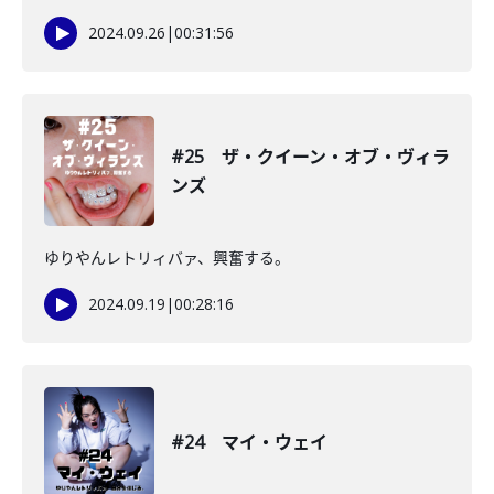
2024.09.26
|
00:31:56
#25 ザ・クイーン・オブ・ヴィラ
ンズ
ゆりやんレトリィバァ、興奮する。
2024.09.19
|
00:28:16
#24 マイ・ウェイ