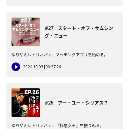
#27 スタート・オブ・サムシン
グ・ニュー
ゆりやんレトリィバァ、マッチングアプリを始める。
2024.10.03
|
00:27:26
#26 アー・ユー・シリアス？
ゆりやんレトリィバァ、『極悪女王』を振り返る。