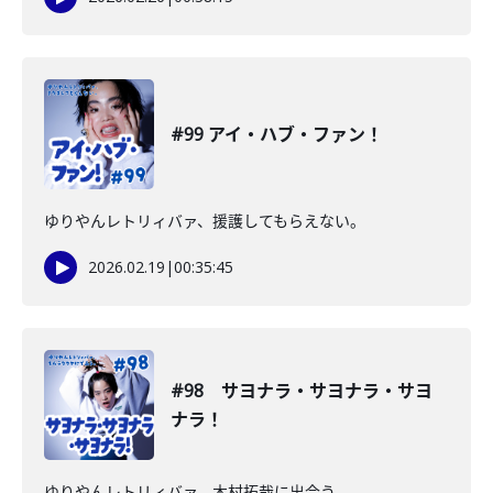
#99 アイ・ハブ・ファン！
ゆりやんレトリィバァ、援護してもらえない。
2026.02.19
|
00:35:45
#98 サヨナラ・サヨナラ・サヨ
ナラ！
ゆりやんレトリィバァ、木村拓哉に出会う。