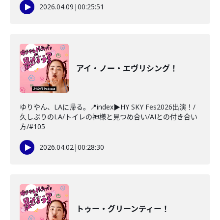
2026.04.09
|
00:25:51
アイ・ノー・エヴリシング！
ゆりやん、LAに帰る。📍index▶HY SKY Fes2026出演！/
久しぶりのLA/トイレの神様と見つめ合い/AIとの付き合い
方/#105
2026.04.02
|
00:28:30
トゥー・グリーンティー！