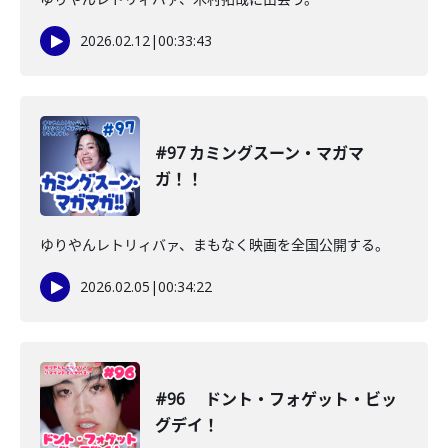
2026.02.12
|
00:33:43
#97 カミングスーン・マガマ
ガ！！
ゆりやんレトリィバァ、まもなく映画を全国公開する。
2026.02.05
|
00:34:22
#96 ドント・フォゲット・ビッ
グデイ！