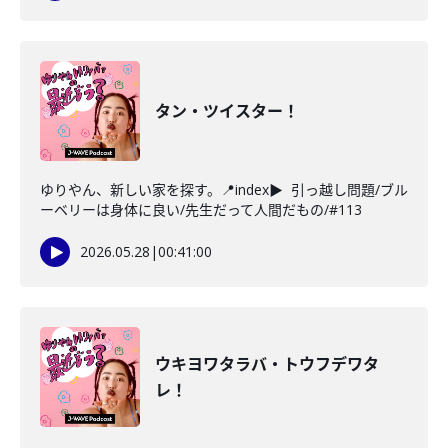
タン・ツイスター！
ゆりやん、新しい家を探す。📍index▶ 引っ越し問題/ブル
ーベリーは身体に良い/先生だって人間だもの/#113
2026.05.28
|
00:41:00
ウキヨワタラバ・トウフデワタ
レ！