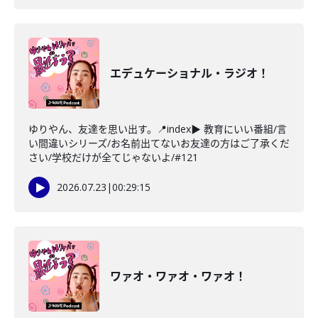
エデュケーショナル・ラジオ！
ゆりやん、友達を思い出す。📍index▶ 教育にいい番組/言
い間違いシリーズ/お名前出てないお友達の方はご了承くだ
さい/学校だけが全てじゃないよ/#121
2026.07.23
|
00:29:15
ワァオ・ワァオ・ワァオ！