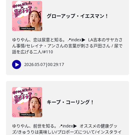
グローアップ・イエスマン！
ゆりやん、恋は尿意と知る。📍index▶ LA吉本のサヤカさ
ん事情/セレイナ・アンさんの言葉が刺さる戸田さん / 尿で
話を広げる二人/#110
2026.05.07
|
00:29:17
キープ・コーリング！
ゆりやん、前世を知る。📍index▶ オススメの健康グッ
ズ/きゅうりは美味しい/プロポーズについて/インスタライ