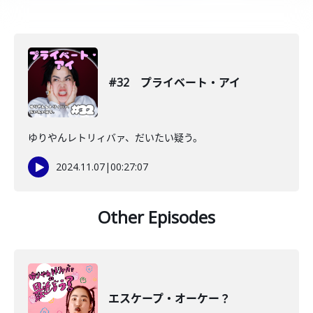
#32 プライベート・アイ
ゆりやんレトリィバァ、だいたい疑う。
2024.11.07
|
00:27:07
Other Episodes
エスケープ・オーケー？