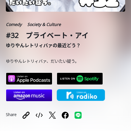
Comedy
Society & Culture
#32 プライベート・アイ
ゆりやんレトリィバァの最近どう？
ゆりやんレトリィバァ、だいたい疑う。
Share