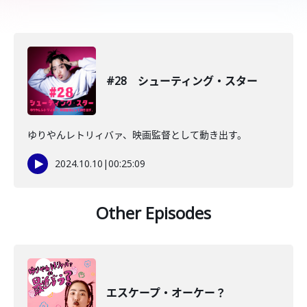
#28 シューティング・スター
ゆりやんレトリィバァ、映画監督として動き出す。
2024.10.10
|
00:25:09
Other Episodes
エスケープ・オーケー？