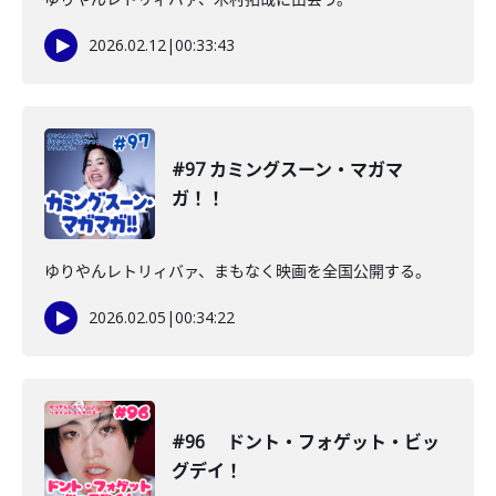
2026.02.12
|
00:33:43
#97 カミングスーン・マガマ
ガ！！
ゆりやんレトリィバァ、まもなく映画を全国公開する。
2026.02.05
|
00:34:22
#96 ドント・フォゲット・ビッ
グデイ！