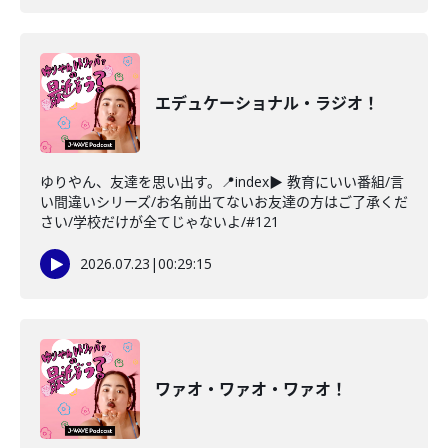
エデュケーショナル・ラジオ！
ゆりやん、友達を思い出す。📍index▶ 教育にいい番組/言
い間違いシリーズ/お名前出てないお友達の方はご了承くだ
さい/学校だけが全てじゃないよ/#121
2026.07.23
|
00:29:15
ワァオ・ワァオ・ワァオ！