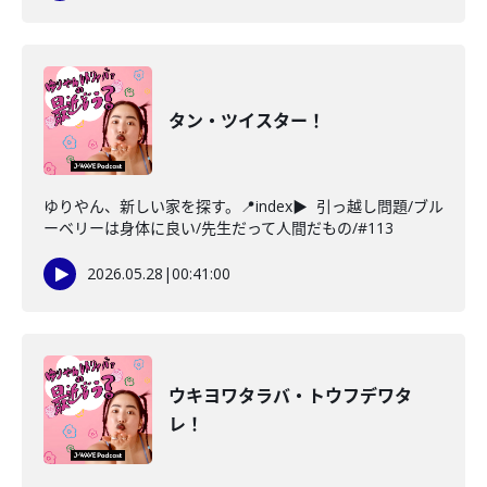
タン・ツイスター！
ゆりやん、新しい家を探す。📍index▶ 引っ越し問題/ブル
ーベリーは身体に良い/先生だって人間だもの/#113
2026.05.28
|
00:41:00
ウキヨワタラバ・トウフデワタ
レ！