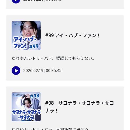
#99 アイ・ハブ・ファン！
ゆりやんレトリィバァ、援護してもらえない。
2026.02.19
|
00:35:45
#98 サヨナラ・サヨナラ・サヨ
ナラ！
ゆりやんレトリィバァ、木村拓哉に出会う。