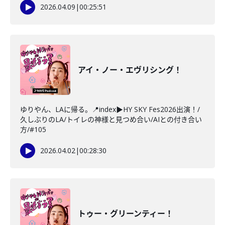
2026.04.09
|
00:25:51
アイ・ノー・エヴリシング！
ゆりやん、LAに帰る。📍index▶HY SKY Fes2026出演！/
久しぶりのLA/トイレの神様と見つめ合い/AIとの付き合い
方/#105
2026.04.02
|
00:28:30
トゥー・グリーンティー！