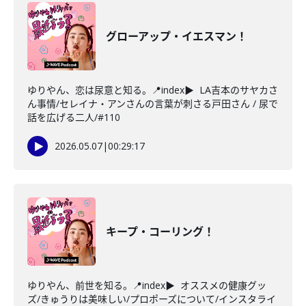
グローアップ・イエスマン！
ゆりやん、恋は尿意と知る。📍index▶ LA吉本のサヤカさ
ん事情/セレイナ・アンさんの言葉が刺さる戸田さん / 尿で
話を広げる二人/#110
2026.05.07
|
00:29:17
キープ・コーリング！
ゆりやん、前世を知る。📍index▶ オススメの健康グッ
ズ/きゅうりは美味しい/プロポーズについて/インスタライ