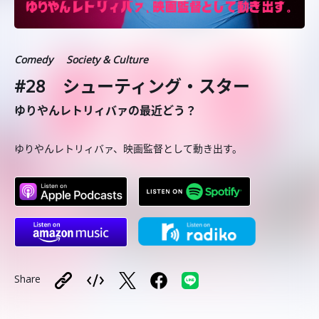
Comedy
Society & Culture
#28 シューティング・スター
ゆりやんレトリィバァの最近どう？
ゆりやんレトリィバァ、映画監督として動き出す。
Share