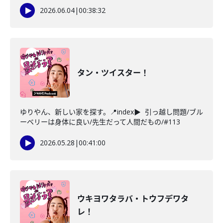
2026.06.04
|
00:38:32
タン・ツイスター！
ゆりやん、新しい家を探す。📍index▶ 引っ越し問題/ブル
ーベリーは身体に良い/先生だって人間だもの/#113
2026.05.28
|
00:41:00
ウキヨワタラバ・トウフデワタ
レ！