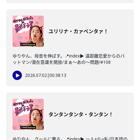
ユリリナ・カァペンタァ！
ゆりやん、母音を伸ばす。📍index▶ 遠距離恋愛からのバ
ットマン/潜在意識を開放/まぁ～あの～問題/#108
2026.07.02
|
00:38:13
タンタンタンタ・タンタン！
ゆりやん、クールに奢る。📍index▶ 一人+仏=私/日本語の