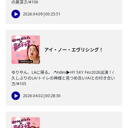
の奥深さ/#106
2026.04.09
|
00:25:51
アイ・ノー・エヴリシング！
ゆりやん、LAに帰る。📍index▶HY SKY Fes2026出演！/
久しぶりのLA/トイレの神様と見つめ合い/AIとの付き合い
方/#105
2026.04.02
|
00:28:30