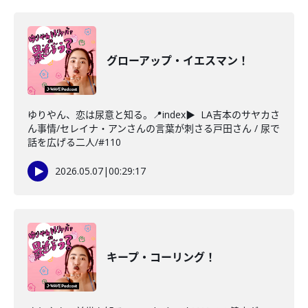
グローアップ・イエスマン！
ゆりやん、恋は尿意と知る。📍index▶ LA吉本のサヤカさ
ん事情/セレイナ・アンさんの言葉が刺さる戸田さん / 尿で
話を広げる二人/#110
2026.05.07
|
00:29:17
キープ・コーリング！