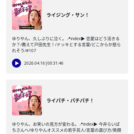
ライジング・サン！
ゆりやん、久しぶりに泣く。📍index▶ 恋愛はどう活きる
か？/教えて戸田先生！/ドッキとする言葉/どこからか怒ら
れそう/#107
2026.04.16
|
00:31:46
ライパチ・パチパチ！
ゆりやん、お笑いの見方が変わる。📍index▶ 今井らいぱ
ちさんへ/ゆりやんオススメの若手芸人/言葉の選び方/笑顔