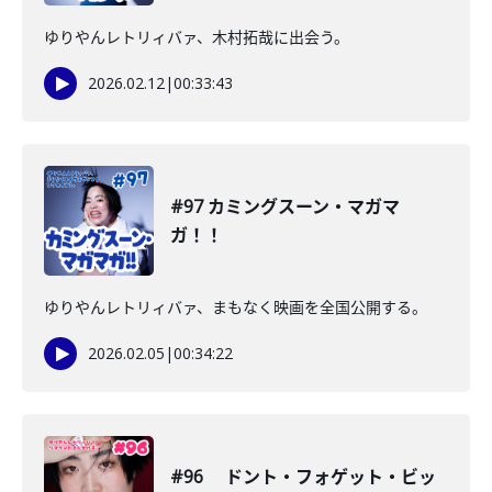
ゆりやんレトリィバァ、木村拓哉に出会う。
2026.02.12
|
00:33:43
#97 カミングスーン・マガマ
ガ！！
ゆりやんレトリィバァ、まもなく映画を全国公開する。
2026.02.05
|
00:34:22
#96 ドント・フォゲット・ビッ