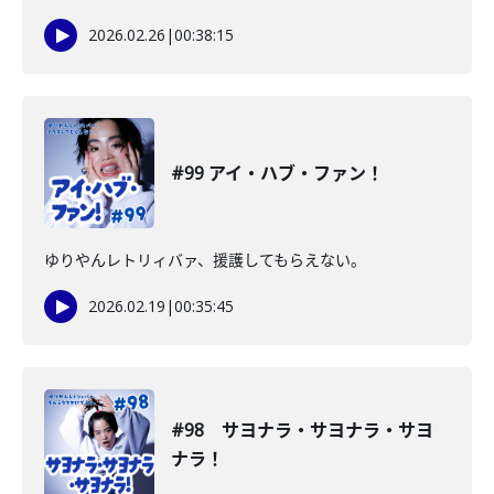
2026.02.26
|
00:38:15
#99 アイ・ハブ・ファン！
ゆりやんレトリィバァ、援護してもらえない。
2026.02.19
|
00:35:45
#98 サヨナラ・サヨナラ・サヨ
ナラ！