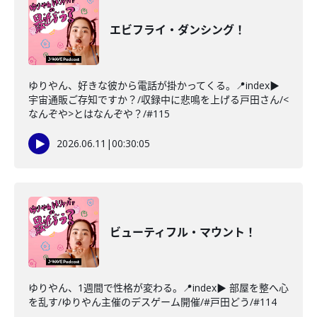
エビフライ・ダンシング！
ゆりやん、好きな彼から電話が掛かってくる。📍index▶
宇宙通販ご存知ですか？/収録中に悲鳴を上げる戸田さん/<
なんぞや>とはなんぞや？/#115
2026.06.11
|
00:30:05
ビューティフル・マウント！
ゆりやん、1週間で性格が変わる。📍index▶ 部屋を整へ心
を乱す/ゆりやん主催のデスゲーム開催/#戸田どう/#114