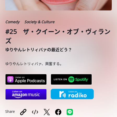
Comedy
Society & Culture
#25 ザ・クイーン・オブ・ヴィラン
ズ
ゆりやんレトリィバァの最近どう？
ゆりやんレトリィバァ、興奮する。
Share