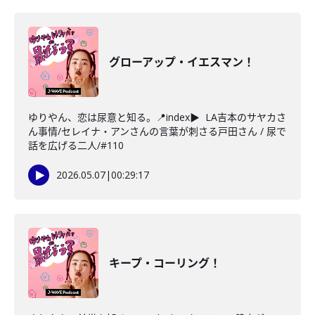
グローアップ・イエスマン！
ゆりやん、恋は尿意と知る。📍index▶ LA吉本のサヤカさ
ん事情/セレイナ・アンさんの言葉が刺さる戸田さん / 尿で
話を広げる二人/#110
2026.05.07
|
00:29:17
キープ・コーリング！