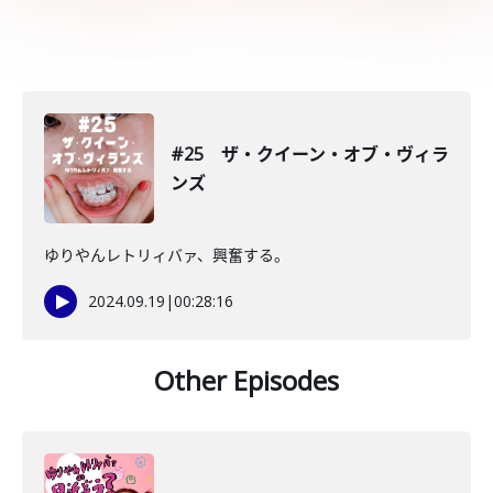
#25 ザ・クイーン・オブ・ヴィラ
ンズ
ゆりやんレトリィバァ、興奮する。
2024.09.19
|
00:28:16
Other Episodes