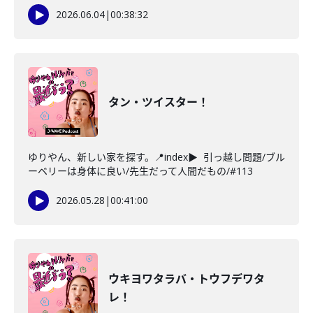
2026.06.04
|
00:38:32
タン・ツイスター！
ゆりやん、新しい家を探す。📍index▶ 引っ越し問題/ブル
ーベリーは身体に良い/先生だって人間だもの/#113
2026.05.28
|
00:41:00
ウキヨワタラバ・トウフデワタ
レ！