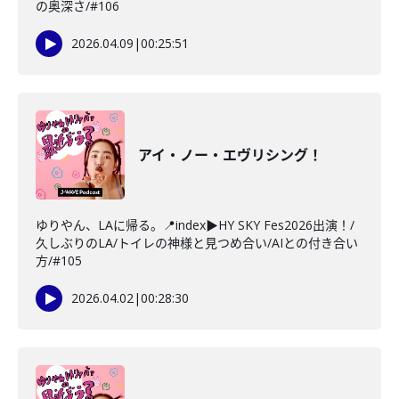
の奥深さ/#106
2026.04.09
|
00:25:51
アイ・ノー・エヴリシング！
ゆりやん、LAに帰る。📍index▶HY SKY Fes2026出演！/
久しぶりのLA/トイレの神様と見つめ合い/AIとの付き合い
方/#105
2026.04.02
|
00:28:30