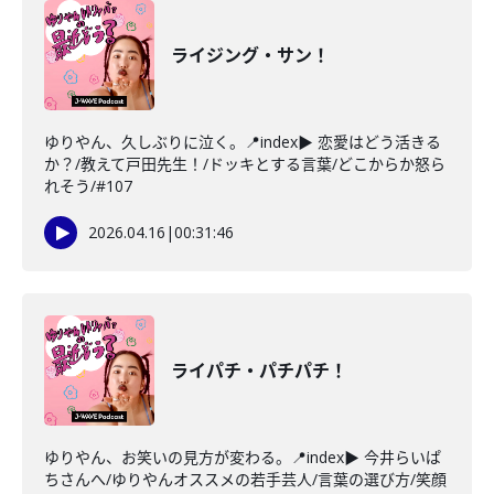
ライジング・サン！
ゆりやん、久しぶりに泣く。📍index▶ 恋愛はどう活きる
か？/教えて戸田先生！/ドッキとする言葉/どこからか怒ら
れそう/#107
2026.04.16
|
00:31:46
ライパチ・パチパチ！
ゆりやん、お笑いの見方が変わる。📍index▶ 今井らいぱ
ちさんへ/ゆりやんオススメの若手芸人/言葉の選び方/笑顔