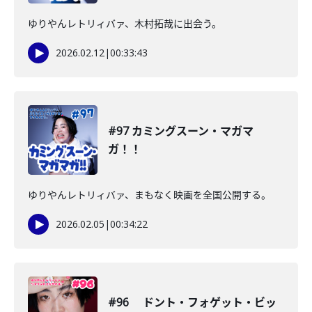
ゆりやんレトリィバァ、木村拓哉に出会う。
2026.02.12
|
00:33:43
#97 カミングスーン・マガマ
ガ！！
ゆりやんレトリィバァ、まもなく映画を全国公開する。
2026.02.05
|
00:34:22
#96 ドント・フォゲット・ビッ