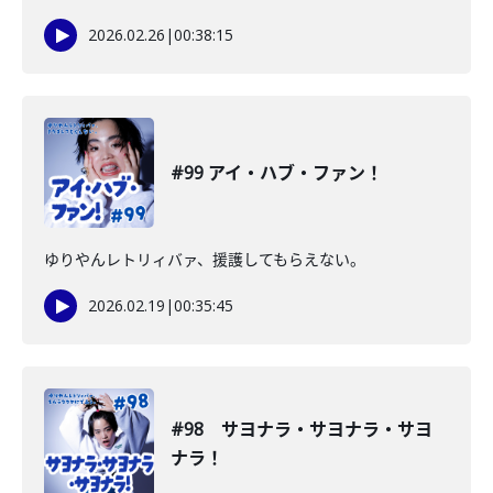
2026.02.26
|
00:38:15
#99 アイ・ハブ・ファン！
ゆりやんレトリィバァ、援護してもらえない。
2026.02.19
|
00:35:45
#98 サヨナラ・サヨナラ・サヨ
ナラ！