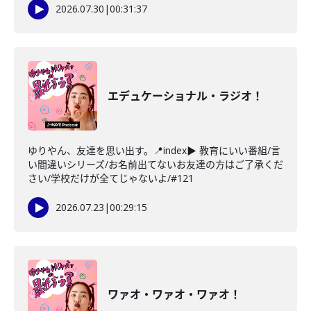
2026.07.30
|
00:31:37
エデュケーショナル・ラジオ！
ゆりやん、友達を思い出す。📍index▶ 教育にいい番組/言
い間違いシリーズ/お名前出てないお友達の方はご了承くだ
さい/学校だけが全てじゃないよ/#121
2026.07.23
|
00:29:15
ワァオ・ワァオ・ワァオ！