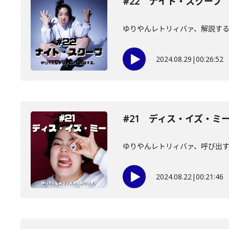
#22 ナイト・スクープ
ゆりやんレトリィバァ、解説す
2024.08.29
|
00:26:52
#21 ディス・イズ・ミ
ゆりやんレトリィバァ、呼び出
2024.08.22
|
00:21:46