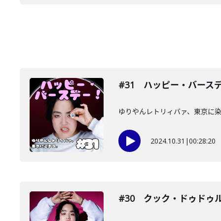
#31 ハッピー・バース
ゆりやんレトリィバァ、東京に
2024.10.31
|
00:28:20
#30 クック・ドゥドゥ