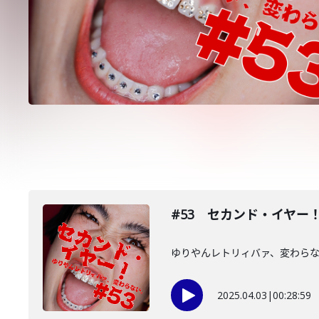
#53 セカンド・イヤー
ゆりやんレトリィバァ、変わら
2025.04.03
|
00:28:59