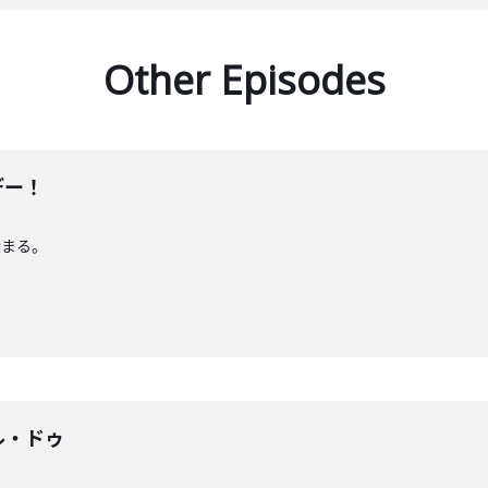
Other Episodes
デー！
染まる。
ル・ドゥ