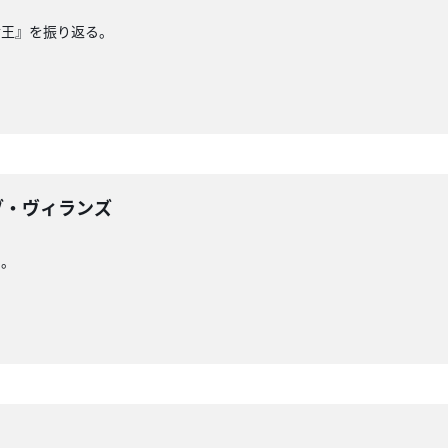
女王』を振り返る。
ブ・ヴィランズ
る。