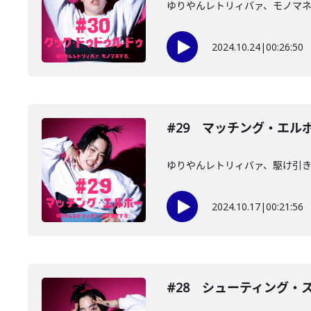
ゆりやんレトリィバァ、モノマ
2024.10.24
|
00:26:50
#29 マッチング・エル
ゆりやんレトリィバァ、駆け引
2024.10.17
|
00:21:56
#28 シューティング・