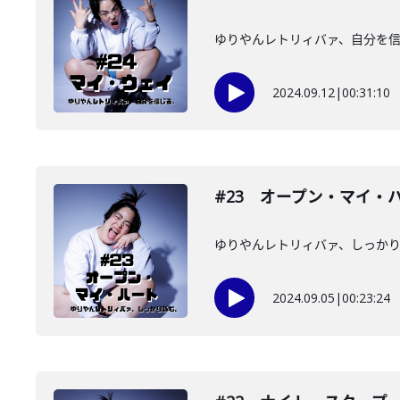
ゆりやんレトリィバァ、自分を
2024.09.12
|
00:31:10
#23 オープン・マイ・
ゆりやんレトリィバァ、しっか
2024.09.05
|
00:23:24