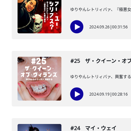
ゆりやんレトリィバァ、『極悪
2024.09.26
|
00:31:56
#25 ザ・クイーン・オ
ゆりやんレトリィバァ、興奮す
2024.09.19
|
00:28:16
#24 マイ・ウェイ