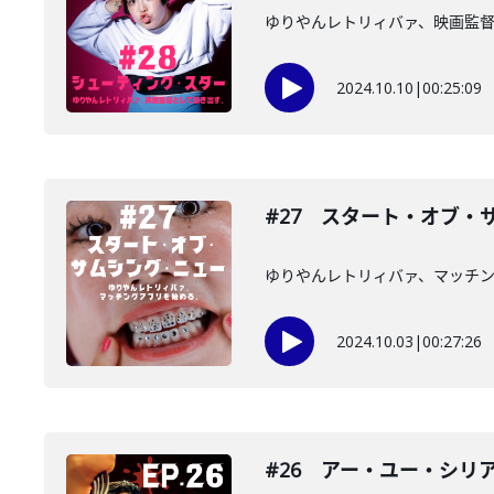
ゆりやんレトリィバァ、映画監
2024.10.10
|
00:25:09
#27 スタート・オブ・
ゆりやんレトリィバァ、マッチ
2024.10.03
|
00:27:26
#26 アー・ユー・シリ