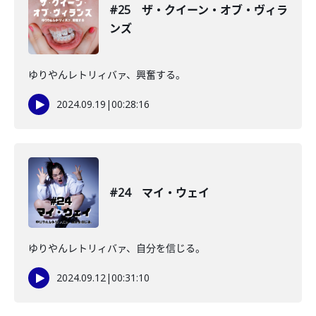
#25 ザ・クイーン・オブ・ヴィラ
ンズ
ゆりやんレトリィバァ、興奮する。
2024.09.19
|
00:28:16
#24 マイ・ウェイ
ゆりやんレトリィバァ、自分を信じる。
2024.09.12
|
00:31:10