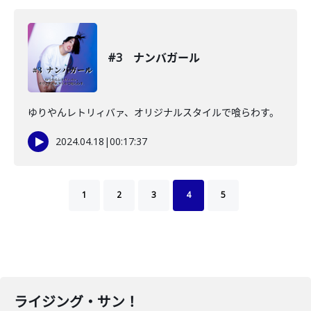
#3 ナンバガール
ゆりやんレトリィバァ、オリジナルスタイルで喰らわす。
2024.04.18
|
00:17:37
1
2
3
4
5
ライジング・サン！