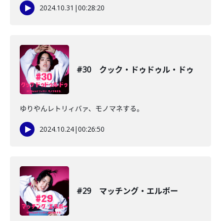
2024.10.31
|
00:28:20
#30 クック・ドゥドゥル・ドゥ
ゆりやんレトリィバァ、モノマネする。
2024.10.24
|
00:26:50
#29 マッチング・エルボー