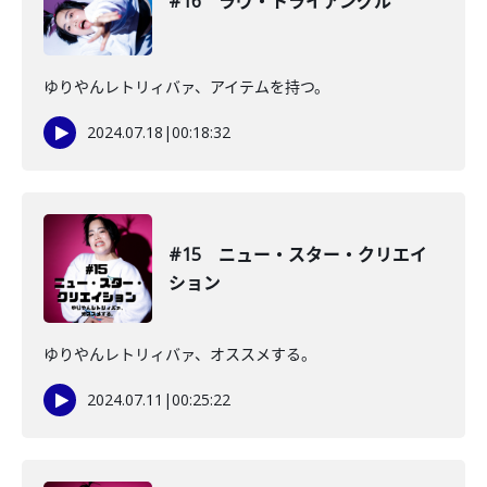
#16 ラヴ・トライアングル
ゆりやんレトリィバァ、アイテムを持つ。
2024.07.18
|
00:18:32
#15 ニュー・スター・クリエイ
ション
ゆりやんレトリィバァ、オススメする。
2024.07.11
|
00:25:22