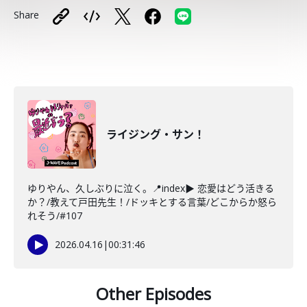
Share
ライジング・サン！
ゆりやん、久しぶりに泣く。📍index▶ 恋愛はどう活きる
か？/教えて戸田先生！/ドッキとする言葉/どこからか怒ら
れそう/#107
2026.04.16
|
00:31:46
Other Episodes