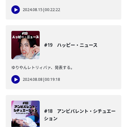
2024.08.15
|
00:22:22
#19 ハッピー・ニュース
ゆりやんレトリィバァ、発表する。
2024.08.08
|
00:19:18
#18 アンビバレント・シチュエー
ション