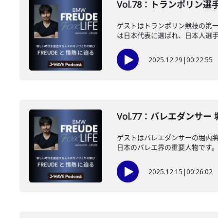
Vol.78：トランポリン選
ゲストはトランポリン競技の第
は日本代表に選ばれ、日本人選手初
2025.12.29
|
00:22:55
Vol.77：バレエダンサー
ゲストはバレエダンサーの堀内將
日本のバレエ界の重要人物です。堀
2025.12.15
|
00:26:02