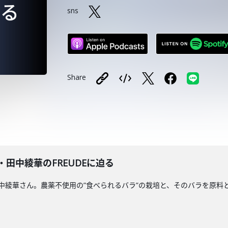
sns
Share
O代表・田中綾華のFREUDEに迫る
表の田中綾華さん。農薬不使用の”食べられるバラ”の栽培と、そのバラを原