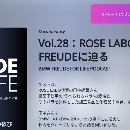
このページはプ
Documentary
Vol.28：ROSE 
FREUDEに迫る
BMW FREUDE FOR LIFE PODCAST
ゲストは、
ROSE LABO代表の田中綾華さん。
農薬不使用の”食べられるバラ”の栽培と、
そのバラを原料とした加工食品と化粧品の開発、
田中さんを
BMW X1 xDrive20i xLine の車内にお迎えし
都内をクルーズしながらお話を伺いました。