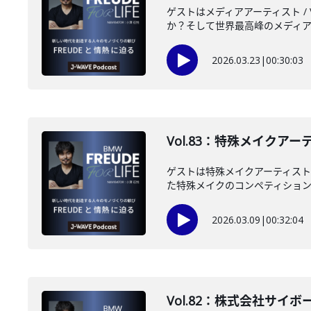
ゲストはメディアアーティスト /
か？そして世界最高峰のメディアア
2026.03.23
|
00:30:03
Vol.83：特殊メイクアー
ゲストは特殊メイクアーティスト
た特殊メイクのコンペティションで
2026.03.09
|
00:32:04
Vol.82：株式会社サイボ