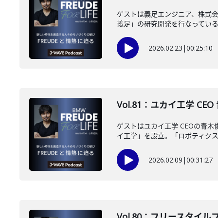
ゲストは義足エンジニア、株式
義足」の研究開発を行なっている人
2026.02.23
|
00:25:10
Vol.81：ユカイ工学 CE
ゲストはユカイ工学 CEOの青
イ工学」を設立。「ロボティクスで
2026.02.09
|
00:31:27
Vol.80：フリースタイルフ