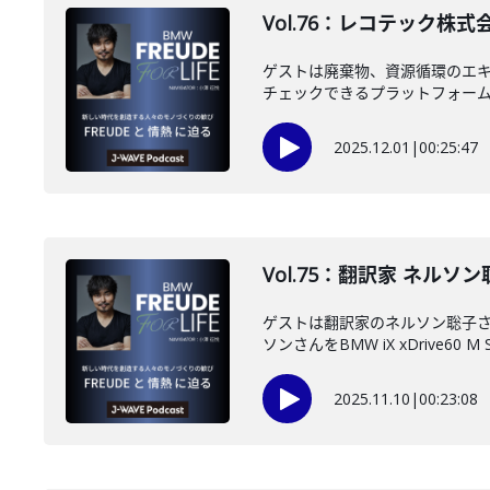
Vol.76：レコテック株式
ゲストは廃棄物、資源循環のエキ
チェックできるプラットフォームを
2025.12.01
|
00:25:47
Vol.75：翻訳家 ネルソ
ゲストは翻訳家のネルソン聡子
ソンさんをBMW iX xDrive60 M Sp
2025.11.10
|
00:23:08