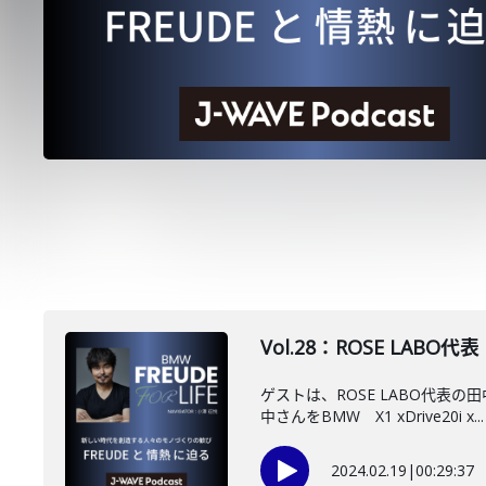
Vol.28：ROSE LAB
ゲストは、ROSE LABO代
中さんをBMW X1 xDrive20i x...
2024.02.19
|
00:29:37