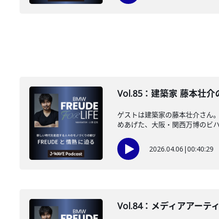
Vol.85：建築家 藤本壮介
ゲストは建築家の藤本壮介さん
めあげた、大阪・関西万博のビハイ
2026.04.06
|
00:40:29
Vol.84：メディアアーテ