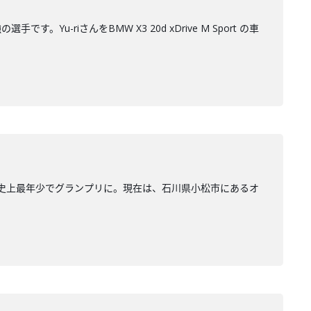
-riさんをBMW X3 20d xDrive M Sport の車
で、史上最年少でグランプリに。現在は、石川県小松市にあるオ