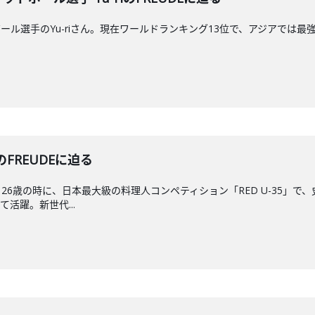
手のYu-riさん。現在ワールドランキング13位で、アジアでは最強の選手です。Yu
のFREUDEに迫る
26歳の時に、日本最大級の料理人コンペティション「RED U-35」
活躍。新世代...