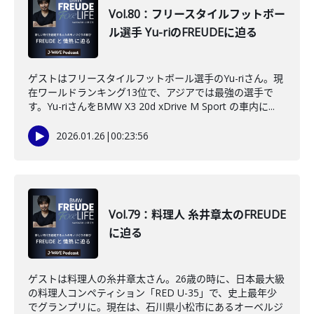
Vol.80：フリースタイルフットボー
ル選手 Yu-riのFREUDEに迫る
ゲストはフリースタイルフットボール選手のYu-riさん。現
在ワールドランキング13位で、アジアでは最強の選手で
す。Yu-riさんをBMW X3 20d xDrive M Sport の車内に...
2026.01.26
|
00:23:56
Vol.79：料理人 糸井章太のFREUDE
に迫る
ゲストは料理人の糸井章太さん。26歳の時に、日本最大級
の料理人コンペティション「RED U-35」で、史上最年少
でグランプリに。現在は、石川県小松市にあるオーベルジ