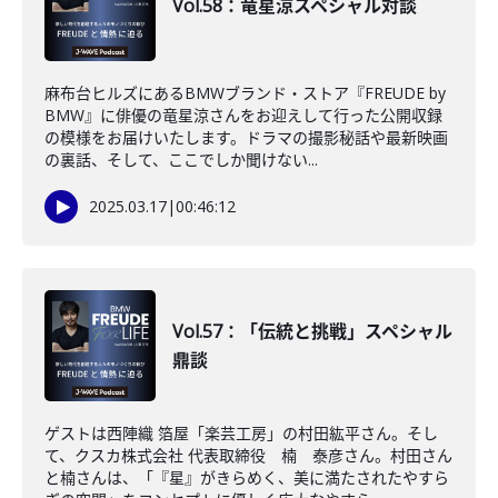
Vol.58：竜星涼スペシャル対談
麻布台ヒルズにあるBMWブランド・ストア『FREUDE by
BMW』に俳優の竜星涼さんをお迎えして行った公開収録
の模様をお届けいたします。ドラマの撮影秘話や最新映画
の裏話、そして、ここでしか聞けない...
2025.03.17
|
00:46:12
Vol.57：「伝統と挑戦」スペシャル
鼎談
ゲストは西陣織 箔屋「楽芸工房」の村田紘平さん。そし
て、クスカ株式会社 代表取締役 楠 泰彦さん。村田さん
と楠さんは、「『星』がきらめく、美に満たされたやすら