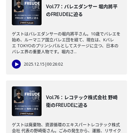
Vol.77：バレエダンサー 堀内將平
のFREUDEに迫る
ゲストはバレエダンサーの堀内將平さん。10歳でバレエを
始め、ルーマニア国立バレエ団を経て、現在は、Kバレ
エ TOKYOのプリンシパルとしてステージに立つ、日本の
バレエ界の重要人物です。堀内さ...
2025.12.15
|
00:26:02
Vol.76：レコテック株式会社 野崎
衛のFREUDEに迫る
ゲストは廃棄物、資源循環のエキスパートレコテック株式
会社 代表の野崎衛さん。ごみの発生から、運搬、リサイク