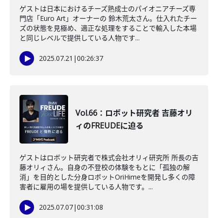
ゲストは日本におけるチーズ熟成士のパイオニアチーズ専
門店「Euro Art」オーナーの 鈴木荒太さん。仕入れたチー
ズの状態を見極め、適正な処理をすることで輸入した本場
と同じレベルで提供している人物です...
2025.07.21
|
00:26:37
Vol.66：ロボット研究者 吉藤オリ
ィのFREUDEに迫る
ゲストはロボット研究者で株式会社オリィ研究所 所長の吉
藤オリィさん。自身の不登校の体験をもとに「孤独の解
消」を目的とした分身ロボットOriHimeを開発し多くの障
害者に雇用の場を提供している人物です。...
2025.07.07
|
00:31:08