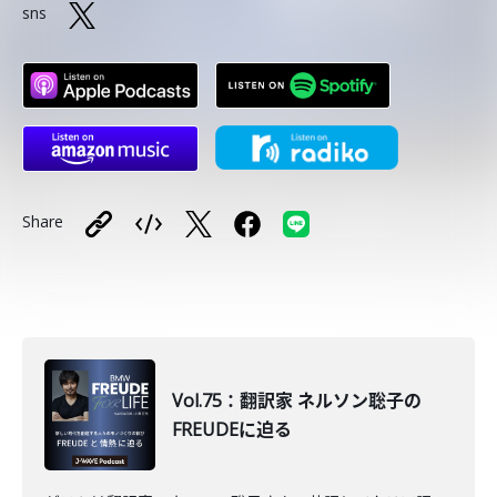
sns
Share
Vol.75：翻訳家 ネルソン聡子の
FREUDEに迫る