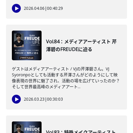
2026.04.06
|
00:40:29
Vol.84：メディアアーティスト 芹
澤碧のFREUDEに迫る
ゲストはメディアアーティスト / VJの芹澤碧さん。VJ
Syoronpoとしても活動する芹澤さんがどのようにして映
像表現の世界に魅了され、活動の場を広げていったのか？
そして世界最高峰のメディアアート...
2026.03.23
|
00:30:03
Vol.83：特殊メイクアーティスト