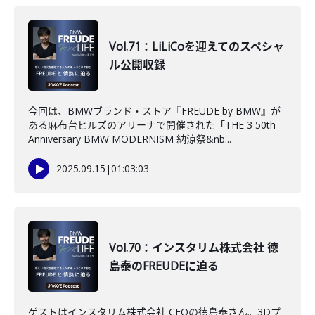
Vol.71：LiLiCoを迎えてのスペシャ
ル公開収録
今回は、BMWブランド・ストア『FREUDE by BMW』が
ある麻布台ヒルズのアリーナで開催された「THE 3 50th
Anniversary​ BMW MODERNISM 納涼祭&nb...
2025.09.15
|
01:03:03
Vol.70：インスタリム株式会社 徳
島泰のFREUDEに迫る
ゲストはインスタリム株式会社 CEOの徳島泰さん。3Dプ