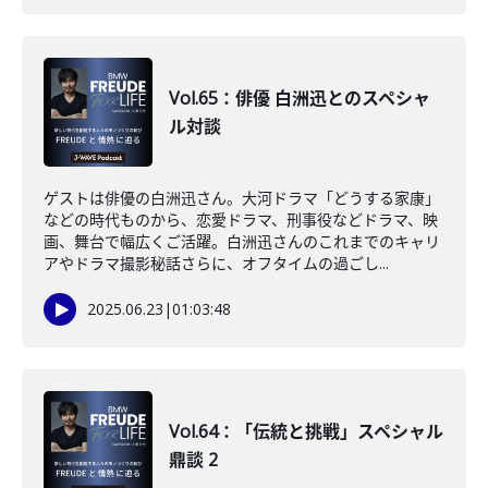
Vol.65：俳優 白洲迅とのスペシャ
ル対談
ゲストは俳優の白洲迅さん。大河ドラマ「どうする家康」
などの時代ものから、恋愛ドラマ、刑事役などドラマ、映
画、舞台で幅広くご活躍。白洲迅さんのこれまでのキャリ
アやドラマ撮影秘話さらに、オフタイムの過ごし...
2025.06.23
|
01:03:48
Vol.64：「伝統と挑戦」スペシャル
鼎談 2