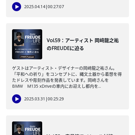
2025.04.14
|
00:27:07
Vol.59：アーティスト 岡﨑龍之祐
のFREUDEに迫る
ゲストはアーティスト・デザイナーの岡﨑龍之祐さん。
「平和への祈り」をコンセプトに、縄文土器から着想を得
たドレスや彫刻作品を発表しています。岡﨑さんを
BMW M135 xDriveの車内にお迎えし都内を...
2025.03.31
|
00:25:29