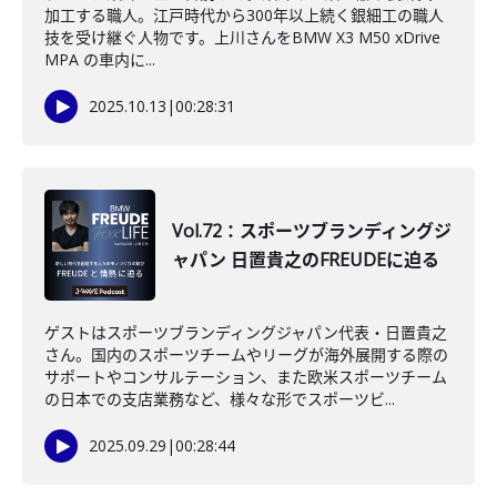
加工する職人。江戸時代から300年以上続く銀細工の職人
技を受け継ぐ人物です。上川さんをBMW X3 M50 xDrive
MPA の車内に...
2025.10.13
|
00:28:31
Vol.72：スポーツブランディングジ
ャパン 日置貴之のFREUDEに迫る
ゲストはスポーツブランディングジャパン代表・日置貴之
さん。国内のスポーツチームやリーグが海外展開する際の
サポートやコンサルテーション、また欧米スポーツチーム
の日本での支店業務など、様々な形でスポーツビ...
2025.09.29
|
00:28:44