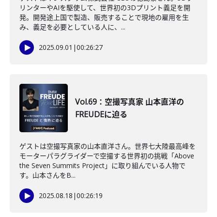
リンターやAIを駆使して、世界初の3Dプリント義足を開
発。開発途上国で製造、販売することで現地の雇用を生
み、義足を必要としている人に、...
2025.09.01
|
00:26:27
Vol.69：空撮写真家 山本直洋の
FREUDEに迫る
ゲストは空撮写真家の山本直洋さん。世界七大陸最高峰を
モーターパラグライダーで空撮する世界初の挑戦「Above
the Seven Summits Project」に取り組んでいる人物で
す。山本さんをB...
2025.08.18
|
00:26:19