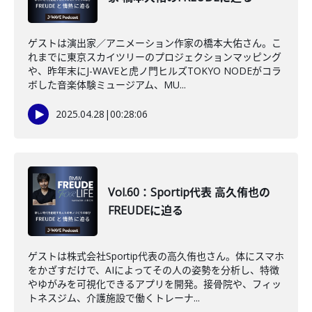
ゲストは演出家／アニメーション作家の橋本大佑さん。こ
れまでに東京スカイツリーのプロジェクションマッピング
や、昨年末にJ-WAVEと虎ノ門ヒルズTOKYO NODEがコラ
ボした音楽体験ミュージアム、MU...
2025.04.28
|
00:28:06
Vol.60：Sportip代表 高久侑也の
FREUDEに迫る
ゲストは株式会社Sportip代表の高久侑也さん。体にスマホ
をかざすだけで、AIによってその人の姿勢を分析し、特徴
やゆがみを可視化できるアプリを開発。接骨院や、フィッ
トネスジム、介護施設で働くトレーナ...