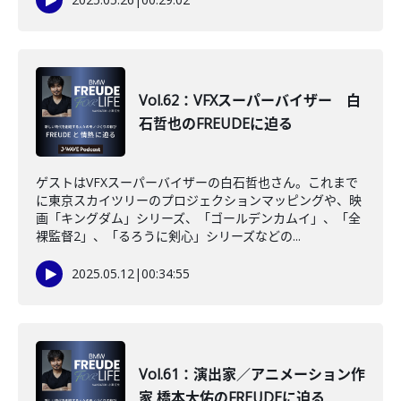
Vol.62：VFXスーパーバイザー 白
石哲也のFREUDEに迫る
ゲストはVFXスーパーバイザーの白石哲也さん。これまで
に東京スカイツリーのプロジェクションマッピングや、映
画「キングダム」シリーズ、「ゴールデンカムイ」、「全
裸監督2」、「るろうに剣心」シリーズなどの...
2025.05.12
|
00:34:55
Vol.61：演出家／アニメーション作
家 橋本大佑のFREUDEに迫る