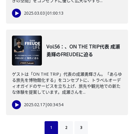
ぎの空間」をコンセプトに優しく広大なやすら...
2025.03.03
|
01:00:13
Vol.56：、ON THE TRIP代表 成瀬
勇輝のFREUDEに迫る
ゲストは「ON THE TRIP」代表の成瀬勇輝さん。「あらゆ
る旅先を博物館化する」をコンセプトに、トラベルオーデ
ィオガイドのサービスを立ち上げ、旅先や観光地での新た
な体験を提案しています。成瀬さんを...
2025.02.17
|
00:34:54
1
2
3