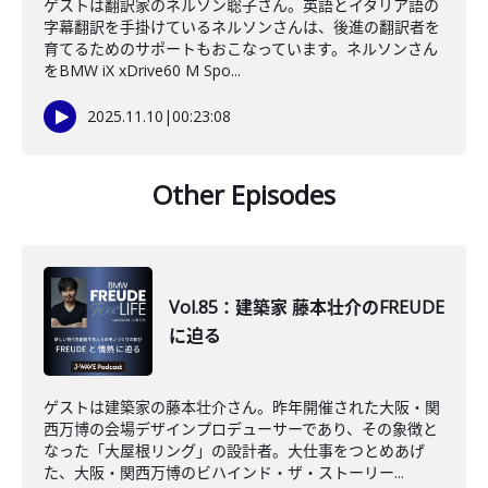
ゲストは翻訳家のネルソン聡子さん。英語とイタリア語の
字幕翻訳を手掛けているネルソンさんは、後進の翻訳者を
育てるためのサポートもおこなっています。ネルソンさん
をBMW iX xDrive60 M Spo...
2025.11.10
|
00:23:08
Other Episodes
Vol.85：建築家 藤本壮介のFREUDE
に迫る
ゲストは建築家の藤本壮介さん。昨年開催された大阪・関
西万博の会場デザインプロデューサーであり、その象徴と
なった「大屋根リング」の設計者。大仕事をつとめあげ
た、大阪・関西万博のビハインド・ザ・ストーリー...