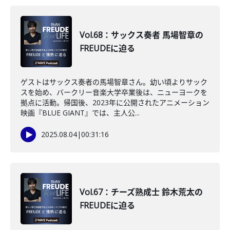
Vol.68：サックス奏者 馬場智章の
FREUDEに迫る
ゲストはサックス奏者の馬場智章さん。幼い頃よりサック
スを始め、バークリー音楽大学卒業後は、ニューヨークを
拠点に活動。帰国後、2023年に公開されたアニメーション
映画『BLUE GIANT』では、主人公...
2025.08.04
|
00:31:16
Vol.67：チーズ熟成士 鈴木荒太の
FREUDEに迫る