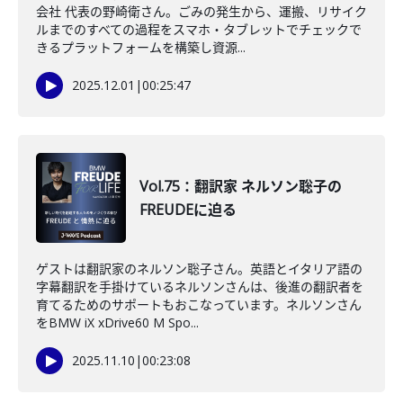
会社 代表の野崎衛さん。ごみの発生から、運搬、リサイク
ルまでのすべての過程をスマホ・タブレットでチェックで
きるプラットフォームを構築し資源...
2025.12.01
|
00:25:47
Vol.75：翻訳家 ネルソン聡子の
FREUDEに迫る
ゲストは翻訳家のネルソン聡子さん。英語とイタリア語の
字幕翻訳を手掛けているネルソンさんは、後進の翻訳者を
育てるためのサポートもおこなっています。ネルソンさん
をBMW iX xDrive60 M Spo...
2025.11.10
|
00:23:08