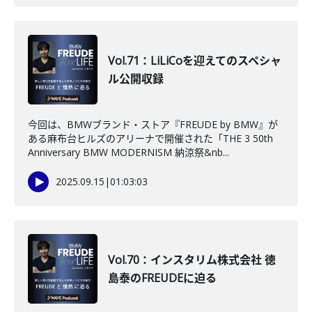
Vol.71：LiLiCoを迎えてのスペシャ
ル公開収録
今回は、BMWブランド・ストア『FREUDE by BMW』が
ある麻布台ヒルズのアリーナで開催された「THE 3 50th
Anniversary​ BMW MODERNISM 納涼祭&nb...
2025.09.15
|
01:03:03
Vol.70：インスタリム株式会社 徳
島泰のFREUDEに迫る