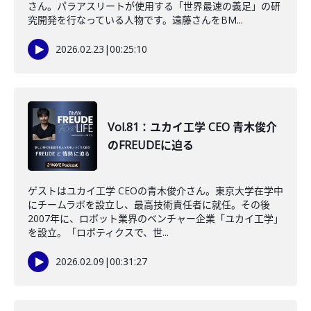
さん。パラアスリートが使用する「世界最速の義足」の研
究開発を行なっている人物です。遠藤さんをBM...
2026.02.23
|
00:25:10
Vol.81：ユカイ工学 CEO 青木俊介
のFREUDEに迫る
ゲストはユカイ工学 CEOの青木俊介さん。東京大学在学中
にチームラボを設立し、最高技術責任者に就任。その後
2007年に、ロボット業界のベンチャー企業「ユカイ工学」
を設立。「ロボティクスで、世...
2026.02.09
|
00:31:27