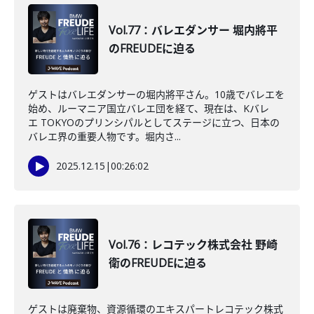
Vol.77：バレエダンサー 堀内將平
のFREUDEに迫る
ゲストはバレエダンサーの堀内將平さん。10歳でバレエを
始め、ルーマニア国立バレエ団を経て、現在は、Kバレ
エ TOKYOのプリンシパルとしてステージに立つ、日本の
バレエ界の重要人物です。堀内さ...
2025.12.15
|
00:26:02
Vol.76：レコテック株式会社 野崎
衛のFREUDEに迫る
ゲストは廃棄物、資源循環のエキスパートレコテック株式