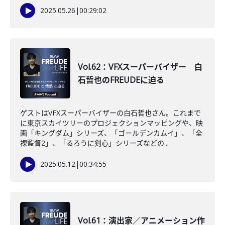
2025.05.26
|
00:29:02
Vol.62：VFXスーパーバイザー 白
石哲也のFREUDEに迫る
ゲストはVFXスーパーバイザーの白石哲也さん。これまで
に東京スカイツリーのプロジェクションマッピングや、映
画「キングダム」シリーズ、「ゴールデンカムイ」、「全
裸監督2」、「るろうに剣心」シリーズなどの...
2025.05.12
|
00:34:55
Vol.61：演出家／アニメーション作