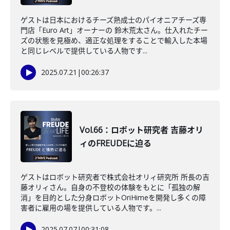
ゲストは日本におけるチーズ熟成士のパイオニアチーズ専
門店「Euro Art」オーナーの 鈴木荒太さん。仕入れたチー
ズの状態を見極め、適正な処理をすることで輸入した本場
と同じレベルで提供している人物です...
2025.07.21
|
00:26:37
Vol.66：ロボット研究者 吉藤オリ
ィのFREUDEに迫る
ゲストはロボット研究者で株式会社オリィ研究所 所長の吉
藤オリィさん。自身の不登校の体験をもとに「孤独の解
消」を目的とした分身ロボットOriHimeを開発し多くの障
害者に雇用の場を提供している人物です。...
2025.07.07
|
00:31:08