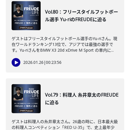
Vol.80：フリースタイルフットボー
ル選手 Yu-riのFREUDEに迫る
ゲストはフリースタイルフットボール選手のYu-riさん。現
在ワールドランキング13位で、アジアでは最強の選手で
す。Yu-riさんをBMW X3 20d xDrive M Sport の車内に...
2026.01.26
|
00:23:56
Vol.79：料理人 糸井章太のFREUDE
に迫る
ゲストは料理人の糸井章太さん。26歳の時に、日本最大級
の料理人コンペティション「RED U-35」で、史上最年少