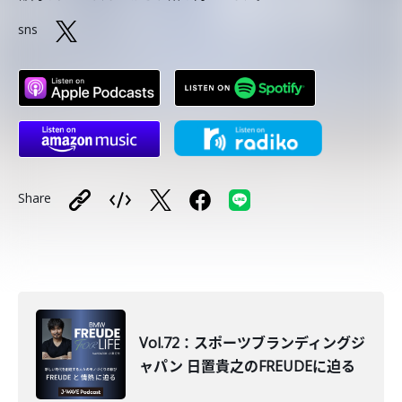
sns
Share
Vol.72：スポーツブランディングジ
ャパン 日置貴之のFREUDEに迫る