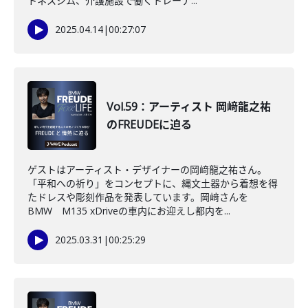
トネスジム、介護施設で働くトレーナ...
2025.04.14
|
00:27:07
Vol.59：アーティスト 岡﨑龍之祐
のFREUDEに迫る
ゲストはアーティスト・デザイナーの岡﨑龍之祐さん。
「平和への祈り」をコンセプトに、縄文土器から着想を得
たドレスや彫刻作品を発表しています。岡﨑さんを
BMW M135 xDriveの車内にお迎えし都内を...
2025.03.31
|
00:25:29