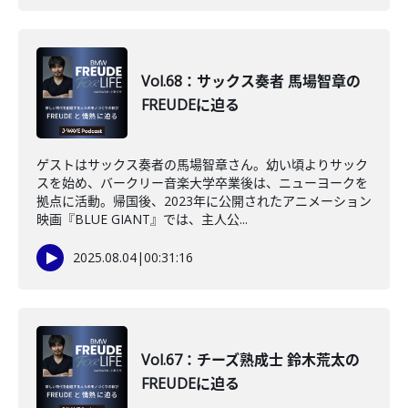
Vol.68：サックス奏者 馬場智章の
FREUDEに迫る
ゲストはサックス奏者の馬場智章さん。幼い頃よりサック
スを始め、バークリー音楽大学卒業後は、ニューヨークを
拠点に活動。帰国後、2023年に公開されたアニメーション
映画『BLUE GIANT』では、主人公...
2025.08.04
|
00:31:16
Vol.67：チーズ熟成士 鈴木荒太の
FREUDEに迫る