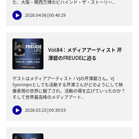
た、大阪・関西万博のビハインド・ザ・ストーリー...
2026.04.06
|
00:40:29
Vol.84：メディアアーティスト 芹
澤碧のFREUDEに迫る
ゲストはメディアアーティスト / VJの芹澤碧さん。VJ
Syoronpoとしても活動する芹澤さんがどのようにして映
像表現の世界に魅了され、活動の場を広げていったのか？
そして世界最高峰のメディアアート...
2026.03.23
|
00:30:03