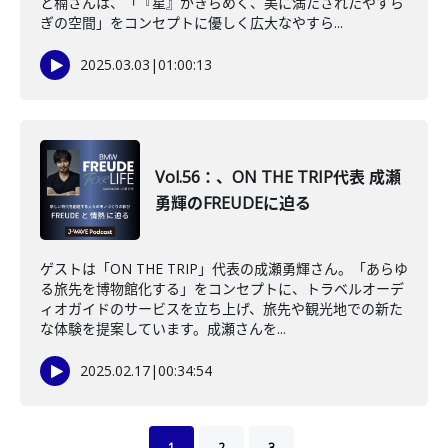
と楠さんは、「『星』がきらめく、美に満たされたやすら
ぎの空間」をコンセプトに優しく広大なやすら...
2025.03.03
|
01:00:13
Vol.56：、ON THE TRIP代表 成瀬
勇輝のFREUDEに迫る
ゲストは「ON THE TRIP」代表の成瀬勇輝さん。「あらゆ
る旅先を博物館化する」をコンセプトに、トラベルオーデ
ィオガイドのサービスを立ち上げ、旅先や観光地での新た
な体験を提案しています。成瀬さんを...
2025.02.17
|
00:34:54
1
2
3