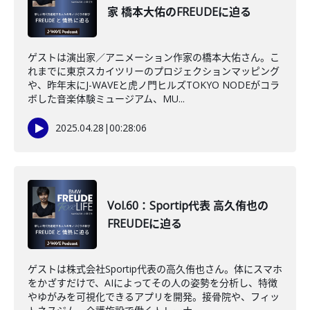
家 橋本大佑のFREUDEに迫る
ゲストは演出家／アニメーション作家の橋本大佑さん。こ
れまでに東京スカイツリーのプロジェクションマッピング
や、昨年末にJ-WAVEと虎ノ門ヒルズTOKYO NODEがコラ
ボした音楽体験ミュージアム、MU...
2025.04.28
|
00:28:06
Vol.60：Sportip代表 高久侑也の
FREUDEに迫る
ゲストは株式会社Sportip代表の高久侑也さん。体にスマホ
をかざすだけで、AIによってその人の姿勢を分析し、特徴
やゆがみを可視化できるアプリを開発。接骨院や、フィッ