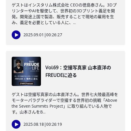
ゲストはインスタリム株式会社 CEOの徳島泰さん。3Dプ
リンターやAIを駆使して、世界初の3Dプリント義足を開
発。開発途上国で製造、販売することで現地の雇用を生
み、義足を必要としている人に、...
2025.09.01
|
00:26:27
Vol.69：空撮写真家 山本直洋の
FREUDEに迫る
ゲストは空撮写真家の山本直洋さん。世界七大陸最高峰を
モーターパラグライダーで空撮する世界初の挑戦「Above
the Seven Summits Project」に取り組んでいる人物で
す。山本さんをB...
2025.08.18
|
00:26:19