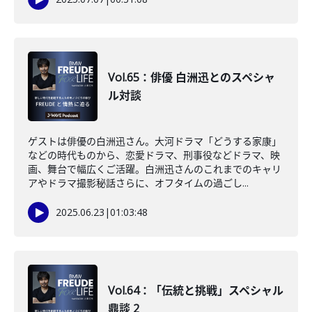
Vol.65：俳優 白洲迅とのスペシャ
ル対談
ゲストは俳優の白洲迅さん。大河ドラマ「どうする家康」
などの時代ものから、恋愛ドラマ、刑事役などドラマ、映
画、舞台で幅広くご活躍。白洲迅さんのこれまでのキャリ
アやドラマ撮影秘話さらに、オフタイムの過ごし...
2025.06.23
|
01:03:48
Vol.64：「伝統と挑戦」スペシャル
鼎談 2