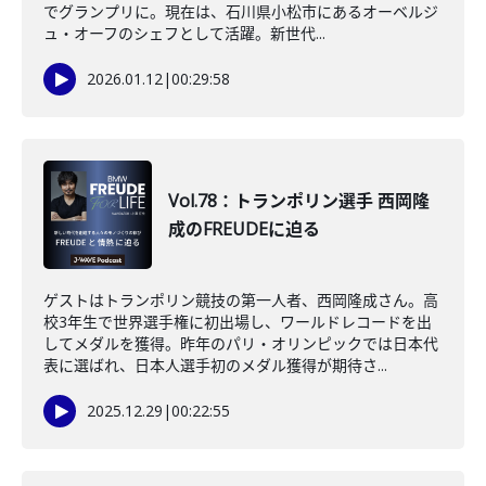
でグランプリに。現在は、石川県小松市にあるオーベルジ
ュ・オーフのシェフとして活躍。新世代...
2026.01.12
|
00:29:58
Vol.78：トランポリン選手 西岡隆
成のFREUDEに迫る
ゲストはトランポリン競技の第一人者、西岡隆成さん。高
校3年生で世界選手権に初出場し、ワールドレコードを出
してメダルを獲得。昨年のパリ・オリンピックでは日本代
表に選ばれ、日本人選手初のメダル獲得が期待さ...
2025.12.29
|
00:22:55