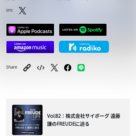
sns
Share
Vol.82：株式会社サイボーグ 遠藤
謙のFREUDEに迫る