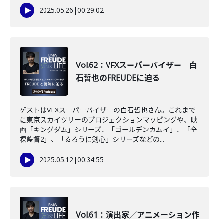
2025.05.26
|
00:29:02
Vol.62：VFXスーパーバイザー 白
石哲也のFREUDEに迫る
ゲストはVFXスーパーバイザーの白石哲也さん。これまで
に東京スカイツリーのプロジェクションマッピングや、映
画「キングダム」シリーズ、「ゴールデンカムイ」、「全
裸監督2」、「るろうに剣心」シリーズなどの...
2025.05.12
|
00:34:55
Vol.61：演出家／アニメーション作