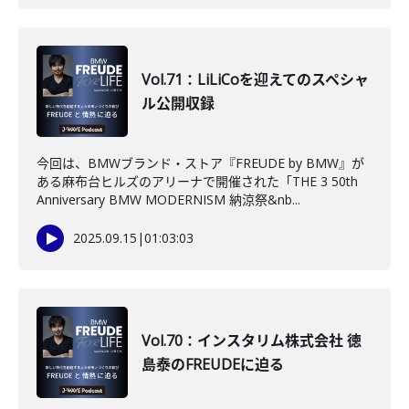
Vol.71：LiLiCoを迎えてのスペシャ
ル公開収録
今回は、BMWブランド・ストア『FREUDE by BMW』が
ある麻布台ヒルズのアリーナで開催された「THE 3 50th
Anniversary​ BMW MODERNISM 納涼祭&nb...
2025.09.15
|
01:03:03
Vol.70：インスタリム株式会社 徳
島泰のFREUDEに迫る