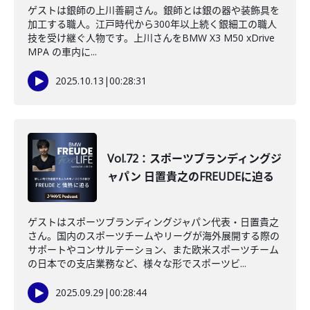
ゲストは銀師の上川善嗣さん。銀師とは銀の器や装飾具を
加工する職人。江戸時代から300年以上続く銀細工の職人
技を受け継ぐ人物です。上川さんをBMW X3 M50 xDrive
MPA の車内に...
2025.10.13
|
00:28:31
Vol.72：スポーツブランディングジ
ャパン 日置貴之のFREUDEに迫る
ゲストはスポーツブランディングジャパン代表・日置貴之
さん。国内のスポーツチームやリーグが海外展開する際の
サポートやコンサルテーション、また欧米スポーツチーム
の日本での支店業務など、様々な形でスポーツビ...
2025.09.29
|
00:28:44