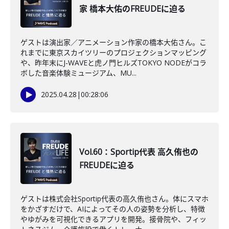
家 橋本大佑のFREUDEに迫る
ゲストは演出家／アニメーション作家の橋本大佑さん。こ
れまでに東京スカイツリーのプロジェクションマッピング
や、昨年末にJ-WAVEと虎ノ門ヒルズTOKYO NODEがコラ
ボした音楽体験ミュージアム、MU...
2025.04.28
|
00:28:06
Vol.60：Sportip代表 高久侑也の
FREUDEに迫る
ゲストは株式会社Sportip代表の高久侑也さん。体にスマホ
をかざすだけで、AIによってその人の姿勢を分析し、特徴
やゆがみを可視化できるアプリを開発。接骨院や、フィッ