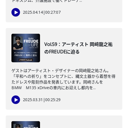
トネスジム、介護施設で働くトレーナ...
2025.04.14
|
00:27:07
Vol.59：アーティスト 岡﨑龍之祐
のFREUDEに迫る
ゲストはアーティスト・デザイナーの岡﨑龍之祐さん。
「平和への祈り」をコンセプトに、縄文土器から着想を得
たドレスや彫刻作品を発表しています。岡﨑さんを
BMW M135 xDriveの車内にお迎えし都内を...
2025.03.31
|
00:25:29