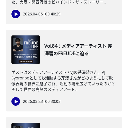
た、大阪・関西万博のビハインド・ザ・ストーリー...
2026.04.06
|
00:40:29
Vol.84：メディアアーティスト 芹
澤碧のFREUDEに迫る
ゲストはメディアアーティスト / VJの芹澤碧さん。VJ
Syoronpoとしても活動する芹澤さんがどのようにして映
像表現の世界に魅了され、活動の場を広げていったのか？
そして世界最高峰のメディアアート...
2026.03.23
|
00:30:03