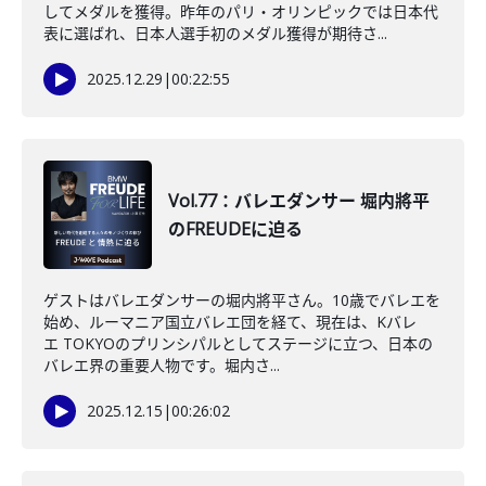
してメダルを獲得。昨年のパリ・オリンピックでは日本代
表に選ばれ、日本人選手初のメダル獲得が期待さ...
2025.12.29
|
00:22:55
Vol.77：バレエダンサー 堀内將平
のFREUDEに迫る
ゲストはバレエダンサーの堀内將平さん。10歳でバレエを
始め、ルーマニア国立バレエ団を経て、現在は、Kバレ
エ TOKYOのプリンシパルとしてステージに立つ、日本の
バレエ界の重要人物です。堀内さ...
2025.12.15
|
00:26:02