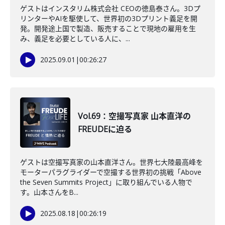
ゲストはインスタリム株式会社 CEOの徳島泰さん。3Dプ
リンターやAIを駆使して、世界初の3Dプリント義足を開
発。開発途上国で製造、販売することで現地の雇用を生
み、義足を必要としている人に、...
2025.09.01
|
00:26:27
Vol.69：空撮写真家 山本直洋の
FREUDEに迫る
ゲストは空撮写真家の山本直洋さん。世界七大陸最高峰を
モーターパラグライダーで空撮する世界初の挑戦「Above
the Seven Summits Project」に取り組んでいる人物で
す。山本さんをB...
2025.08.18
|
00:26:19