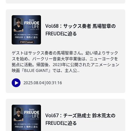
Vol.68：サックス奏者 馬場智章の
FREUDEに迫る
ゲストはサックス奏者の馬場智章さん。幼い頃よりサック
スを始め、バークリー音楽大学卒業後は、ニューヨークを
拠点に活動。帰国後、2023年に公開されたアニメーション
映画『BLUE GIANT』では、主人公...
2025.08.04
|
00:31:16
Vol.67：チーズ熟成士 鈴木荒太の
FREUDEに迫る