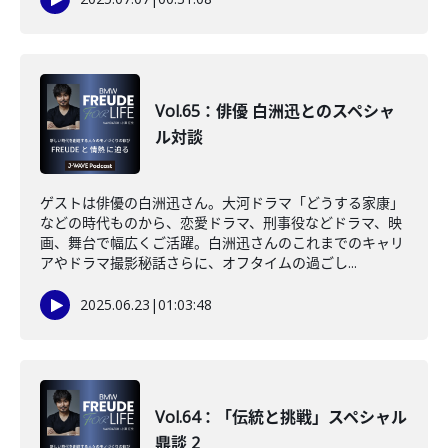
Vol.65：俳優 白洲迅とのスペシャ
ル対談
ゲストは俳優の白洲迅さん。大河ドラマ「どうする家康」
などの時代ものから、恋愛ドラマ、刑事役などドラマ、映
画、舞台で幅広くご活躍。白洲迅さんのこれまでのキャリ
アやドラマ撮影秘話さらに、オフタイムの過ごし...
2025.06.23
|
01:03:48
Vol.64：「伝統と挑戦」スペシャル
鼎談 2