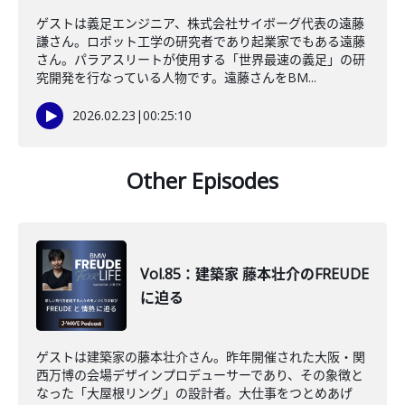
ゲストは義足エンジニア、株式会社サイボーグ代表の遠藤
謙さん。ロボット工学の研究者であり起業家でもある遠藤
さん。パラアスリートが使用する「世界最速の義足」の研
究開発を行なっている人物です。遠藤さんをBM...
2026.02.23
|
00:25:10
Other Episodes
Vol.85：建築家 藤本壮介のFREUDE
に迫る
ゲストは建築家の藤本壮介さん。昨年開催された大阪・関
西万博の会場デザインプロデューサーであり、その象徴と
なった「大屋根リング」の設計者。大仕事をつとめあげ