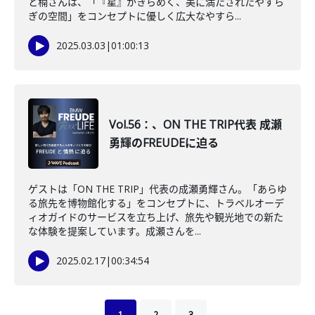
と楠さんは、「『星』がきらめく、美に満たされたやすら
ぎの空間」をコンセプトに優しく広大なやすら...
2025.03.03
|
01:00:13
Vol.56：、ON THE TRIP代表 成瀬
勇輝のFREUDEに迫る
ゲストは「ON THE TRIP」代表の成瀬勇輝さん。「あらゆ
る旅先を博物館化する」をコンセプトに、トラベルオーデ
ィオガイドのサービスを立ち上げ、旅先や観光地での新た
な体験を提案しています。成瀬さんを...
2025.02.17
|
00:34:54
1
2
3