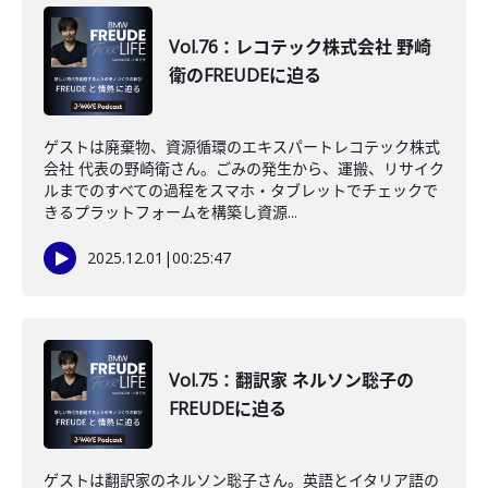
Vol.76：レコテック株式会社 野崎
衛のFREUDEに迫る
ゲストは廃棄物、資源循環のエキスパートレコテック株式
会社 代表の野崎衛さん。ごみの発生から、運搬、リサイク
ルまでのすべての過程をスマホ・タブレットでチェックで
きるプラットフォームを構築し資源...
2025.12.01
|
00:25:47
Vol.75：翻訳家 ネルソン聡子の
FREUDEに迫る
ゲストは翻訳家のネルソン聡子さん。英語とイタリア語の