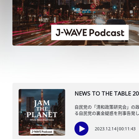
NEWS TO THE TA
自民党の「清和政策研究会」の
る自民党の裏金疑惑を刑事告発した
2023.12.14
|
00:11:43