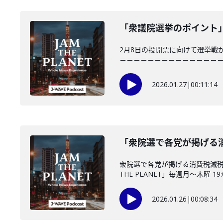
「衆議院選挙のポイント」(
2月8日の投開票に向けて選挙戦
＝＝＝＝＝＝＝＝＝＝＝＝＝＝＝「JAM
2026.01.27
|
00:11:14
「衆院選で各党が掲げる消
衆院選で各党が掲げる消費税減税
THE PLANET」毎週月～木曜 19:0
2026.01.26
|
00:08:34