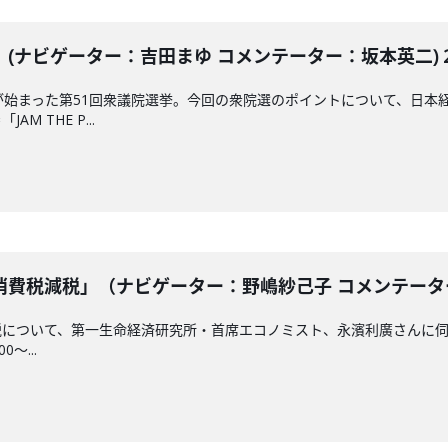
ナビゲーター：吉田まゆ コメンテーター：坂本英二) 202
が始まった第51回衆議院選挙。今回の衆院選のポイントについて、日本
 THE P...
費税減税」（ナビゲーター：野嶋紗己子 コメンテーター：永
について、第一生命経済研究所・首席エコノミスト、永濱利廣さんに伺
0～...