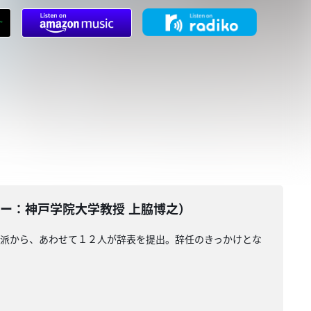
ンテーター：神戸学院大学教授 上脇博之）
倍派から、あわせて１２人が辞表を提出。辞任のきっかけとな