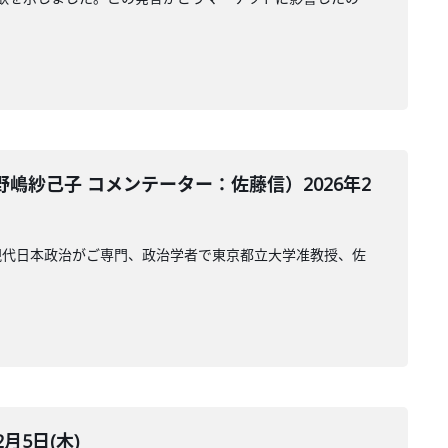
紗己子 コメンテーター：佐藤信）2026年2
現代日本政治がご専門、政治学者で東京都立大学准教授、佐
月5日(木)