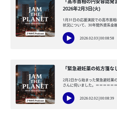
「高市首相の円安容認発
2026年2月3日(火)
1月31日の応援演説での高市首
状況について、30年間外資系金融で
2026.02.03
|
00:08:58
「緊急避妊薬の処方箋なし
2月2日から始まった緊急避妊薬
さんに伺いました。＝＝＝＝＝＝＝
2026.02.02
|
00:08:39