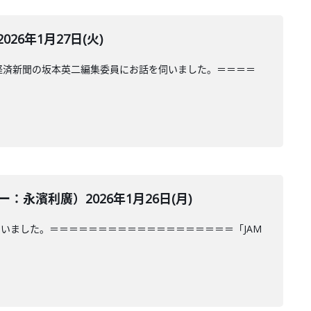
6年1月27日(火)
経済新聞の坂本英二編集委員にお話を伺いました。＝＝＝＝
濱利廣）2026年1月26日(月)
いました。＝＝＝＝＝＝＝＝＝＝＝＝＝＝＝＝＝＝＝「JAM