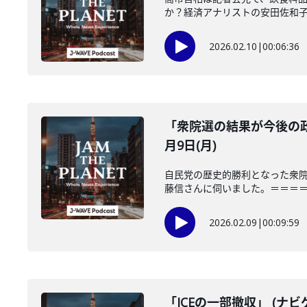
か？経済アナリストの安田佐和子さ
2026.02.10
|
00:06:36
「衆院選の結果が今後の政
月9日(月)
自民党の歴史的勝利となった衆
藤信さんに伺いました。＝＝＝＝＝
2026.02.09
|
00:09:59
「ICEの一部撤収」 (ナビ