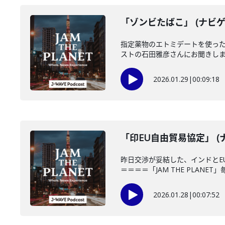
「ゾンビたばこ」 (ナビゲ
指定薬物のエトミデートを使っ
ストの石田雅彦さんにお聞きします
2026.01.29
|
00:09:18
「印EU自由貿易協定」 (
昨日交渉が妥結した、インドとE
＝＝＝＝「JAM THE PLANET」
2026.01.28
|
00:07:52