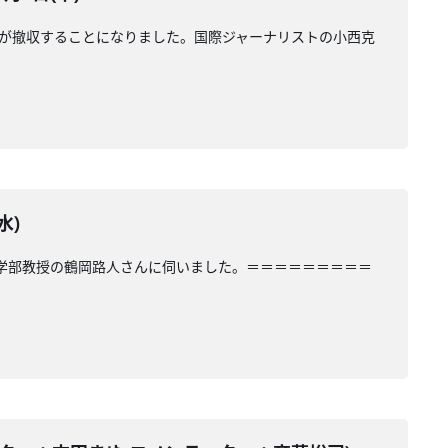
0人が撤収することになりました。国際ジャーナリストの小西克
水)
策学部教授の鶴岡路人さんに伺いました。＝＝＝＝＝＝＝＝＝