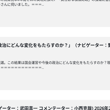
んに伺いました。＝＝＝...
治にどんな変化をもたらすのか？」（ナビゲーター：野嶋
院選。この結果は国会運営や今後の政治にどんな変化をもたらすのか？
＝＝＝＝＝＝＝＝＝＝＝...
ゲーター：武田真一 コメンテーター：小西克哉) 2026年2