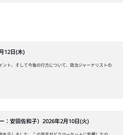
12日(木)
イント、そして今後の行方について、政治ジャーナリストの
田佐和子）2026年2月10日(火)
欲を示しました。この発言がどうマーケットに影響したの