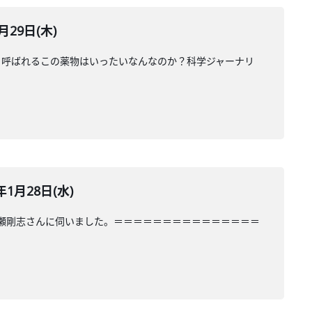
29日(木)
と呼ばれるこの薬物はいったいなんなのか？科学ジャーナリ
1月28日(水)
川瀬剛志さんに伺いました。＝＝＝＝＝＝＝＝＝＝＝＝＝＝＝