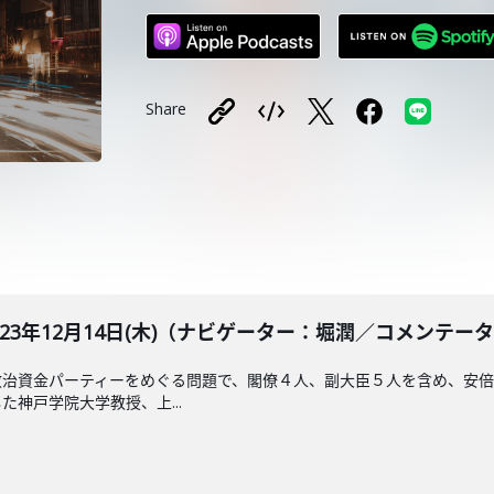
Share
BLE 2023年12月14日(木)（ナビゲーター：堀潤／コメ
政治資金パーティーをめぐる問題で、閣僚４人、副大臣５人を含め、安
神戸学院大学教授、上...