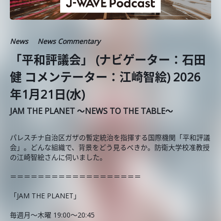
News
News Commentary
「平和評議会」 (ナビゲーター：石田
健 コメンテーター：江崎智絵) 2026
年1月21日(水)
JAM THE PLANET ～NEWS TO THE TABLE～
パレスチナ自治区ガザの暫定統治を指揮する国際機関「平和評議
会」。どんな組織で、背景をどう見るべきか。防衛大学校准教授
の江崎智絵さんに伺いました。
＝＝＝＝＝＝＝＝＝＝＝＝＝＝＝＝＝＝＝
「JAM THE PLANET」
毎週月～木曜 19:00～20:45