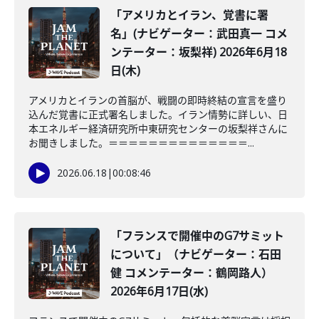
「アメリカとイラン、覚書に署
名」(ナビゲーター：武田真一 コメ
ンテーター：坂梨祥) 2026年6月18
日(木)
アメリカとイランの首脳が、戦闘の即時終結の宣言を盛り
込んだ覚書に正式署名しました。イラン情勢に詳しい、日
本エネルギー経済研究所中東研究センターの坂梨祥さんに
お聞きしました。＝＝＝＝＝＝＝＝＝＝＝＝＝＝...
2026.06.18
|
00:08:46
「フランスで開催中のG7サミット
について」（ナビゲーター：石田
健 コメンテーター：鶴岡路人）
2026年6月17日(水)