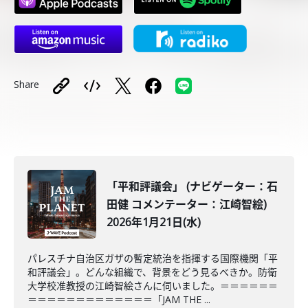
Share
「平和評議会」 (ナビゲーター：石
田健 コメンテーター：江崎智絵)
2026年1月21日(水)
パレスチナ自治区ガザの暫定統治を指揮する国際機関「平
和評議会」。どんな組織で、背景をどう見るべきか。防衛
大学校准教授の江崎智絵さんに伺いました。＝＝＝＝＝＝
＝＝＝＝＝＝＝＝＝＝＝＝＝「JAM THE ...