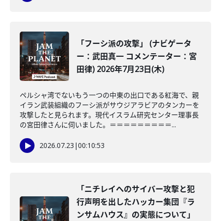
「フーシ派の攻撃」 (ナビゲータ
ー：武田真一 コメンテーター：宮
田律) 2026年7月23日(木)
ペルシャ湾でないもう一つの中東の出口である紅海で、親
イラン武装組織のフーシ派がサウジアラビアのタンカーを
攻撃したと見られます。現代イスラム研究センター理事長
の宮田律さんに伺いました。＝＝＝＝＝＝＝＝＝...
2026.07.23
|
00:10:53
「ニチレイへのサイバー攻撃と犯
行声明を出したハッカー集団『ラ
ンサムハウス』の実態について」