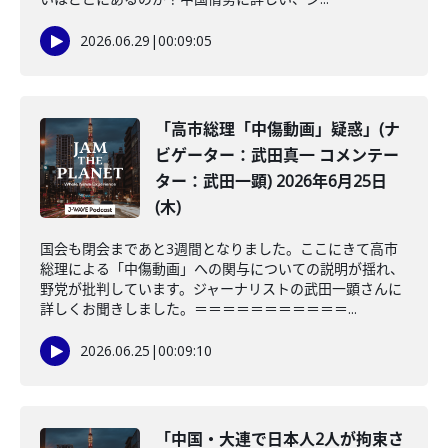
2026.06.29
|
00:09:05
「高市総理「中傷動画」疑惑」(ナ
ビゲーター：武田真一 コメンテー
ター：武田一顕) 2026年6月25日
(木)
国会も閉会まであと3週間となりました。ここにきて高市
総理による「中傷動画」への関与についての説明が揺れ、
野党が批判しています。ジャーナリストの武田一顕さんに
詳しくお聞きしました。＝＝＝＝＝＝＝＝＝＝＝...
2026.06.25
|
00:09:10
「中国・大連で日本人2人が拘束さ