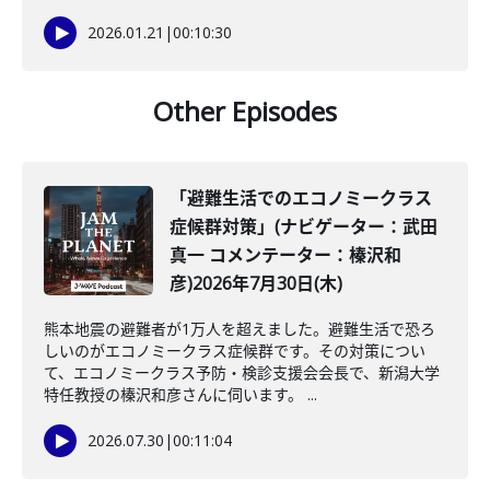
2026.01.21
|
00:10:30
Other Episodes
「避難生活でのエコノミークラス
症候群対策」(ナビゲーター：武田
真一 コメンテーター：榛沢和
彦)2026年7月30日(木)
熊本地震の避難者が1万人を超えました。避難生活で恐ろ
しいのがエコノミークラス症候群です。その対策につい
て、エコノミークラス予防・検診支援会会長で、新潟大学
特任教授の榛沢和彦さんに伺います。 ...
2026.07.30
|
00:11:04