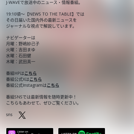
J-WAVEで放送中のニュース・情報番組。
19:10頃～【NEWS TO THE TABLE】では
その日届いた国内外の最新ニュースを
ジャーナルな視点で解説しています。
ナビゲーターは
月曜：野嶋紗己子
火曜：吉田まゆ
水曜：石田健
木曜：武田真一
番組HPは
こちら
番組公式Xは
こちら
番組公式Instagramは
こちら
番組SNSでは最新情報を随時更新中！
こちらもあわせて、ぜひご覧ください。
sns