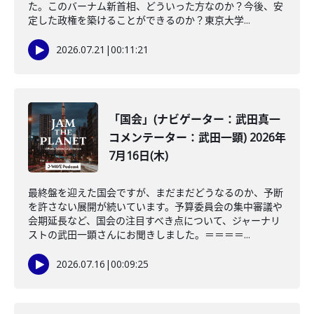
た。このバーナム新首相、どういった方なのか？今後、安
定した政権を築けることができるのか？東京大学...
2026.07.21
|
00:11:21
「国会」(ナビゲーター：武田真一
コメンテーター：武田一顕) 2026年
7月16日(木)
最終盤を迎えた国会ですが、まだまだどうなるのか、予断
を許さない展開が続いています。予算委員会の集中審議や
会期延長など、国会の注目すべき点について、ジャーナリ
ストの武田一顕さんにお聞きしました。＝＝＝＝...
2026.07.16
|
00:09:25