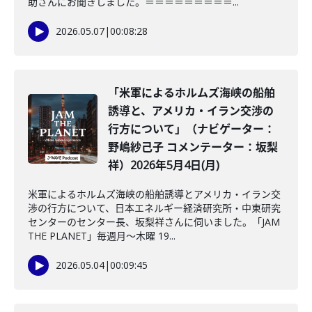
助さんにお聞きしました。＝＝＝＝＝＝＝＝＝...
2026.05.07
|
00:08:28
「米軍によるホルムズ海峡の船舶
誘導と、アメリカ・イラン交渉の
行方について」（ナビゲーター：
野嶋紗己子 コメンテーター：坂梨
祥）2026年5月4日(月)
米軍によるホルムズ海峡の船舶誘導とアメリカ・イラン交
渉の行方について、日本エネルギー経済研究所・中東研究
センターのセンター長、坂梨祥さんに伺いました。「JAM
THE PLANET」毎週月～木曜 19...
2026.05.04
|
00:09:45