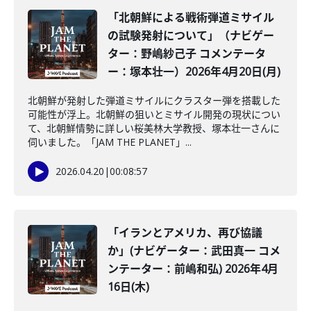
「北朝鮮による戦術弾道ミサイル
の試験発射について」（ナビゲー
ター：野嶋紗己子 コメンテータ
ー：塚本壮一）2026年4月20日(月)
北朝鮮が発射した弾道ミサイルにクラスター弾を搭載した
可能性が浮上。北朝鮮の狙いとミサイル開発の現状につい
て、北朝鮮情勢に詳しい桜美林大学教授、塚本壮一さんに
伺いました。「JAM THE PLANET」...
2026.04.20
|
00:08:57
「イランとアメリカ、再び協議
か」(ナビゲーター：武田真一 コメ
ンテーター：前嶋和弘) 2026年4月
16日(木)