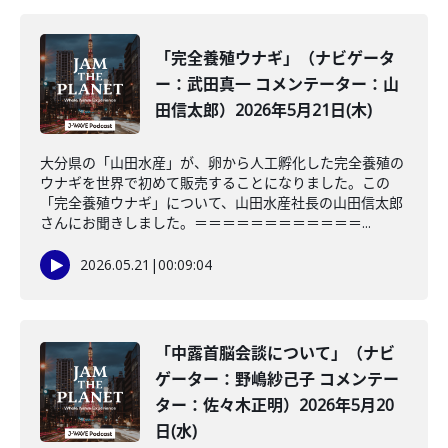
「完全養殖ウナギ」（ナビゲータ
ー：武田真一 コメンテーター：山
田信太郎）2026年5月21日(木)
大分県の「山田水産」が、卵から人工孵化した完全養殖の
ウナギを世界で初めて販売することになりました。この
「完全養殖ウナギ」について、山田水産社長の山田信太郎
さんにお聞きしました。＝＝＝＝＝＝＝＝＝＝＝＝...
2026.05.21
|
00:09:04
「中露首脳会談について」（ナビ
ゲーター：野嶋紗己子 コメンテー
ター：佐々木正明）2026年5月20
日(水)