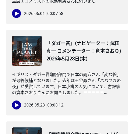
主席エコノミストの永濱利廣さんに伺いまし...
2026.06.01
|
00:07:58
「ダガー賞」(ナビゲーター：武田
真一 コメンテーター：倉本さおり)
2026年5月28日(木)
イギリス・ダガー賞翻訳部門で日本の雨穴さん「変な絵」
が最終候補となりました。去年は王谷晶さん「ババヤガの
夜」が受賞しています。日本小説の人気について、書評家
の倉本さおりさんにお聞きしました。＝＝＝＝＝...
2026.05.28
|
00:08:12