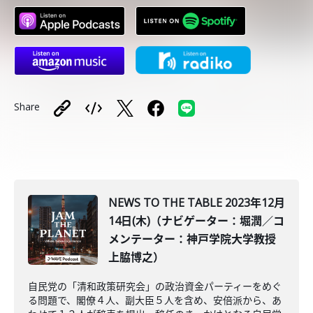
Share
NEWS TO THE TABLE 2023年12月
14日(木)（ナビゲーター：堀潤／コ
メンテーター：神戸学院大学教授
上脇博之）
自民党の「清和政策研究会」の政治資金パーティーをめぐ
る問題で、閣僚４人、副大臣５人を含め、安倍派から、あ