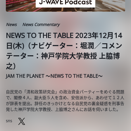
News
News Commentary
NEWS TO THE TABLE 2023年12月14
日(木)（ナビゲーター：堀潤／コメン
テーター：神戸学院大学教授 上脇博
之）
JAM THE PLANET ～NEWS TO THE TABLE～
自民党の「清和政策研究会」の政治資金パーティーをめぐる問題
で、閣僚４人、副大臣５人を含め、安倍派から、あわせて１２人
が辞表を提出。辞任のきっかけとなる自民党の裏金疑惑を刑事告
発した神戸学院大学教授、上脇博之さんにお話を伺いました。
sns