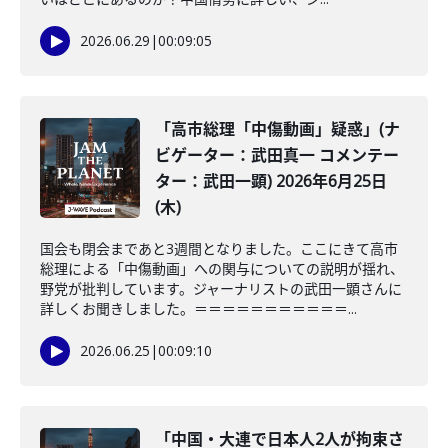
2026.06.29
|
00:09:05
「高市総理「中傷動画」疑惑」(ナ
ビゲーター：武田真一 コメンテー
ター：武田一顕) 2026年6月25日
(木)
国会も閉会まであと3週間となりました。ここにきて高市
総理による「中傷動画」への関与についての説明が揺れ、
野党が批判しています。ジャーナリストの武田一顕さんに
詳しくお聞きしました。＝＝＝＝＝＝＝＝＝＝＝...
2026.06.25
|
00:09:10
「中国・大連で日本人2人が拘束さ