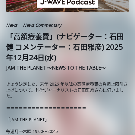
News
News Commentary
「高額療養費」(ナビゲーター：石田
健 コメンテーター：石田雅彦) 2025
年12月24日(水)
JAM THE PLANET ～NEWS TO THE TABLE～
きょう決定した、来年 2026 年以降の高額療養費の負担上限引き
上げについて。科学ジャーナリストの石田雅彦さんに伺いまし
た。
＝＝＝＝＝＝＝＝＝＝＝＝＝＝＝＝＝＝＝
「JAM THE PLANET」
毎週月～木曜 19:00～20:45