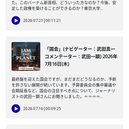
た。このバーナム新首相、どういった方なのか？今後、安
定した政権を築けることができるのか？東京大学...
2026.07.21
|
00:11:21
「国会」(ナビゲーター：武田真一
コメンテーター：武田一顕) 2026年
7月16日(木)
最終盤を迎えた国会ですが、まだまだどうなるのか、予断
を許さない展開が続いています。予算委員会の集中審議や
会期延長など、国会の注目すべき点について、ジャーナリ
ストの武田一顕さんにお聞きしました。＝＝＝＝...
2026.07.16
|
00:09:25