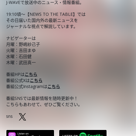
J-WAVEで放送中のニュース・情報番組。
19:10頃～【NEWS TO THE TABLE】では
その日届いた国内外の最新ニュースを
ジャーナルな視点で解説しています。
ナビゲーターは
月曜：野嶋紗己子
火曜：吉田まゆ
水曜：石田健
木曜：武田真一
番組HPは
こちら
番組公式Xは
こちら
番組公式Instagramは
こちら
番組SNSでは最新情報を随時更新中！
こちらもあわせて、ぜひご覧ください。
sns