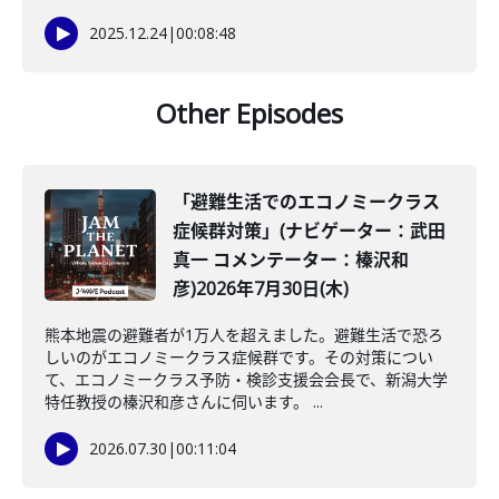
2025.12.24
|
00:08:48
Other Episodes
「避難生活でのエコノミークラス
症候群対策」(ナビゲーター：武田
真一 コメンテーター：榛沢和
彦)2026年7月30日(木)
熊本地震の避難者が1万人を超えました。避難生活で恐ろ
しいのがエコノミークラス症候群です。その対策につい
て、エコノミークラス予防・検診支援会会長で、新潟大学
特任教授の榛沢和彦さんに伺います。 ...
2026.07.30
|
00:11:04