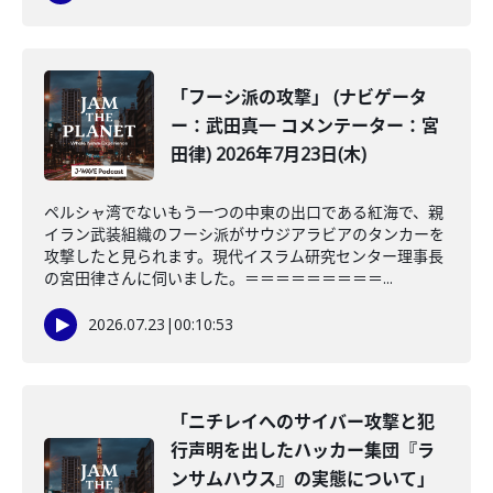
「フーシ派の攻撃」 (ナビゲータ
ー：武田真一 コメンテーター：宮
田律) 2026年7月23日(木)
ペルシャ湾でないもう一つの中東の出口である紅海で、親
イラン武装組織のフーシ派がサウジアラビアのタンカーを
攻撃したと見られます。現代イスラム研究センター理事長
の宮田律さんに伺いました。＝＝＝＝＝＝＝＝＝...
2026.07.23
|
00:10:53
「ニチレイへのサイバー攻撃と犯
行声明を出したハッカー集団『ラ
ンサムハウス』の実態について」