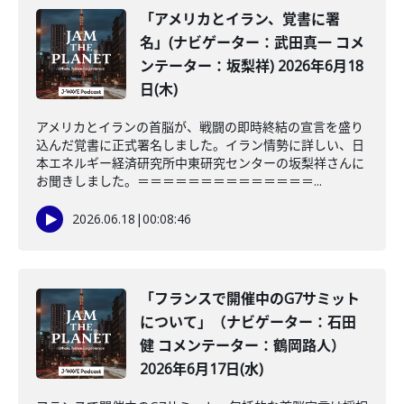
「アメリカとイラン、覚書に署
名」(ナビゲーター：武田真一 コメ
ンテーター：坂梨祥) 2026年6月18
日(木)
アメリカとイランの首脳が、戦闘の即時終結の宣言を盛り
込んだ覚書に正式署名しました。イラン情勢に詳しい、日
本エネルギー経済研究所中東研究センターの坂梨祥さんに
お聞きしました。＝＝＝＝＝＝＝＝＝＝＝＝＝＝...
2026.06.18
|
00:08:46
「フランスで開催中のG7サミット
について」（ナビゲーター：石田
健 コメンテーター：鶴岡路人）
2026年6月17日(水)