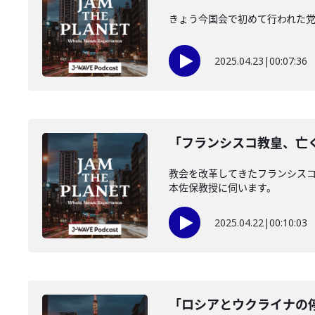
きょう今国会で初めて行われた
2025.04.23
|
00:07:36
「フランシスコ教皇、亡くな
教会を改革してきたフランシスコ
本佐保教授に伺います。
2025.04.22
|
00:10:03
「ロシアとウクライナの停