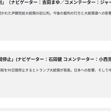
」（ナビゲーター：吉田まゆ／コメンテーター：ジャーナリス
開かれた尹錫悦前大統領の初公判。今後の裁判の行方と大統領選への影
停止」(ナビゲーター：石田健 コメンテーター：小西克哉)2
税を90日間停止するとトランプ大統領が発表。日本への影響、そして