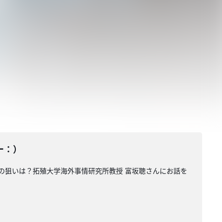
ター：）
の狙いは？拓殖大学海外事情研究所教授 富坂聰さんにお話を