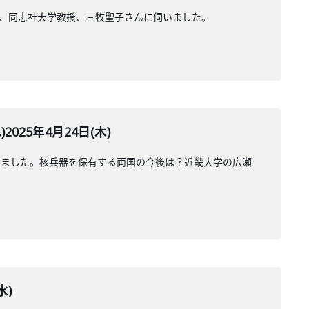
て、同志社大学教授、三牧聖子さんに伺いました。
25年4月24日(木)
しました。核兵器を保有する両国の今後は？近畿大学の広瀬
水)