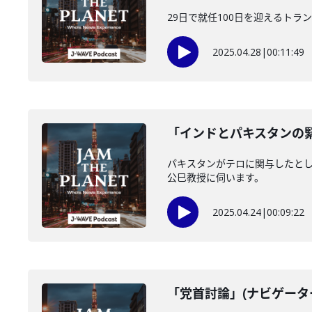
29日で就任100日を迎えるト
2025.04.28
|
00:11:49
「インドとパキスタンの緊張
パキスタンがテロに関与したと
公巳教授に伺います。
2025.04.24
|
00:09:22
「党首討論」(ナビゲーター