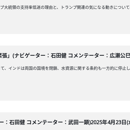
ランプ大統領の支持率低迷の理由と、トランプ関連の気になる動きについ
」(ナビゲーター：石田健 コメンテーター：広瀬公巳)20
して、インドは両国の国境を閉鎖、水資源に関する条約も一方的に停止
：石田健 コメンテーター：武田一顕)2025年4月23日(