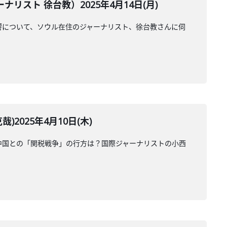
ト 徐台教）2025年4月14日(月)
響について、ソウル在住のジャーナリスト、徐台教さんに伺
025年4月10日(木)
中国との「関税戦争」の行方は？国際ジャーナリストの小西