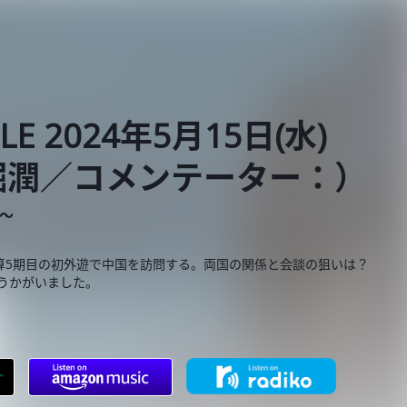
BLE 2024年5月15日(水)
堀潤／コメンテーター：）
E～
算5期目の初外遊で中国を訪問する。両国の関係と会談の狙いは？
うかがいました。