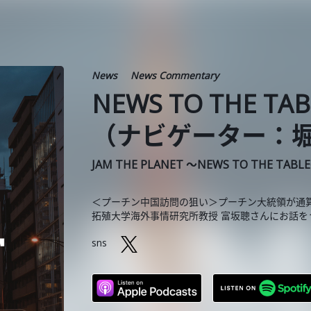
News
News Commentary
NEWS TO THE TA
（ナビゲーター：
JAM THE PLANET ～NEWS TO THE TABL
＜プーチン中国訪問の狙い＞プーチン大統領が通
拓殖大学海外事情研究所教授 富坂聰さんにお話を
sns