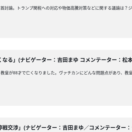
党首討論。トランプ関税への対応や物価高騰対策などに関する議論は？
る」(ナビゲーター：吉田まゆ コメンテーター：松本佐保)
教皇が88才で亡くなりました。ヴァチカンにどんな問題点があり、教
戦交渉」(ナビゲーター：吉田まゆ／コメンテーター：ジャー