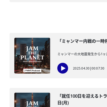
「ミャンマー内戦の一時停止
ミャンマーの大地震発生から1ヶ
2025.04.30
|
00:07:30
「就任100日を迎えるト
日(月)