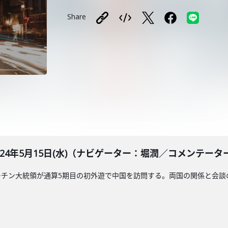
Share
LE 2024年5月15日(水)（ナビゲーター：堀潤／コメンテー
チン大統領が通算5期目の初外遊で中国を訪問する。両国の関係と会談