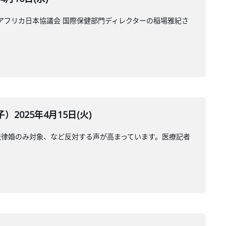
アフリカ日本協議会 国際保健部門ディレクターの稲場雅紀さ
025年4月15日(火)
法律婚のみ対象、など反対する声が高まっています。医療記者