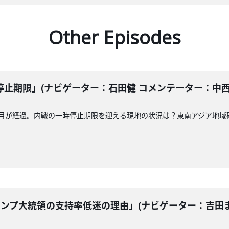
Other Episodes
期限」(ナビゲーター：石田健 コメンテーター：中西嘉宏) 
月が経過。内戦の一時停止期限を迎える現地の状況は？東南アジア地域
ランプ大統領の支持率低迷の理由」(ナビゲーター：吉田まゆ