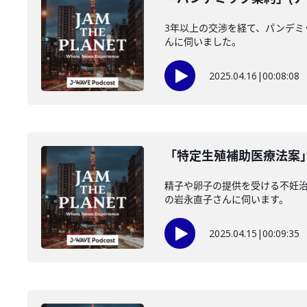
3年以上の交渉を経て、パンデミ
んに伺いました。
2025.04.16
|
00:08:08
「特定生殖補助医療法案」
精子や卵子の提供を受ける不妊
の岩永直子さんに伺います。
2025.04.15
|
00:09:35