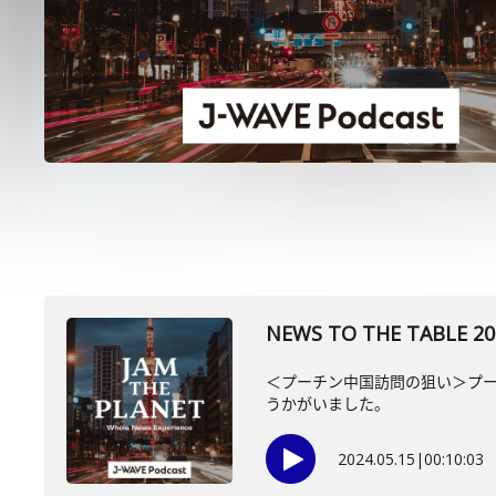
NEWS TO THE TAB
＜プーチン中国訪問の狙い＞プー
うかがいました。
2024.05.15
|
00:10:03