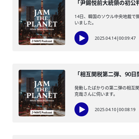
「尹錫悦前大統領の初公判
14日、韓国のソウル中央地裁で
いました。
2025.04.14
|
00:09:47
「相互関税第二弾、90日間
発動したばかりの第二弾の相互関
克哉さんに伺います。
2025.04.10
|
00:08:19