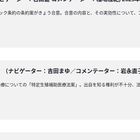
ック条約の条約案がきょう合意。合意の内容と、その実効性について、
（ナビゲーター：吉田まゆ／コメンテーター：岩永直子）2
治療についての「特定生殖補助医療法案」。出自を知る権利が不十分、