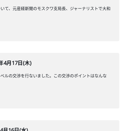
ついて、元産経新聞のモスクワ支局長、ジャーナリストで大和
月17日(木)
レベルの交渉を行ないました。この交渉のポイントはなんな
月16日(水)