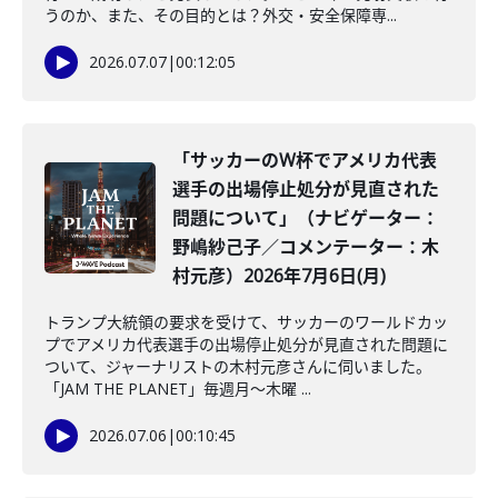
うのか、また、その目的とは？外交・安全保障専...
2026.07.07
|
00:12:05
「サッカーのW杯でアメリカ代表
選手の出場停止処分が見直された
問題について」（ナビゲーター：
野嶋紗己子／コメンテーター：木
村元彦）2026年7月6日(月)
トランプ大統領の要求を受けて、サッカーのワールドカッ
プでアメリカ代表選手の出場停止処分が見直された問題に
ついて、ジャーナリストの木村元彦さんに伺いました。
「JAM THE PLANET」毎週月～木曜 ...
2026.07.06
|
00:10:45