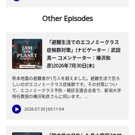
Other Episodes
「避難生活でのエコノミークラス
症候群対策」(ナビゲーター：武田
真一 コメンテーター：榛沢和
彦)2026年7月30日(木)
熊本地震の避難者が1万人を超えました。避難生活で恐ろ
しいのがエコノミークラス症候群です。その対策につい
て、エコノミークラス予防・検診支援会会長で、新潟大学
特任教授の榛沢和彦さんに伺います。 ...
2026.07.30
|
00:11:04