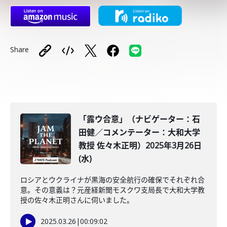
Share
「露ウ合意」（ナビゲーター：石
田健／コメンテーター：大和大学
教授 佐々木正明）2025年3月26日
(水)
ロシアとウクライナが黒海の安全航行の確保でそれぞれ合
意。その意義は？元産経新聞モスクワ支局長で大和大学教
授の佐々木正明さんに伺いました。
2025.03.26
|
00:09:02