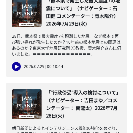
「熊本県で発生した最大震度7の地
震について」（ナビゲーター：石
田健 コメンテーター：青木陽介）
2026年7月29日(水)
28日、熊本県で最大震度7を観測した地震。なぜ熊本で再
び強い揺れが発生したのか？10年前の熊本地震との関連は
あるのか？東京大学地震研究所 准教授、青木陽介さんに伺
いました。＝＝＝＝＝＝＝＝＝＝＝＝＝＝...
2026.07.29
|
00:10:44
「"行政傍受"導入の検討について」
（ナビゲーター：吉田まゆ／コメ
ンテーター： 南龍太）2026年7月
28日(火)
朝日新聞によるとインテリジェンス機能の強化をめぐり、