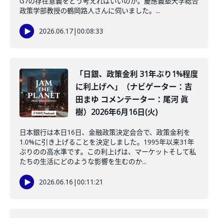
G7の存在意義をどう考えればいいのか。慶應義塾大学総合
政策学部教授の鶴岡路人さんに伺いました。...
2026.06.17
|
00:08:33
「日銀、政策金利 31年ぶり1%程度
に利上げへ」（ナビゲーター：吉
田まゆ コメンテーター：尾河 眞
樹）2026年6月16日(火)
日本銀行は本日16日、金融政策決定会合で、政策金利を
1.0%に引き上げることを決定しました。1995年以来31年
ぶりのの高水準です。この利上げは、マーケットそして私
たちの生活にどのような影響を生むのか...
2026.06.16
|
00:11:21