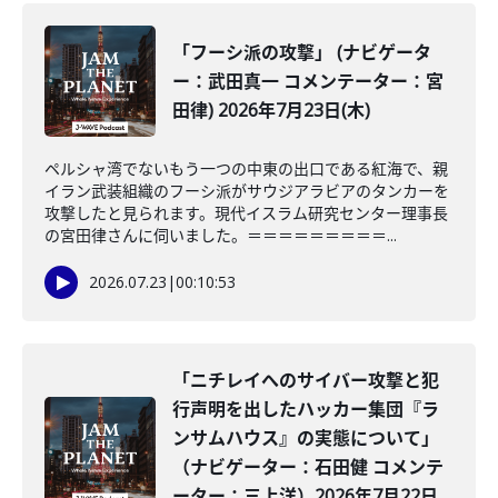
「フーシ派の攻撃」 (ナビゲータ
ー：武田真一 コメンテーター：宮
田律) 2026年7月23日(木)
ペルシャ湾でないもう一つの中東の出口である紅海で、親
イラン武装組織のフーシ派がサウジアラビアのタンカーを
攻撃したと見られます。現代イスラム研究センター理事長
の宮田律さんに伺いました。＝＝＝＝＝＝＝＝＝...
2026.07.23
|
00:10:53
「ニチレイへのサイバー攻撃と犯
行声明を出したハッカー集団『ラ
ンサムハウス』の実態について」
（ナビゲーター：石田健 コメンテ
ーター：三上洋）2026年7月22日