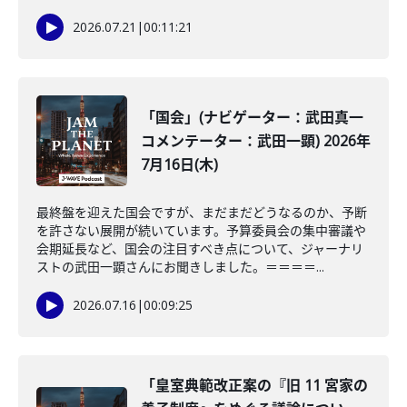
2026.07.21
|
00:11:21
「国会」(ナビゲーター：武田真一
コメンテーター：武田一顕) 2026年
7月16日(木)
最終盤を迎えた国会ですが、まだまだどうなるのか、予断
を許さない展開が続いています。予算委員会の集中審議や
会期延長など、国会の注目すべき点について、ジャーナリ
ストの武田一顕さんにお聞きしました。＝＝＝＝...
2026.07.16
|
00:09:25
「皇室典範改正案の『旧 11 宮家の