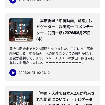
「高市総理「中傷動画」疑惑」(ナ
ビゲーター：武田真一 コメンテー
ター：武田一顕) 2026年6月25日
(木)
国会も閉会まであと3週間となりました。ここにきて高市
総理による「中傷動画」への関与についての説明が揺れ、
野党が批判しています。ジャーナリストの武田一顕さんに
詳しくお聞きしました。＝＝＝＝＝＝＝＝＝＝＝...
2026.06.25
|
00:09:10
「中国・大連で日本人2人が拘束さ
れた問題について」（ナビゲータ