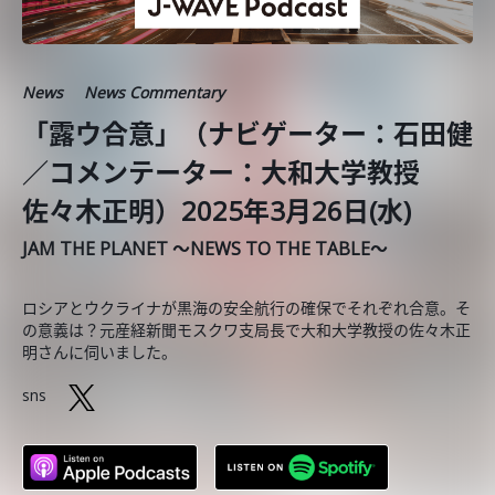
News
News Commentary
「露ウ合意」（ナビゲーター：石田健
／コメンテーター：大和大学教授
佐々木正明）2025年3月26日(水)
JAM THE PLANET ～NEWS TO THE TABLE～
ロシアとウクライナが黒海の安全航行の確保でそれぞれ合意。そ
の意義は？元産経新聞モスクワ支局長で大和大学教授の佐々木正
明さんに伺いました。
sns