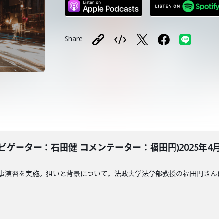
Share
ゲーター：石田健 コメンテーター：福田円)2025年4月3
軍事演習を実施。狙いと背景について。法政大学法学部教授の福田円さん