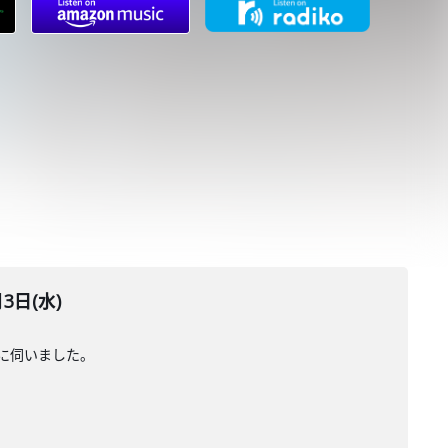
日(水)
に伺いました。