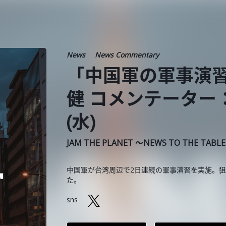
News
News Commentary
「中国軍の軍事演習
健 コメンテーター：
(水)
JAM THE PLANET ～NEWS TO THE TABL
中国軍が台湾周辺で2日連続の軍事演習を実施。
た。
sns