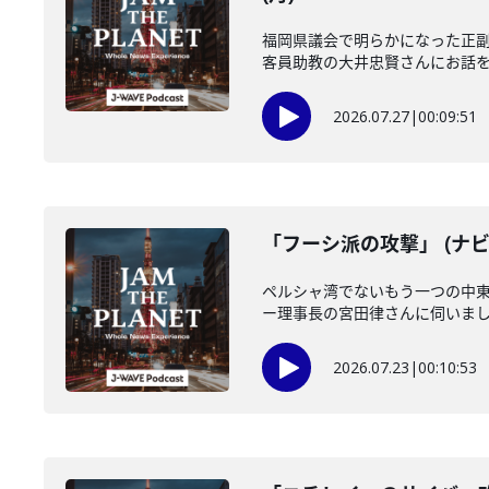
福岡県議会で明らかになった正
客員助教の大井忠賢さんにお話を伺い
2026.07.27
|
00:09:51
「フーシ派の攻撃」 (ナビ
ペルシャ湾でないもう一つの中
ー理事長の宮田律さんに伺いました
2026.07.23
|
00:10:53