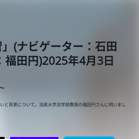
」(ナビゲーター：石田
福田円)2025年4月3日
E～
狙いと背景について。法政大学法学部教授の福田円さんに伺いまし