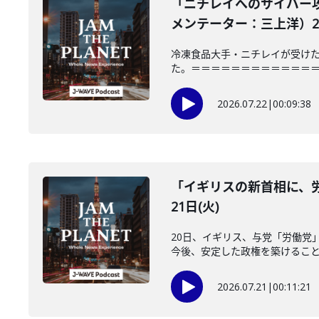
「ニチレイへのサイバー
メンテーター：三上洋）202
冷凍食品大手・ニチレイが受けた
た。＝＝＝＝＝＝＝＝＝＝＝＝＝＝＝
2026.07.22
|
00:09:38
「イギリスの新首相に、労
21日(火)
20日、イギリス、与党「労働党
今後、安定した政権を築けることが
2026.07.21
|
00:11:21