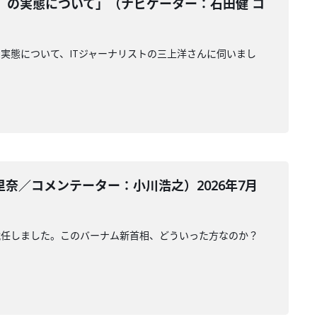
』の実態について」（ナビゲーター：石田健 コ
実態について、ITジャーナリストの三上洋さんに伺いまし
奈／コメンテーター：小川浩之）2026年7月
就任しました。このバーナム新首相、どういった方なのか？