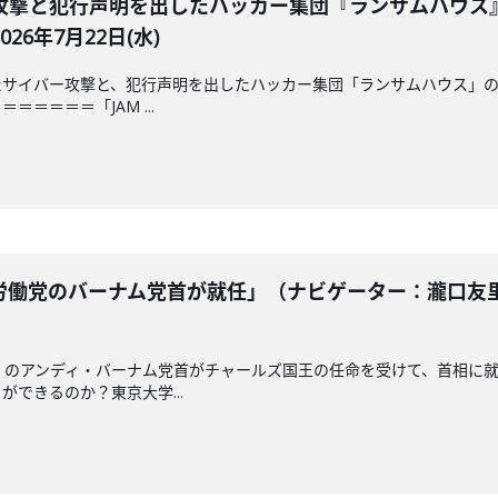
攻撃と犯行声明を出したハッカー集団『ランサムハウス
6年7月22日(水)
サイバー攻撃と、犯行声明を出したハッカー集団「ランサムハウス」の
＝＝＝＝「JAM ...
働党のバーナム党首が就任」（ナビゲーター：瀧口友里
」のアンディ・バーナム党首がチャールズ国王の任命を受けて、首相に
できるのか？東京大学...