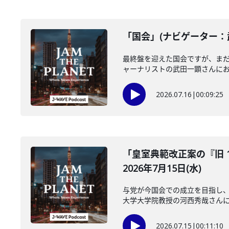
「国会」(ナビゲーター：武
最終盤を迎えた国会ですが、ま
ャーナリストの武田一顕さんにお聞
2026.07.16
|
00:09:25
「皇室典範改正案の『旧 
2026年7月15日(水)
与党が今国会での成立を目指し、
大学大学院教授の河西秀哉さんに伺
2026.07.15
|
00:11:10