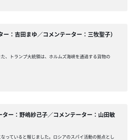
ター：吉田まゆ／コメンテーター：三牧聖子）
また、トランプ大統領は、ホルムズ海峡を通過する貨物の
ーター：野嶋紗己子／コメンテーター：山田敏
になっていると報じました。ロシアのスパイ活動の拠点とし