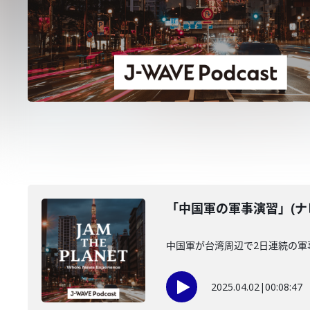
「中国軍の軍事演習」(ナビ
中国軍が台湾周辺で2日連続の
2025.04.02
|
00:08:47