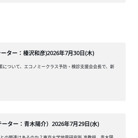
ー：榛沢和彦)2026年7月30日(木)
策について、エコノミークラス予防・検診支援会会長で、新
ー：青木陽介）2026年7月29日(水)
震との関連はあるのか？東京大学地震研究所 准教授、青木陽