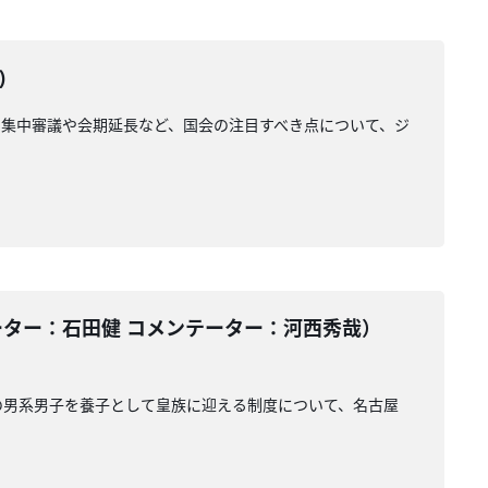
)
集中審議や会期延長など、国会の注目すべき点について、ジ
ーター：石田健 コメンテーター：河西秀哉）
の男系男子を養子として皇族に迎える制度について、名古屋