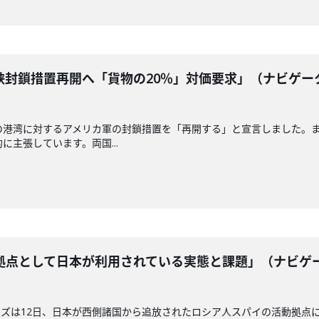
峡封鎖措置再開へ「貨物の20％」対価要求」（ナビゲー
の港湾に対するアメリカ軍の封鎖措置を「再開する」と宣言しました。
に主張しています。両国...
拠点として日本が利用されている実態と課題」（ナビゲ
ズは12日、日本が西側諸国から追放されたロシア人スパイの活動拠点