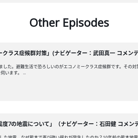
Other Episodes
クラス症候群対策」(ナビゲーター：武田真一 コメンテータ
えました。避難生活で恐ろしいのがエコノミークラス症候群です。その対
ます。 ...
度7の地震について」（ナビゲーター：石田健 コメンテータ
測した地震。なぜ熊本で再び強い揺れが発生したのか？10年前の熊本地