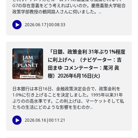
G7の存在意義をどう考えればいいのか。慶應義塾大学総合
政策学部教授の鶴岡路人さんに伺いました。...
2026.06.17
|
00:08:33
「日銀、政策金利 31年ぶり1%程度
に利上げへ」（ナビゲーター：吉
田まゆ コメンテーター：尾河 眞
樹）2026年6月16日(火)
日本銀行は本日16日、金融政策決定会合で、政策金利を
1.0%に引き上げることを決定しました。1995年以来31年
ぶりのの高水準です。この利上げは、マーケットそして私
たちの生活にどのような影響を生むのか...
2026.06.16
|
00:11:21