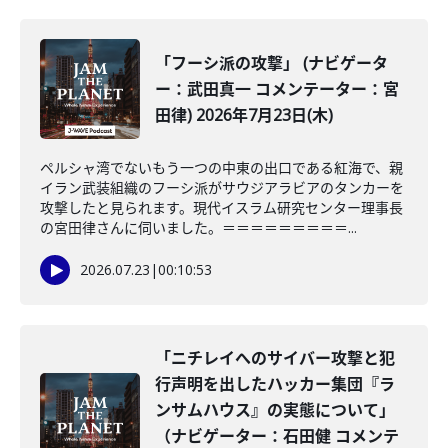
「フーシ派の攻撃」 (ナビゲータ
ー：武田真一 コメンテーター：宮
田律) 2026年7月23日(木)
ペルシャ湾でないもう一つの中東の出口である紅海で、親
イラン武装組織のフーシ派がサウジアラビアのタンカーを
攻撃したと見られます。現代イスラム研究センター理事長
の宮田律さんに伺いました。＝＝＝＝＝＝＝＝＝...
2026.07.23
|
00:10:53
「ニチレイへのサイバー攻撃と犯
行声明を出したハッカー集団『ラ
ンサムハウス』の実態について」
（ナビゲーター：石田健 コメンテ