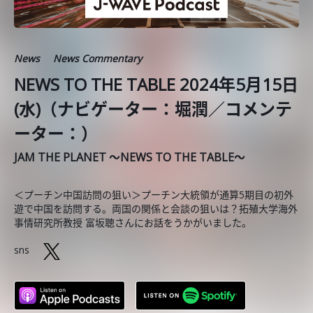
News
News Commentary
NEWS TO THE TABLE 2024年5月15日
(水)（ナビゲーター：堀潤／コメンテ
ーター：）
JAM THE PLANET ～NEWS TO THE TABLE～
＜プーチン中国訪問の狙い＞プーチン大統領が通算5期目の初外
遊で中国を訪問する。両国の関係と会談の狙いは？拓殖大学海外
事情研究所教授 富坂聰さんにお話をうかがいました。
sns