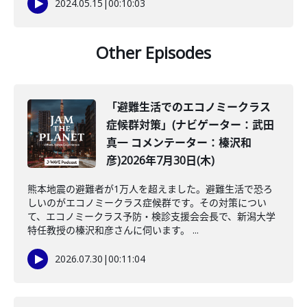
2024.05.15
|
00:10:03
Other Episodes
「避難生活でのエコノミークラス
症候群対策」(ナビゲーター：武田
真一 コメンテーター：榛沢和
彦)2026年7月30日(木)
熊本地震の避難者が1万人を超えました。避難生活で恐ろ
しいのがエコノミークラス症候群です。その対策につい
て、エコノミークラス予防・検診支援会会長で、新潟大学
特任教授の榛沢和彦さんに伺います。 ...
2026.07.30
|
00:11:04