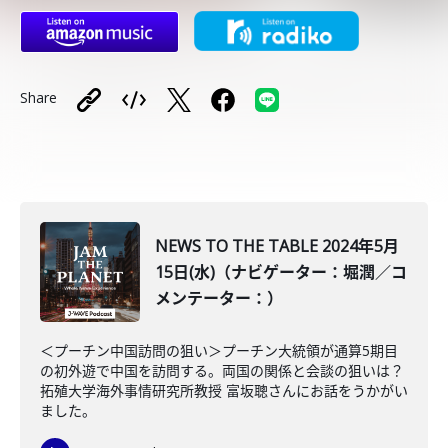
Share
NEWS TO THE TABLE 2024年5月
15日(水)（ナビゲーター：堀潤／コ
メンテーター：）
＜プーチン中国訪問の狙い＞プーチン大統領が通算5期目
の初外遊で中国を訪問する。両国の関係と会談の狙いは？
拓殖大学海外事情研究所教授 富坂聰さんにお話をうかがい
ました。