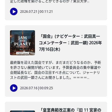
定した政権を築けることができるのか？東京大学...
2026.07.21
|
00:11:21
「国会」(ナビゲーター：武田真一
コメンテーター：武田一顕) 2026年
7月16日(木)
最終盤を迎えた国会ですが、まだまだどうなるのか、予断
を許さない展開が続いています。予算委員会の集中審議や
会期延長など、国会の注目すべき点について、ジャーナリ
ストの武田一顕さんにお聞きしました。＝＝＝＝...
2026.07.16
|
00:09:25
「皇室典範改正案の『旧 11 宮家の