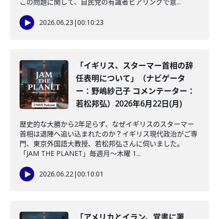
この問題に関して、自民党の有識者ヒアリングで意...
2026.06.23
|
00:10:23
「イギリス、スターマー首相の辞
任表明について」（ナビゲータ
ー：野嶋紗己子 コメンテーター：
若松邦弘）2026年6月22日(月)
歴史的な大勝から2年足らず、なぜイギリスのスターマー
首相は退陣へ追い込まれたのか？イギリス現代政治がご専
門、東京外国語大教授、若松邦弘さんに伺いました。
「JAM THE PLANET」毎週月～木曜 1...
2026.06.22
|
00:10:01
「アメリカとイラン、覚書に署