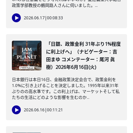
政策学部教授の鶴岡路人さんに伺いました。...
2026.06.17
|
00:08:33
「日銀、政策金利 31年ぶり1%程度
に利上げへ」（ナビゲーター：吉
田まゆ コメンテーター：尾河 眞
樹）2026年6月16日(火)
日本銀行は本日16日、金融政策決定会合で、政策金利を
1.0%に引き上げることを決定しました。1995年以来31年
ぶりのの高水準です。この利上げは、マーケットそして私
たちの生活にどのような影響を生むのか...
2026.06.16
|
00:11:21