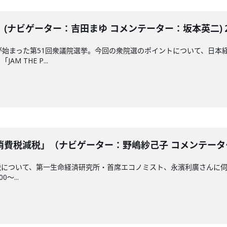
ナビゲーター：吉田まゆ コメンテーター：坂本英二) 202
が始まった第51回衆議院選挙。今回の衆院選のポイントについて、日本
 THE P...
費税減税」（ナビゲーター：野嶋紗己子 コメンテーター：永
について、第一生命経済研究所・首席エコノミスト、永濱利廣さんに伺
0～...