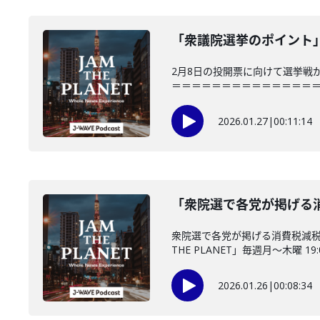
「衆議院選挙のポイント」(
2月8日の投開票に向けて選挙戦
＝＝＝＝＝＝＝＝＝＝＝＝＝＝＝「JAM
2026.01.27
|
00:11:14
「衆院選で各党が掲げる消
衆院選で各党が掲げる消費税減税
THE PLANET」毎週月～木曜 19:0
2026.01.26
|
00:08:34