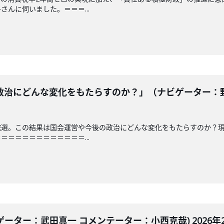
んに伺いました。＝＝＝...
治にどんな変化をもたらすのか？」（ナビゲーター：野嶋
院選。この結果は国会運営や今後の政治にどんな変化をもたらすのか？
＝＝＝＝＝＝＝＝＝＝＝...
ゲーター：武田真一 コメンテーター：小西克哉) 2026年2