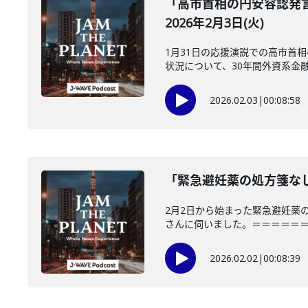
「高市首相の円安容認発
2026年2月3日(火)
1月31日の応援演説での高市首
状況について、30年間外資系金融で
2026.02.03
|
00:08:58
「緊急避妊薬の処方箋なし
2月2日から始まった緊急避妊薬
さんに伺いました。＝＝＝＝＝＝＝
2026.02.02
|
00:08:39