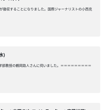
0人が撤収することになりました。国際ジャーナリストの小西克
水)
策学部教授の鶴岡路人さんに伺いました。＝＝＝＝＝＝＝＝＝