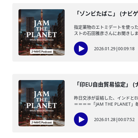
「ゾンビたばこ」 (ナビゲ
指定薬物のエトミデートを使っ
ストの石田雅彦さんにお聞きします
2026.01.29
|
00:09:18
「印EU自由貿易協定」 (
昨日交渉が妥結した、インドとE
＝＝＝＝「JAM THE PLANET」
2026.01.28
|
00:07:52