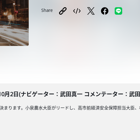
Share
10月2日(ナビゲーター：武田真一 コメンテーター：武田
が決まります。小泉農水大臣がリードし、高市前経済安全保障担当大臣
。