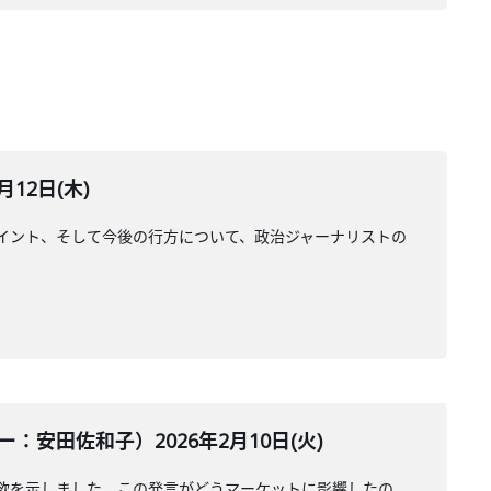
12日(木)
イント、そして今後の行方について、政治ジャーナリストの
田佐和子）2026年2月10日(火)
欲を示しました。この発言がどうマーケットに影響したの