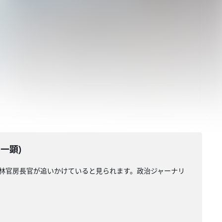
一顕)
、林官房長官が追いかけていると見られます。政治ジャーナリ