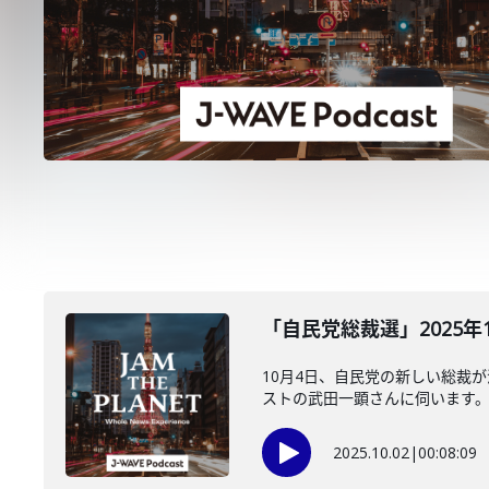
「自民党総裁選」2025年
10月4日、自民党の新しい総裁
ストの武田一顕さんに伺います
2025.10.02
|
00:08:09