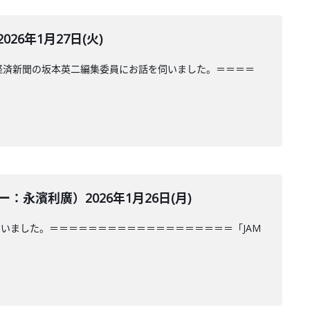
6年1月27日(火)
経済新聞の坂本英二編集委員にお話を伺いました。＝＝＝＝
濱利廣）2026年1月26日(月)
いました。＝＝＝＝＝＝＝＝＝＝＝＝＝＝＝＝＝＝＝「JAM