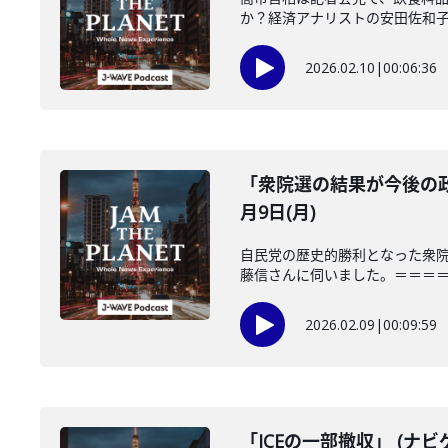
か？経済アナリストの安田佐和子さ
2026.02.10
|
00:06:36
「衆院選の結果が今後の政
月9日(月)
自民党の歴史的勝利となった衆
藤信さんに伺いました。＝＝＝＝＝
2026.02.09
|
00:09:59
「ICEの一部撤収」 (ナビ