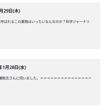
29日(木)
と呼ばれるこの薬物はいったいなんなのか？科学ジャーナリ
1月28日(水)
川瀬剛志さんに伺いました。＝＝＝＝＝＝＝＝＝＝＝＝＝＝＝