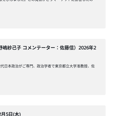
紗己子 コメンテーター：佐藤信）2026年2
現代日本政治がご専門、政治学者で東京都立大学准教授、佐
月5日(木)