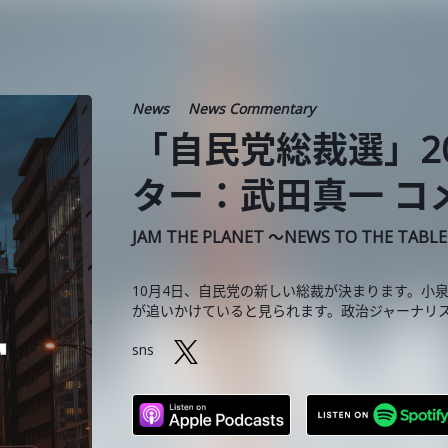
News
News Commentary
「自民党総裁選」20
ター：武田真一 コ
JAM THE PLANET ～NEWS TO THE TABL
10月4日、自民党の新しい総裁が決まります。小
が追いかけていると見られます。政治ジャーナリ
sns