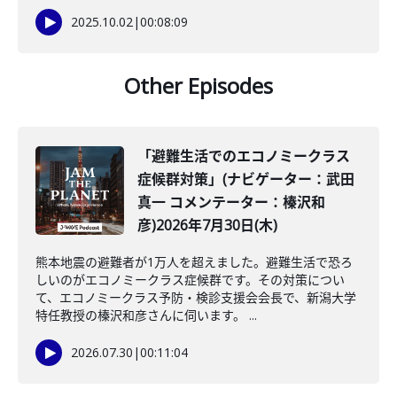
2025.10.02
|
00:08:09
Other Episodes
「避難生活でのエコノミークラス
症候群対策」(ナビゲーター：武田
真一 コメンテーター：榛沢和
彦)2026年7月30日(木)
熊本地震の避難者が1万人を超えました。避難生活で恐ろ
しいのがエコノミークラス症候群です。その対策につい
て、エコノミークラス予防・検診支援会会長で、新潟大学
特任教授の榛沢和彦さんに伺います。 ...
2026.07.30
|
00:11:04