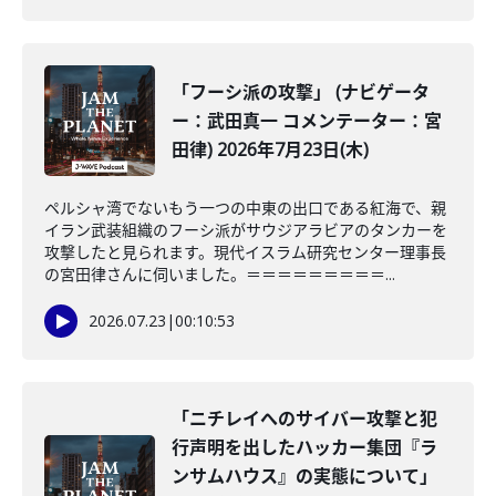
「フーシ派の攻撃」 (ナビゲータ
ー：武田真一 コメンテーター：宮
田律) 2026年7月23日(木)
ペルシャ湾でないもう一つの中東の出口である紅海で、親
イラン武装組織のフーシ派がサウジアラビアのタンカーを
攻撃したと見られます。現代イスラム研究センター理事長
の宮田律さんに伺いました。＝＝＝＝＝＝＝＝＝...
2026.07.23
|
00:10:53
「ニチレイへのサイバー攻撃と犯
行声明を出したハッカー集団『ラ
ンサムハウス』の実態について」