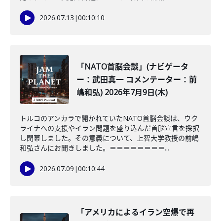
2026.07.13
|
00:10:10
「NATO首脳会談」(ナビゲータ
ー：武田真一 コメンテーター：前
嶋和弘) 2026年7月9日(木)
トルコのアンカラで開かれていたNATO首脳会談は、ウク
ライナへの支援やイラン問題を盛り込んだ首脳宣言を採択
し閉幕しました。その意義について、上智大学教授の前嶋
和弘さんにお聞きしました。＝＝＝＝＝＝＝＝...
2026.07.09
|
00:10:44
「アメリカによるイラン空爆で再