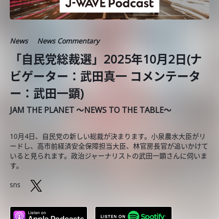
News
News Commentary
「自民党総裁選」2025年10月2日(ナ
ビゲーター：武田真一 コメンテータ
ー：武田一顕)
JAM THE PLANET ～NEWS TO THE TABLE～
10月4日、自民党の新しい総裁が決まります。小泉農水大臣がリ
ードし、高市前経済安全保障担当大臣、林官房長官が追いかけて
いると見られます。政治ジャーナリストの武田一顕さんに伺いま
す。
sns