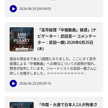
2026.06.29
|
00:09:05
「高市総理「中傷動画」疑惑」(ナ
ビゲーター：武田真一 コメンテー
ター：武田一顕) 2026年6月25日
(木)
国会も閉会まであと3週間となりました。ここにきて高市
総理による「中傷動画」への関与についての説明が揺れ、
野党が批判しています。ジャーナリストの武田一顕さんに
詳しくお聞きしました。＝＝＝＝＝＝＝＝＝＝＝...
2026.06.25
|
00:09:10
「中国・大連で日本人2人が拘束さ