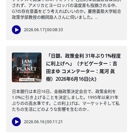
されず、アメリカとヨーロッパの温度差も指摘される中、
G7の存在意義をどう考えればいいのか。慶應義塾大学総合
政策学部教授の鶴岡路人さんに伺いました。...
2026.06.17
|
00:08:33
「日銀、政策金利 31年ぶり1%程度
に利上げへ」（ナビゲーター：吉
田まゆ コメンテーター：尾河 眞
樹）2026年6月16日(火)
日本銀行は本日16日、金融政策決定会合で、政策金利を
1.0%に引き上げることを決定しました。1995年以来31年
ぶりのの高水準です。この利上げは、マーケットそして私
たちの生活にどのような影響を生むのか...
2026.06.16
|
00:11:21