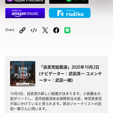
Share
「自民党総裁選」2025年10月2日
(ナビゲーター：武田真一 コメンテ
ーター：武田一顕)
10月4日、自民党の新しい総裁が決まります。小泉農水大
臣がリードし、高市前経済安全保障担当大臣、林官房長官
が追いかけていると見られます。政治ジャーナリストの武
田一顕さんに伺います。