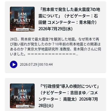
「熊本県で発生した最大震度7の地
震について」（ナビゲーター：石
田健 コメンテーター：青木陽介）
2026年7月29日(水)
28日、熊本県で最大震度7を観測した地震。なぜ熊本で再
び強い揺れが発生したのか？10年前の熊本地震との関連は
あるのか？東京大学地震研究所 准教授、青木陽介さんに伺
いました。＝＝＝＝＝＝＝＝＝＝＝＝＝＝...
2026.07.29
|
00:10:44
「"行政傍受"導入の検討について」
（ナビゲーター：吉田まゆ／コメ
ンテーター： 南龍太）2026年7月
28日(火)