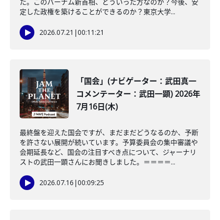
た。このバーナム新首相、どういった方なのか？今後、安
定した政権を築けることができるのか？東京大学...
2026.07.21
|
00:11:21
「国会」(ナビゲーター：武田真一
コメンテーター：武田一顕) 2026年
7月16日(木)
最終盤を迎えた国会ですが、まだまだどうなるのか、予断
を許さない展開が続いています。予算委員会の集中審議や
会期延長など、国会の注目すべき点について、ジャーナリ
ストの武田一顕さんにお聞きしました。＝＝＝＝...
2026.07.16
|
00:09:25