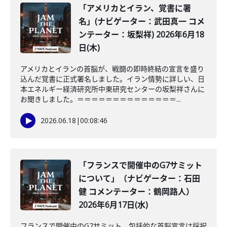
「アメリカとイラン、覚書に署
名」(ナビゲーター：武田真一 コメ
ンテーター：坂梨祥) 2026年6月18
日(木)
アメリカとイランの首脳が、戦闘の即時終結の宣言を盛り
込んだ覚書に正式署名しました。イラン情勢に詳しい、日
本エネルギー経済研究所中東研究センターの坂梨祥さんに
お聞きしました。＝＝＝＝＝＝＝＝＝＝＝＝＝＝...
2026.06.18
|
00:08:46
「フランスで開催中のG7サミット
について」（ナビゲーター：石田
健 コメンテーター：鶴岡路人）
2026年6月17日(水)
フランスで開催中のG7サミット。包括的な首脳宣言は採択