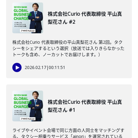
株式会社Curio 代表取締役 平山真
梨花さん #2
株式会社Curio 代表取締役の平山真梨花さん 第2回。タク
シーをシェアするという選択（放送では入りきらなかった
トークも含め、ノーカットでお届けします。）
2026.02.17
|
00:11:51
株式会社Curio 代表取締役 平山真
梨花さん #1
ライブやイベント会場で同じ方面の人同士をマッチングす
る、タクシー相乗りサービス「ainori」を運営されている