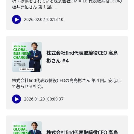
析・提供をされている株式会社UMIAILE 代表取締役CEOの
板井亮佑さん 第１回。...
2026.02.02
|
00:13:10
株式会社find代表取締役CEO 高島
彬さん #4
株式会社find代表取締役CEOの高島彬さん 第４回。安心し
て暮らせる社会。
2026.01.29
|
00:09:37
株式会社find代表取締役CEO 高島