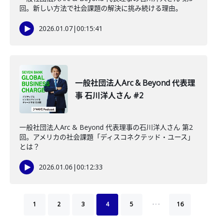
回。新しい方法で社会課題の解決に挑み続ける理由。
2026.01.07
|
00:15:41
一般社団法人Arc & Beyond 代表理
事 石川洋人さん #2
一般社団法人Arc & Beyond 代表理事の石川洋人さん 第2
回。アメリカの社会課題「ディスコネクテッド・ユース」
とは？
2026.01.06
|
00:12:33
…
1
2
3
4
5
16