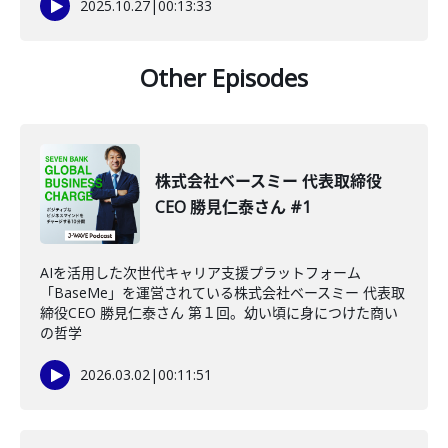
2025.10.27
|
00:13:33
Other Episodes
株式会社ベースミー 代表取締役
CEO 勝見仁泰さん #1
AIを活用した次世代キャリア支援プラットフォーム
「BaseMe」を運営されている株式会社ベースミー 代表取
締役CEO 勝見仁泰さん 第１回。幼い頃に身につけた商い
の哲学
2026.03.02
|
00:11:51