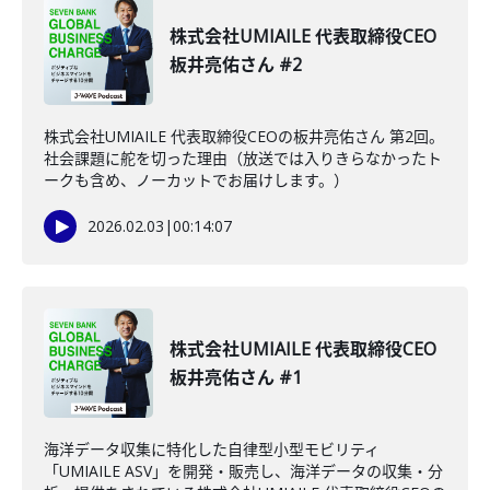
株式会社UMIAILE 代表取締役CEO
板井亮佑さん #2
株式会社UMIAILE 代表取締役CEOの板井亮佑さん 第2回。
社会課題に舵を切った理由（放送では入りきらなかったト
ークも含め、ノーカットでお届けします。）
2026.02.03
|
00:14:07
株式会社UMIAILE 代表取締役CEO
板井亮佑さん #1
海洋データ収集に特化した自律型小型モビリティ
「UMIAILE ASV」を開発・販売し、海洋データの収集・分