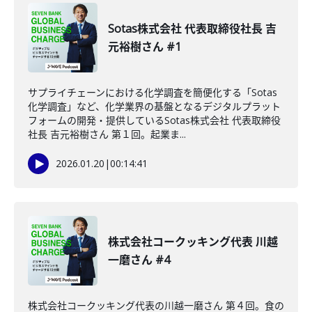
Sotas株式会社 代表取締役社長 吉
元裕樹さん #1
サプライチェーンにおける化学調査を簡便化する「Sotas
化学調査」など、化学業界の基盤となるデジタルプラット
フォームの開発・提供しているSotas株式会社 代表取締役
社長 吉元裕樹さん 第１回。起業ま...
2026.01.20
|
00:14:41
株式会社コークッキング代表 川越
一磨さん #4
株式会社コークッキング代表の川越一磨さん 第４回。食の