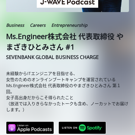
Business
Careers
Entrepreneurship
Ms.Engineer株式会社 代表取締役 や
まざきひとみさん #1
SEVENBANK GLOBAL BUSINESS CHARGE
未経験からITエンジニアを目指せる、
女性のためのオンラインブートキャンプを運営されている
Ms.Engineer株式会社 代表取締役のやまざきひとみさん 第１
回。
女子高出身だからこそ得られたこと
（放送では入りきらなかったトークも含め、ノーカットでお届け
します。）