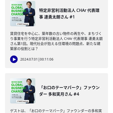
特定非営利活動法人 CHAr 代表理
事 連勇太朗さん #1
賃貸住宅を中心に、築年数の古い物件の再生や、まちづく
り事業を行う特定非営利活動法人 CHAr 代表理事 連勇太朗
さん第1回。現代社会が抱える住環境の問題点、新たな建
築家の役割とは？
2024.07.01
|
00:11:06
「お口のテーマパーク」ファウン
ダー 多和実月さん #4
ゲストは、「お口のテーマパーク」ファウンダーの多和実