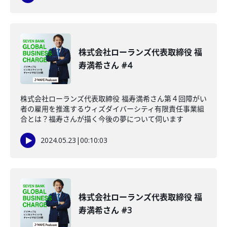
株式会社ローランズ代表取締役 福
寿満希さん #4
株式会社ローランズ代表取締役 福寿満希さん第４回障がい
者の雇用を推進するウィズダイバーシティ有限責任事業組
合とは？福寿さんが描く今後の夢について伺います
2024.05.23
|
00:10:03
株式会社ローランズ代表取締役 福
寿満希さん #3