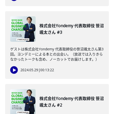
株式会社Yondemy 代表取締役 笹沼
颯太さん #3
ゲストは株式会社Yondemy 代表取締役の笹沼颯太さん第3
回。ヨンデミーによる本との出会い。（放送では入りきら
なかったトークも含め、ノーカットでお届けします。）
2024.05.29
|
00:13:22
株式会社Yondemy 代表取締役 笹沼
颯太さん #2