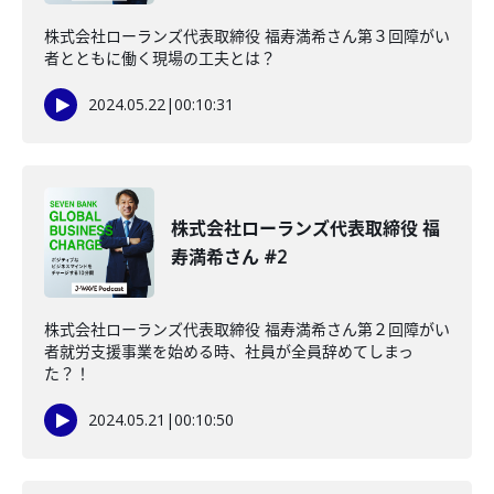
株式会社ローランズ代表取締役 福寿満希さん第３回障がい
者とともに働く現場の工夫とは？
2024.05.22
|
00:10:31
株式会社ローランズ代表取締役 福
寿満希さん #2
株式会社ローランズ代表取締役 福寿満希さん第２回障がい
者就労支援事業を始める時、社員が全員辞めてしまっ
た？！
2024.05.21
|
00:10:50