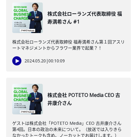
株式会社ローランズ代表取締役 福
寿満希さん #1
株式会社ローランズ代表取締役 福寿満希さん第１回アスリ
ートマネジメントからフラワー業界で起業？！
2024.05.20
|
00:10:09
株式会社 POTETO Media CEO 古
井康介さん
ゲストは株式会社「POTETO Media」CEO 古井康介さん
第4回。日本の政治の未来について。（放送では入りきら
なかったトークも含め、ノーカットでお届けします。）