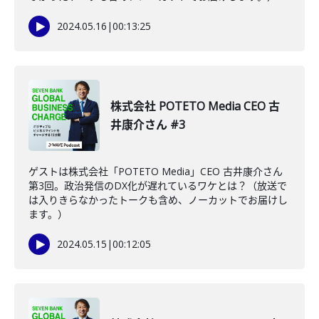
2024.05.16
|
00:13:25
株式会社 POTETO Media CEO 古
井康介さん #3
ゲストは株式会社「POTETO Media」CEO 古井康介さん
第3回。政治発信のDX化が遅れているワケとは？（放送で
は入りきらなかったトークも含め、ノーカットでお届けし
ます。）
2024.05.15
|
00:12:05