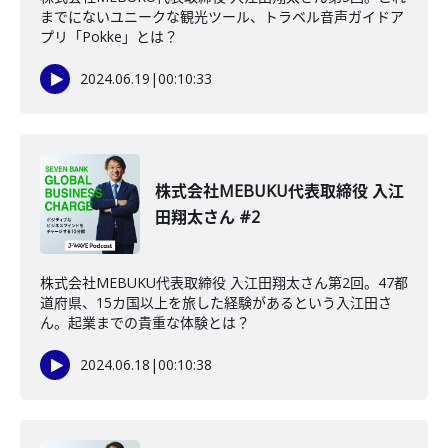
までにないユニークな観光ツール、トラベル音声ガイドア
プリ「Pokke」とは？
2024.06.19
|
00:10:33
株式会社MEBUKU代表取締役 入江
田翔太さん #2
株式会社MEBUKU代表取締役 入江田翔太さん第2回。47都
道府県、15カ国以上を旅した経験があるという入江田さ
ん。起業までの貴重な体験とは？
2024.06.18
|
00:10:38