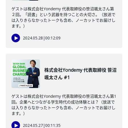
ゲストは株式会社Yondemy 代表取締役の笹沼颯太さん第
２回。「読書」という武器を持つことの大切さ。（放送で
は入りきらなかったトークも含め、ノーカットでお届けし
ます。）
2024.05.28
|
00:12:09
株式会社Yondemy 代表取締役 笹沼
颯太さん #1
ゲストは株式会社Yondemy 代表取締役の笹沼颯太さん第1
回。企業へとつながる学生時代の成功体験とは？（放送で
は入りきらなかったトークも含め、ノーカットでお届けし
ます。）
2024.05.27
|
00:11:35