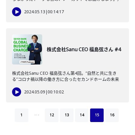
2024.05.13
|
00:14:17
株式会社Sanu CEO 福島弦さん #4
株式会社Sanu CEO 福島弦さん第4回。”自然と共に生き
る”コロナ禍以降の働き方に合ったセカンドホームの未来
2024.05.09
|
00:10:02
…
1
12
13
14
15
16