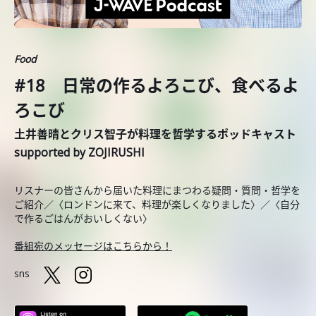
Food
#18 日常の作るよろこび、食べるよ
ろこび
土井善晴とクリス智子が料理を哲学するポッドキャスト
supported by ZOJIRUSHI
リスナーの皆さんから届いた料理にまつわる疑問・質問・哲学を
ご紹介／〈ロンドンに来て、料理が楽しくなりました〉／〈自分
で作るごはんがおいしくない〉
番組宛のメッセージはこちらから！
sns