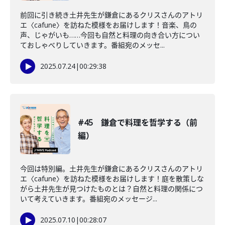
前回に引き続き土井先生が鎌倉にあるクリスさんのアトリ
エ〈cafune〉を訪ねた模様をお届けします！音楽、鳥の
声、じゃがいも……今回も自然と料理の向き合い方につい
ておしゃべりしていきます。番組宛のメッセ...
2025.07.24
|
00:29:38
#45 鎌倉で料理を哲学する（前
編）
今回は特別編。土井先生が鎌倉にあるクリスさんのアトリ
エ〈cafune〉を訪ねた模様をお届けします！庭を散策しな
がら土井先生が見つけたものとは？自然と料理の関係につ
いて考えていきます。番組宛のメッセージ...
2025.07.10
|
00:28:07