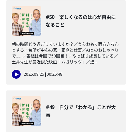
#50 楽しくなるのは心が自由に
なること
朝の時間どう過ごしていますか？／うらおもて両方きちん
とする／台所が中心の家／家庭と仕事／AIとのおしゃべり
で……／番組は今回で50回目！／やっぱり成長している／
土井先生が最近観た映画「ムガリッツ」／進...
2025.09.25
|
00:25:48
#49 自分で「わかる」ことが大
事