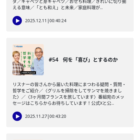
ダ／キャベツと芽キャベツ／おせち料理／きれいに切り揃
える意味／「とも和え」と未来／家庭料理が...
2025.12.11
|
00:40:24
#54 何を「喜び」とするのか
リスナーの皆さんから届いた料理にまつわる疑問・質問・
哲学をご紹介／〈グリルを掃除をしてサンマを焼きまし
た〉／〈3ヶ月間フランスを旅しています〉番組宛のメッ
セージはこちらからお待ちしています！公式Xと公...
2025.11.27
|
00:43:20