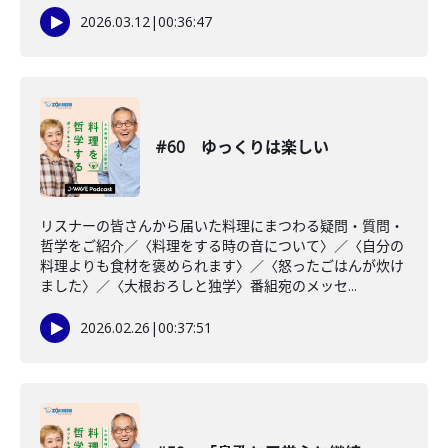
2026.03.12
|
00:36:47
#60 ゆっくりは楽しい
リスナーの皆さんから届いた料理にまつわる疑問・質問・
哲学をご紹介／〈料理をする時の音について〉／〈自分の
料理よりも食材を褒められます〉／〈怒ったごはんが炊け
ました〉／〈大根おろしと独学〉番組宛のメッセ...
2026.02.26
|
00:37:51