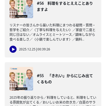
#56 料理をするとええことあり
ますよ
リスナーの皆さんから届いた料理にまつわる疑問・質問・
哲学をご紹介／〈丁寧な料理を与えたい〉／家庭で二度と
同じ日はない／オムライスとミートソース／調味しながら
食べる楽しさ／〈小鍋で楽しんでいます〉／鍋料...
2025.12.25
|
00:39:26
#55 「きれい」からにじみ出て
くるもの
2025年の振り返りから／料理をしていると、料理をしてい
る雰囲気が出てくる／おいしいお米の炊き方／白菜のサラ