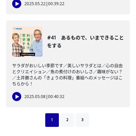
2025.05.22
|
00:39:22
#41 あるもので、いまできること
をする
サラダがおいしい季節です／美しいサラダとは／心の自由
とクリエイション／魚の煮付けのおいしさ／趣味がない？
／土井勝さんの「きょうの料理」番組へのメッセージはこ
ちらから！
2025.05.08
|
00:40:32
1
2
3