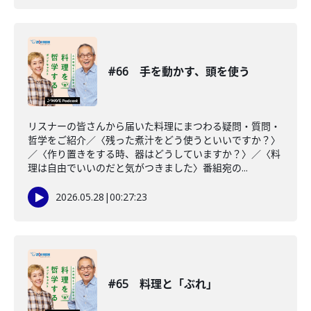
#66 手を動かす、頭を使う
リスナーの皆さんから届いた料理にまつわる疑問・質問・
哲学をご紹介／〈残った煮汁をどう使うといいですか？〉
／〈作り置きをする時、器はどうしていますか？〉／〈料
理は自由でいいのだと気がつきました〉番組宛の...
2026.05.28
|
00:27:23
#65 料理と「ぶれ」