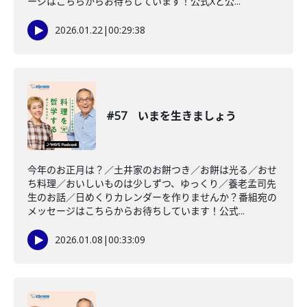
ージはこちらからお待ちしています！公式Xと公...
2026.01.22
|
00:29:38
#57 いまを生きましょう
今年のお正月は？／土井家のお餅つき／お餅は光る／おせ
ち料理／おいしいものは少しずつ、ゆっくり／養老孟司先
生のお話／日めくりカレンダーを作りませんか？番組宛の
メッセージはこちらからお待ちしています！公式...
2026.01.08
|
00:33:09