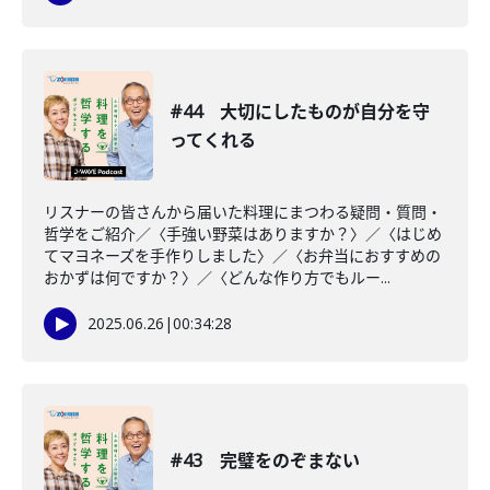
#44 大切にしたものが自分を守
ってくれる
リスナーの皆さんから届いた料理にまつわる疑問・質問・
哲学をご紹介／〈手強い野菜はありますか？〉／〈はじめ
てマヨネーズを手作りしました〉／〈お弁当におすすめの
おかずは何ですか？〉／〈どんな作り方でもルー...
2025.06.26
|
00:34:28
#43 完璧をのぞまない