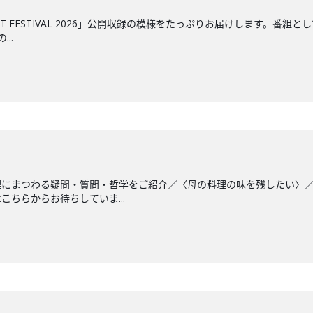
CAST FESTIVAL 2026」公開収録の模様をたっぷりお届けします
..
理にまつわる疑問・質問・哲学をご紹介／〈母の料理の味を残したい〉
ちらからお待ちしていま...