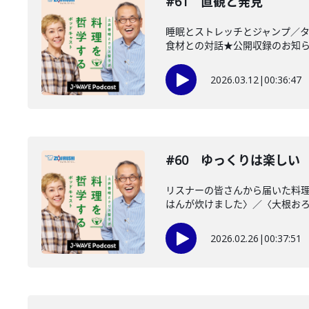
#61 直観と発見
睡眠とストレッチとジャンプ／
食材との対話★公開収録のお知らせ★3
2026.03.12
|
00:36:47
#60 ゆっくりは楽しい
リスナーの皆さんから届いた料
はんが炊けました〉／〈大根おろし
2026.02.26
|
00:37:51