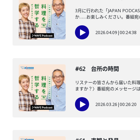
3月に行われた「JAPAN POD
か……お楽しみください。番組宛の.
2026.04.09
|
00:24:38
#62 台所の時間
リスナーの皆さんから届いた料
ますか？〉番組宛のメッセージはこ
2026.03.26
|
00:26:20