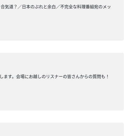
・合気道？／日本のぶれと余白／不完全な料理番組宛のメッ
ぷりお届けします。会場にお越しのリスナーの皆さんからの質問も！