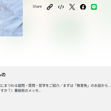
Share
もの
理にまつわる疑問・質問・哲学をご紹介／まずは「無胃魚」のお話から…
か？〉番組宛のメッセ...