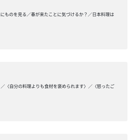
的にものを見る／春が来たことに気づけるか？／日本料理は
〉／〈自分の料理よりも食材を褒められます〉／〈怒ったご