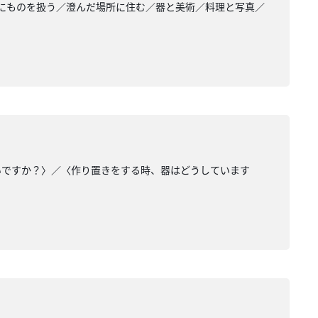
にものを扱う／澄んだ場所に住む／器と美術／料理と写真／
いですか？〉／〈作り置きをする時、器はどうしています