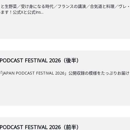
クと生野菜／受け身になる時代／フランスの講演／合気道と料理／ヴレ
！公式Xと公式Ins...
PODCAST FESTIVAL 2026（後半）
APAN PODCAST FESTIVAL 2026」公開収録の模様をたっ
PODCAST FESTIVAL 2026（前半）