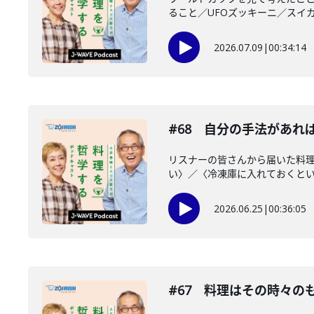
ること／UFOズッキーニ／スイカ
2026.07.09
|
00:34:14
#68 自分の手法があれ
リスナーの皆さんから届いた料理
い〉／〈冷凍庫に入れておくといい
2026.06.25
|
00:36:05
#67 料理はその時々の