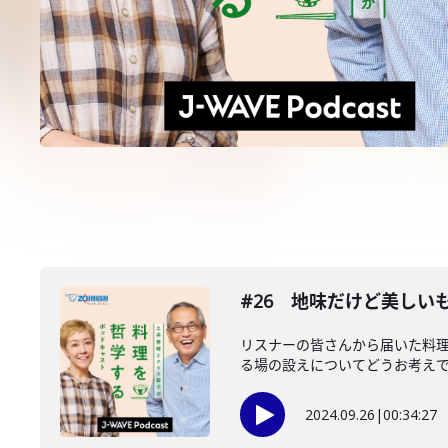
#26 地味だけど美しい
リスナーの皆さんから届いた料
る場の設えについてどうお考えです
2024.09.26
|
00:34:27