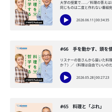
大学の授業で……／料理の答え
同じものは二度と作れない番組宛の
2026.06.11
|
00:34:35
#66 手を動かす、頭を
リスナーの皆さんから届いた料
か？〉／〈料理は自由でいいのだと
2026.05.28
|
00:27:23
#65 料理と「ぶれ」