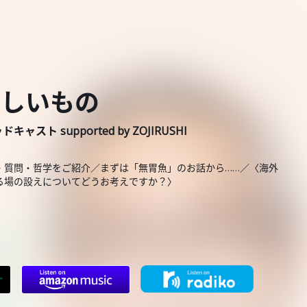
美しいもの
 supported by ZOJIRUSHI
・質問・哲学をご紹介／まずは「無胃魚」のお話から……／〈海外
る場の設えについてどうお考えですか？〉