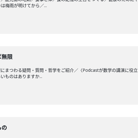
は梅雨が明けてから／...
ば無限
にまつわる疑問・質問・哲学をご紹介／〈Podcastが数学の講演に
ものはありますか...
もの