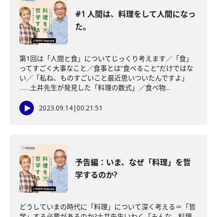
#1 人間は、料理をして人間になっ
た。
第1回は「人間と食」についてじっくり考えます／「食」
ってすごく大事なこと／食事とは”食べること”だけではな
い／「私ね、ものすごいこと最近思いついたんですよ」
……土井先生が発見した「料理の数式」／食べ物...
2023.09.14
|
00:21:51
予告編：いま、なぜ「料理」を哲
学するのか?
どうしていまの時代に「料理」について深く考える＝「哲
学」する必要があるのか?土井先生いわく「みんな、料理