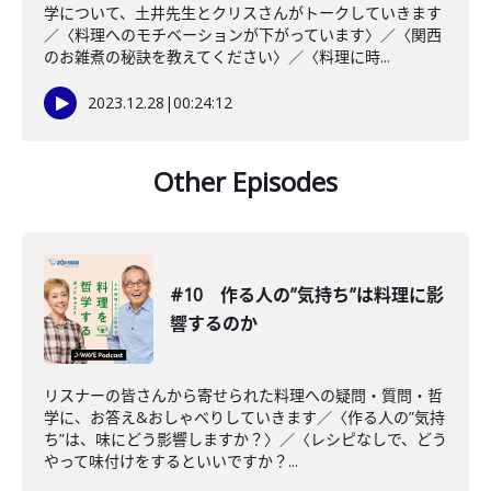
学について、土井先生とクリスさんがトークしていきます
／〈料理へのモチベーションが下がっています〉／〈関西
のお雑煮の秘訣を教えてください〉／〈料理に時...
2023.12.28
|
00:24:12
Other Episodes
#10 作る人の”気持ち”は料理に影
響するのか
リスナーの皆さんから寄せられた料理への疑問・質問・哲
学に、お答え&おしゃべりしていきます／〈作る人の”気持
ち”は、味にどう影響しますか？〉／〈レシピなしで、どう
やって味付けをするといいですか？...