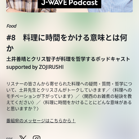
Food
#8 料理に時間をかける意味とは何
か
土井善晴とクリス智子が料理を哲学するポッドキャスト
supported by ZOJIRUSHI
リスナーの皆さんから寄せられた料理への疑問・質問・哲学につ
いて、土井先生とクリスさんがトークしていきます／〈料理への
モチベーションが下がっています〉／〈関西のお雑煮の秘訣を教
えてください〉／〈料理に時間をかけることにどんな意味がある
と思いますか？〉
番組宛のメッセージはこちらから！
sns