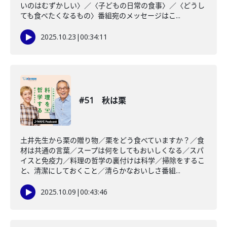
いのはむずかしい〉／〈子どもの日常の食事〉／〈どうし
ても食べたくなるもの〉番組宛のメッセージはこ...
2025.10.23
|
00:34:11
#51 秋は栗
土井先生から栗の贈り物／栗をどう食べていますか？／食
材は共通の言葉／スープは何をしてもおいしくなる／スパ
イスと免疫力／料理の哲学の裏付けは科学／掃除をするこ
と、清潔にしておくこと／清らかなおいしさ番組...
2025.10.09
|
00:43:46