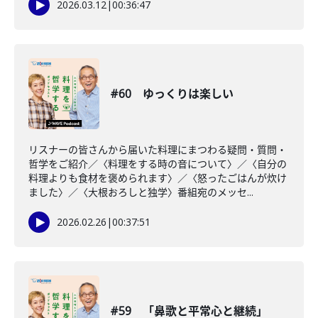
2026.03.12
|
00:36:47
#60 ゆっくりは楽しい
リスナーの皆さんから届いた料理にまつわる疑問・質問・
哲学をご紹介／〈料理をする時の音について〉／〈自分の
料理よりも食材を褒められます〉／〈怒ったごはんが炊け
ました〉／〈大根おろしと独学〉番組宛のメッセ...
2026.02.26
|
00:37:51
#59 「鼻歌と平常心と継続」