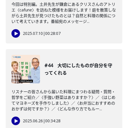
今回は特別編。土井先生が鎌倉にあるクリスさんのアトリ
エ〈cafune〉を訪ねた模様をお届けします！庭を散策しな
がら土井先生が見つけたものとは？自然と料理の関係につ
いて考えていきます。番組宛のメッセージ...
2025.07.10
|
00:28:07
#44 大切にしたものが自分を守
ってくれる
リスナーの皆さんから届いた料理にまつわる疑問・質問・
哲学をご紹介／〈手強い野菜はありますか？〉／〈はじめ
てマヨネーズを手作りしました〉／〈お弁当におすすめの
おかずは何ですか？〉／〈どんな作り方でもルー...
2025.06.26
|
00:34:28