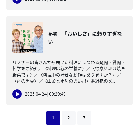
#40 「おいしさ」に頼りすぎな
い
リスナーの皆さんから届いた料理にまつわる疑問・質問・
哲学をご紹介／〈料理は心の栄養に〉／〈得意料理は焼き
野菜です〉／〈料理中の好きな動作はありますか？〉／
〈母の黒豆〉／〈山菜と祖母の思い出〉番組宛のメ...
2025.04.24
|
00:29:49
1
2
3