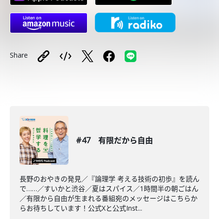
Share
#47 有限だから自由
長野のおやきの発見／『論理学 考える技術の初歩』を読ん
で……／すいかと渋谷／夏はスパイス／1時間半の朝ごはん
／有限から自由が生まれる番組宛のメッセージはこちらか
らお待ちしています！公式Xと公式Inst...