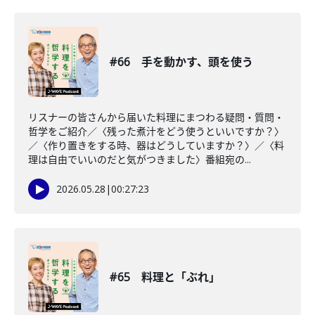
#66 手を動かす、頭を使う
リスナーの皆さんから届いた料理にまつわる疑問・質問・
哲学をご紹介／〈残った煮汁をどう使うといいですか？〉
／〈作り置きをする時、器はどうしていますか？〉／〈料
理は自由でいいのだと気がつきました〉番組宛の...
2026.05.28
|
00:27:23
#65 料理と「ぶれ」