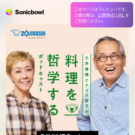
このページはプレビューです。
公開用の URL
公開の際は、
を
ご利用ください。