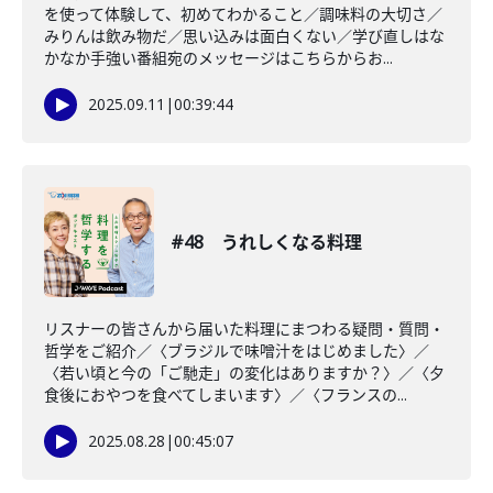
を使って体験して、初めてわかること／調味料の大切さ／
みりんは飲み物だ／思い込みは面白くない／学び直しはな
かなか手強い番組宛のメッセージはこちらからお...
2025.09.11
|
00:39:44
#48 うれしくなる料理
リスナーの皆さんから届いた料理にまつわる疑問・質問・
哲学をご紹介／〈ブラジルで味噌汁をはじめました〉／
〈若い頃と今の「ご馳走」の変化はありますか？〉／〈夕
食後におやつを食べてしまいます〉／〈フランスの...
2025.08.28
|
00:45:07