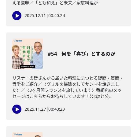
える意味／「とも和え」と未来／家庭料理が...
2025.12.11
|
00:40:24
#54 何を「喜び」とするのか
リスナーの皆さんから届いた料理にまつわる疑問・質問・
哲学をご紹介／〈グリルを掃除をしてサンマを焼きまし
た〉／〈3ヶ月間フランスを旅しています〉番組宛のメッ
セージはこちらからお待ちしています！公式Xと公...
2025.11.27
|
00:43:20