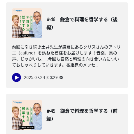
#46 鎌倉で料理を哲学する（後
編）
前回に引き続き土井先生が鎌倉にあるクリスさんのアトリ
エ〈cafune〉を訪ねた模様をお届けします！音楽、鳥の
声、じゃがいも……今回も自然と料理の向き合い方につい
ておしゃべりしていきます。番組宛のメッセ...
2025.07.24
|
00:29:38
#45 鎌倉で料理を哲学する（前
編）