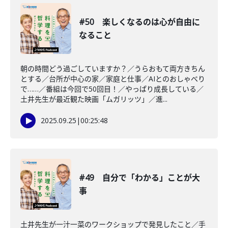
#50 楽しくなるのは心が自由に
なること
朝の時間どう過ごしていますか？／うらおもて両方きちん
とする／台所が中心の家／家庭と仕事／AIとのおしゃべり
で……／番組は今回で50回目！／やっぱり成長している／
土井先生が最近観た映画「ムガリッツ」／進...
2025.09.25
|
00:25:48
#49 自分で「わかる」ことが大
事
土井先生が一汁一菜のワークショップで発見したこと／手