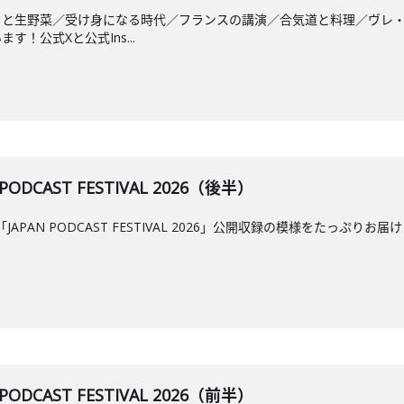
クと生野菜／受け身になる時代／フランスの講演／合気道と料理／ヴレ
！公式Xと公式Ins...
PODCAST FESTIVAL 2026（後半）
APAN PODCAST FESTIVAL 2026」公開収録の模様をたっ
PODCAST FESTIVAL 2026（前半）