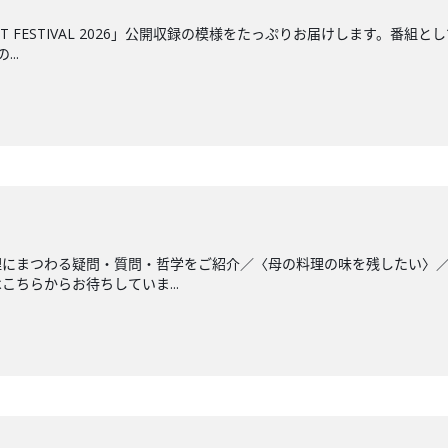
CAST FESTIVAL 2026」公開収録の模様をたっぷりお届けします
..
理にまつわる疑問・質問・哲学をご紹介／〈母の料理の味を残したい〉
ちらからお待ちしていま...