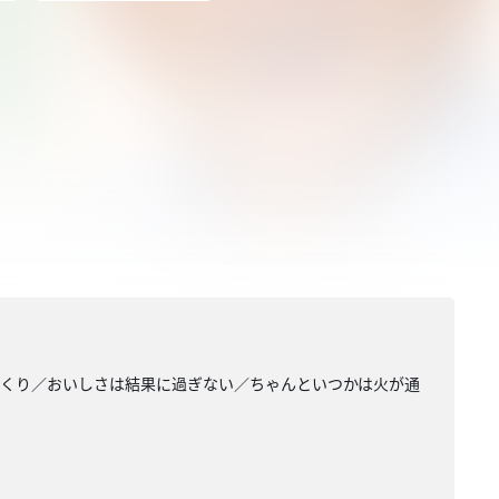
んの味噌づくり／おいしさは結果に過ぎない／ちゃんといつかは火が通