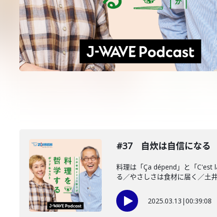
#37 自炊は自信になる
料理は「Ça dépend」と「C
る／やさしさは食材に届く／土井..
2025.03.13
|
00:39:08