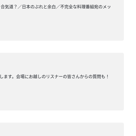
・合気道？／日本のぶれと余白／不完全な料理番組宛のメッ
ぷりお届けします。会場にお越しのリスナーの皆さんからの質問も！