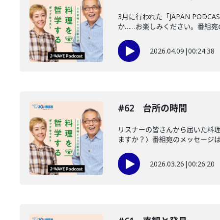
3月に行われた「JAPAN POD
か……お楽しみください。番組宛の.
2026.04.09
|
00:24:38
#62 台所の時間
リスナーの皆さんから届いた料
ますか？〉番組宛のメッセージはこ
2026.03.26
|
00:26:20