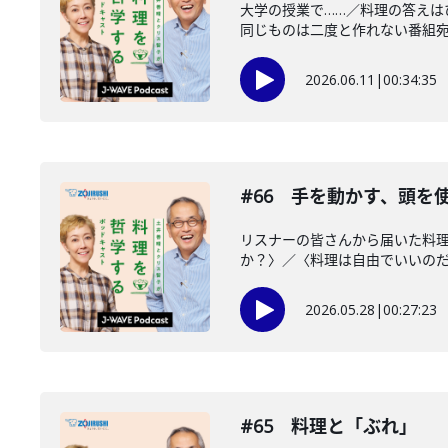
大学の授業で……／料理の答え
同じものは二度と作れない番組宛の
2026.06.11
|
00:34:35
#66 手を動かす、頭を
リスナーの皆さんから届いた料
か？〉／〈料理は自由でいいのだと
2026.05.28
|
00:27:23
#65 料理と「ぶれ」