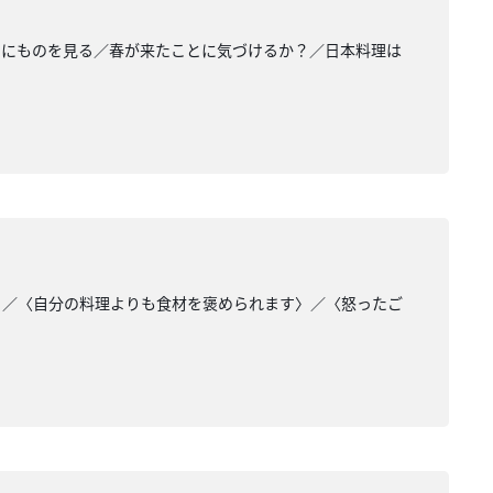
的にものを見る／春が来たことに気づけるか？／日本料理は
〉／〈自分の料理よりも食材を褒められます〉／〈怒ったご