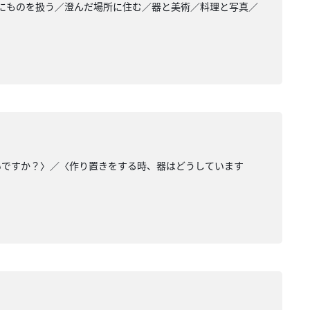
にものを扱う／澄んだ場所に住む／器と美術／料理と写真／
いですか？〉／〈作り置きをする時、器はどうしています