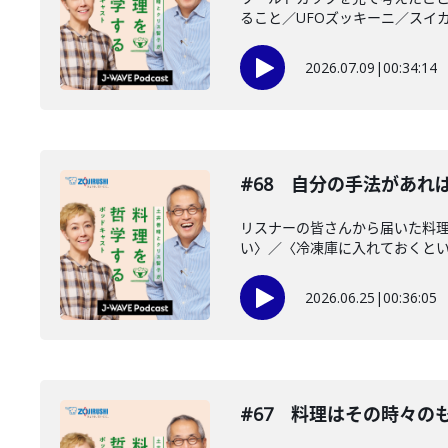
ること／UFOズッキーニ／スイカ
2026.07.09
|
00:34:14
#68 自分の手法があれ
リスナーの皆さんから届いた料理
い〉／〈冷凍庫に入れておくといい
2026.06.25
|
00:36:05
#67 料理はその時々の