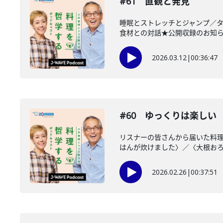
#61 直観と発見
睡眠とストレッチとジャンプ／
食材との対話★公開収録のお知らせ★3
2026.03.12
|
00:36:47
#60 ゆっくりは楽しい
リスナーの皆さんから届いた料
はんが炊けました〉／〈大根おろし
2026.02.26
|
00:37:51