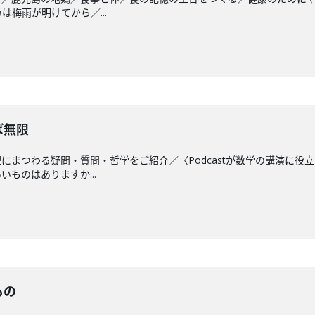
は梅雨が明けてから／...
ば無限
にまつわる疑問・質問・哲学をご紹介／〈Podcastが数学の講演に
ものはありますか...
もの