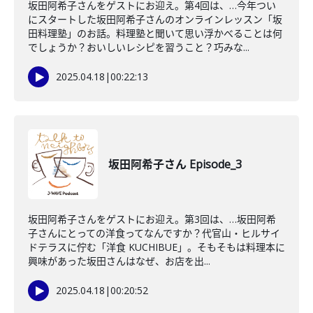
坂田阿希子さんをゲストにお迎え。第4回は、…今年つい
にスタートした坂田阿希子さんのオンラインレッスン「坂
田料理塾」のお話。料理塾と聞いて思い浮かべることは何
でしょうか？おいしいレシピを習うこと？巧みな...
2025.04.18
|
00:22:13
坂田阿希子さん Episode_3
坂田阿希子さんをゲストにお迎え。第3回は、…坂田阿希
子さんにとっての洋食ってなんですか？代官山・ヒルサイ
ドテラスに佇む「洋食 KUCHIBUE」。そもそもは料理本に
興味があった坂田さんはなぜ、お店を出...
2025.04.18
|
00:20:52