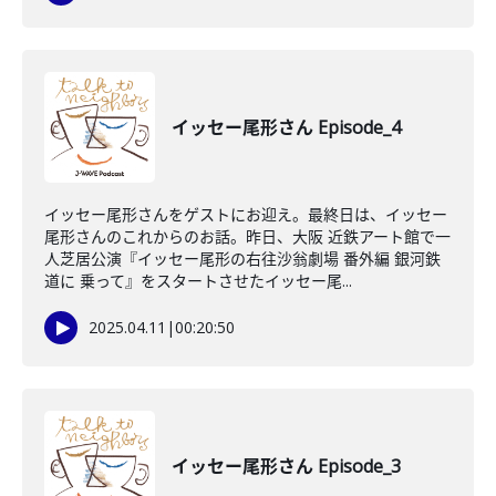
イッセー尾形さん Episode_4
イッセー尾形さんをゲストにお迎え。最終日は、イッセー
尾形さんのこれからのお話。昨日、大阪 近鉄アート館で一
人芝居公演『イッセー尾形の右往沙翁劇場 番外編 銀河鉄
道に 乗って』をスタートさせたイッセー尾...
2025.04.11
|
00:20:50
イッセー尾形さん Episode_3