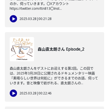
のか、伺っていきます。〇Xアカウント
https://twitter.com/ttn813〇Inst...
2025.03.28
|
00:21:28
森山直太朗さん Episode_2
森山直太朗さんをゲストにお迎えする第2回。この回で
は、2025年3月28日に公開されるドキュメンタリー映画
『素晴らしい世界は何処に』ができるまでのお話、伺って
いきます。音と映像で紡がれる、直太朗さんの...
2025.03.28
|
00:22:46