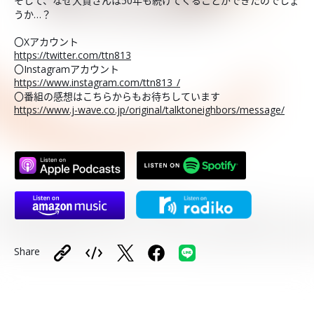
そして、なぜ大貫さんは50年も続けてくることができたのでしょ
うか…？
〇Xアカウント
https://twitter.com/ttn813
〇Instagramアカウント
https://www.instagram.com/ttn813_/
〇番組の感想はこちらからもお待ちしています
https://www.j-wave.co.jp/original/talktoneighbors/message/
Share