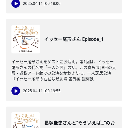
2025.04.11
|
00:18:00
イッセー尾形さん Episode_1
イッセー尾形さんをゲストにお迎え。第1回は、イッセー
尾形さんの代名詞「一人芝居」の話。この春も4月9日の大
阪・近鉄アート館での公演をかわきりに、一人芝居公演
『イッセー尾形の右往沙翁劇場 番外編 銀河鉄...
2025.04.11
|
00:19:55
長塚圭史さんと"そういえば…"のお