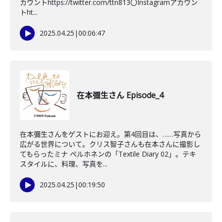
カウントhttps://twitter.com/ttn813〇Instagramアカウン
トht...
2025.04.25
|
00:06:47
在本彌生さん Episode_4
在本彌生さんをゲストにお迎え。第4回目は、……写真から
広がる世界について。クリス智子さんも在本さんに撮影し
てもらったミナ ペルホネンの「Textile Diary 02」。テキ
スタイルに、料理、写真を...
2025.04.25
|
00:19:50