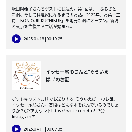
坂田阿希子さんをゲストにお迎え。第1回は、…ふるさと
新潟、そして料理家になるまでのお話。2022年、お菓子工
房「BONJOUR KUCHIBUE」を地元新潟にオープン。新潟
と東京を往復する生活が始まっ...
2025.04.18
|
00:19:25
イッセー尾形さんと"そういえ
ば…"のお話
ポッドキャストだけでお送りする"そういえば…"のお話。
イッセー尾形さん、普段はどんな本を読んでいるのでしょ
うか？〇Xアカウントhttps://twitter.com/ttn813〇
Instagramア...
2025.04.11
|
00:07:35