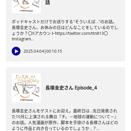
話
ポッドキャストだけでお送りする"そういえば…"のお話。
長塚圭史さん、お休みの日はどんなことをしているのでし
ょうか？〇Xアカウントhttps://twitter.com/ttn813〇
Instagram...
2025.04.04
|
00:10:15
長塚圭史さん Episode_4
長塚圭史さんをゲストにお迎え。最終日は…先日発表され
た10月に上演される舞台『チ。－地球の運動について－』
のお話。人気漫画が原作、脚本を手掛ける長塚さんはどの
ように作品と向き合っているのでしょうか…？...