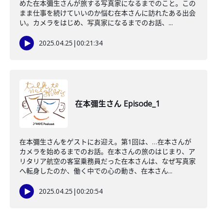
めた在本彌生さんが旅する写真家になるまでのこと。この
まま仕事を続けていいのか悩む在本さんに訪れたある出会
い。カメラをはじめ、写真家になるまでのお話、...
2025.04.25
|
00:21:34
在本彌生さん Episode_1
在本彌生さんをゲストにお迎え。第1回は、…在本さんが
カメラを始めるまでのお話。在本さんの旅のはじまり、ア
リタリア航空の客室乗務員だった在本さんは、なぜ写真家
へ転身したのか、働く中での心の動き、在本さん...
2025.04.25
|
00:20:54