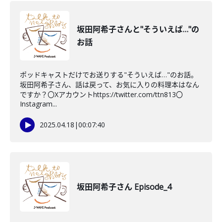
坂田阿希子さんと"そういえば…"の
お話
ポッドキャストだけでお送りする"そういえば…"のお話。
坂田阿希子さん、話は戻って、お気に入りの料理本はなん
ですか？〇Xアカウントhttps://twitter.com/ttn813〇
Instagram...
2025.04.18
|
00:07:40
坂田阿希子さん Episode_4