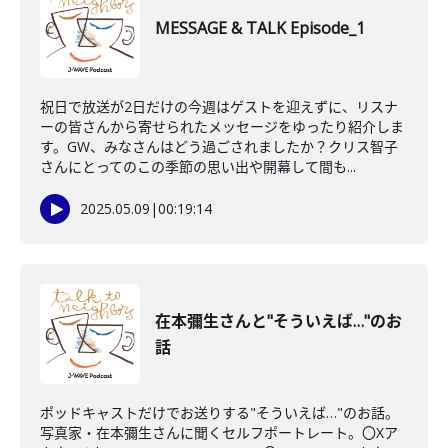
MESSAGE & TALK Episode_1
祝日で放送が2日だけの今週はゲストを迎えずに、リスナ
ーの皆さんから寄せられたメッセージをゆったり紹介しま
す。GW、みなさんはどう過ごされましたか？クリス智子
さんにとってのこの季節の思い出や開幕して間も...
2025.05.09
|
00:19:14
在本彌生さんと"そういえば…"のお
話
ポッドキャストだけでお送りする"そういえば…"のお話。
写真家・在本彌生さんに聞くセルフポートレート。〇Xア