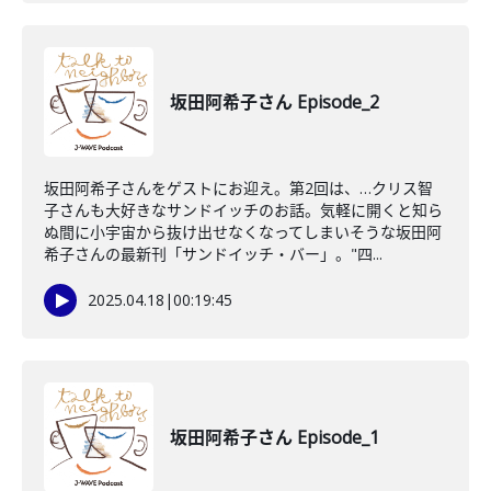
坂田阿希子さん Episode_2
坂田阿希子さんをゲストにお迎え。第2回は、…クリス智
子さんも大好きなサンドイッチのお話。気軽に開くと知ら
ぬ間に小宇宙から抜け出せなくなってしまいそうな坂田阿
希子さんの最新刊「サンドイッチ・バー」。"四...
2025.04.18
|
00:19:45
坂田阿希子さん Episode_1