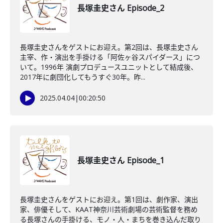
長塚圭史さん Episode_2
長塚圭史さんをゲストにお迎え。第2回は、長塚圭史さん
主宰、作・演出を手掛ける「阿佐ヶ谷スパイダース」につ
いて。1996年 演劇プロデュースユニットとして結成後、
2017年に劇団化してもうすぐ30年。昨...
2025.04.04
|
00:20:50
長塚圭史さん Episode_1
長塚圭史さんをゲストにお迎え。第1回は、劇作家、演出
家、俳優そして、KAAT神奈川芸術劇場の芸術監督を務め
る長塚さんの手掛ける、モノ・人・まちを巻き込んだ取り