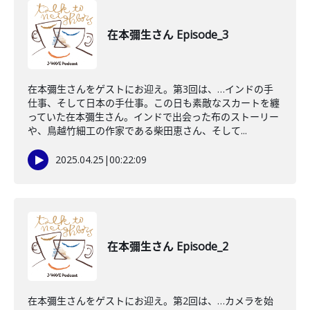
在本彌生さん Episode_3
在本彌生さんをゲストにお迎え。第3回は、…インドの手
仕事、そして日本の手仕事。この日も素敵なスカートを纏
っていた在本彌生さん。インドで出会った布のストーリー
や、鳥越竹細工の作家である柴田恵さん、そして...
2025.04.25
|
00:22:09
在本彌生さん Episode_2
在本彌生さんをゲストにお迎え。第2回は、…カメラを始