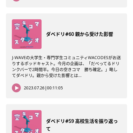
ダベドリ#60 親から受けた影響
J-WAVEの大学生・専門学生コミュニティWACODESがお送
りするポッドキャスト。今月の企画は、「だべってるドリ
ンクバーで2時間半。今日の空きコマ 勝ち確定。」略し
てダベドリ。親から受けた影響とは....
2023.07.26
|
00:11:05
ダベドリ#59 高校生活を振り返っ
て