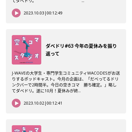
てダべドリ。 ...
2023.10.03
|
00:12:49
ダべドリ#63 今年の夏休みを振り
返って
J-WAVEの大学生・専門学生コミュニティWACODESがお送
りするポッドキャスト。今月の企画は、「だべってるドリ
ンクバーで2時間半。今日の空きコマ 勝ち確定。」略し
てダべドリ。遂に10月！夏休みが終...
2023.10.02
|
00:12:41