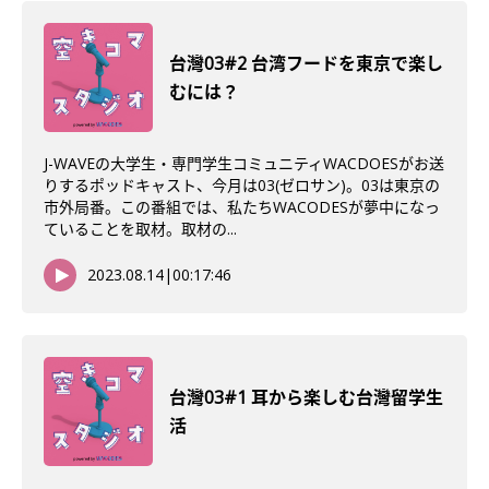
台灣03#2 台湾フードを東京で楽し
むには？
J-WAVEの大学生・専門学生コミュニティWACDOESがお送
りするポッドキャスト、今月は03(ゼロサン)。03は東京の
市外局番。この番組では、私たちWACODESが夢中になっ
ていることを取材。取材の...
2023.08.14
|
00:17:46
台灣03#1 耳から楽しむ台灣留学生
活