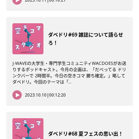
ダベドリ#69 雑誌について語らせ
ろ！
J-WAVEの大学生・専門学生コミュニティWACDOESがお送
りするポッドキャスト。今月の企画は、「だべってる ドリ
ンクバーで 2時間半。今日の空きコマ 勝ち確定。」略して
ダベドリ。今回のテーマは「...
2023.10.10
|
00:12:20
ダベドリ#68 夏フェスの思い出！