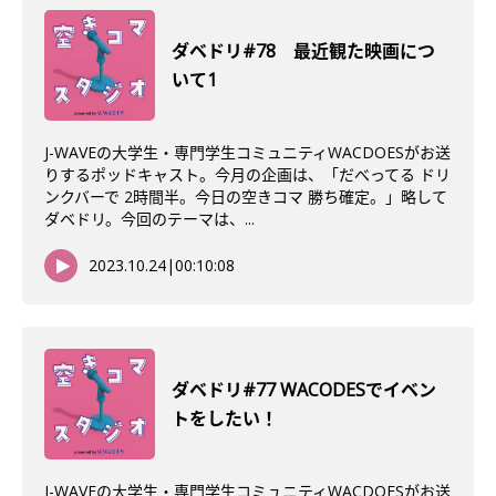
ダベドリ#78 最近観た映画につ
いて1
J-WAVEの大学生・専門学生コミュニティWACDOESがお送
りするポッドキャスト。今月の企画は、「だべってる ドリ
ンクバーで 2時間半。今日の空きコマ 勝ち確定。」略して
ダベドリ。今回のテーマは、...
2023.10.24
|
00:10:08
ダベドリ#77 WACODESでイベン
トをしたい！
J-WAVEの大学生・専門学生コミュニティWACDOESがお送