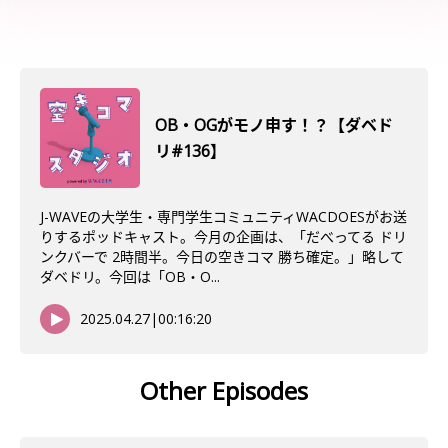
OB・OGがモノ申す！？【ダベド
リ#136】
J-WAVEの大学生・専門学生コミュニティWACDOESがお送
りするポッドキャスト。今月の企画は、「だべってる ドリ
ンクバーで 2時間半。今日の空きコマ 勝ち確定。」略して
ダベドリ。今回は「OB・O...
2025.04.27
|
00:16:20
Other Episodes