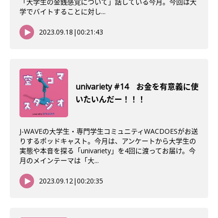
「大学生の金銭感覚について」話している今月。今回は大
学でバイトすることに対し...
2023.09.18
|
00:21:43
univariety #14 お金を有意義に使
いたいんだー！！！
J-WAVEの大学生・専門学生コミュニティWACDOESがお送
りするポッドキャスト。今月は、アンケートから大学生の
実態や本音を探る「univariety」を4回に渡ってお届け。今
月のメインテーマは「大...
2023.09.12
|
00:20:35