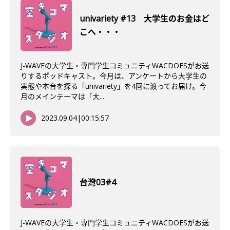
univariety #13 大学生のお金はど
こへ・・・
J-WAVEの大学生・専門学生コミュニティWACDOESがお送
りするポッドキャスト。今月は、アンケートから大学生の
実態や本音を探る「univariety」を4回に渡ってお届け。今
月のメインテーマは「大...
2023.09.04
|
00:15:57
台灣03#4
J-WAVEの大学生・専門学生コミュニティWACDOESがお送