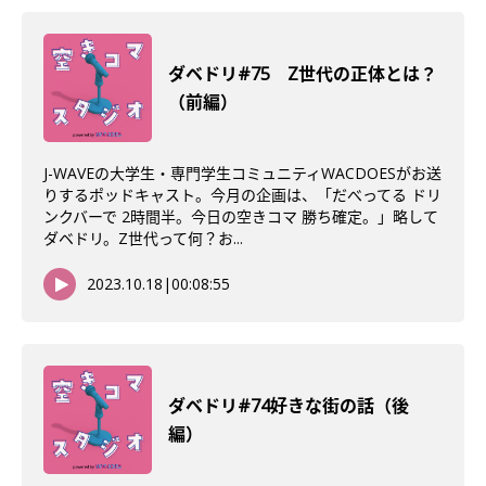
ダベドリ#75 Z世代の正体とは？
（前編）
J-WAVEの大学生・専門学生コミュニティWACDOESがお送
りするポッドキャスト。今月の企画は、「だべってる ドリ
ンクバーで 2時間半。今日の空きコマ 勝ち確定。」略して
ダベドリ。Z世代って何？お...
2023.10.18
|
00:08:55
ダベドリ#74好きな街の話（後
編）