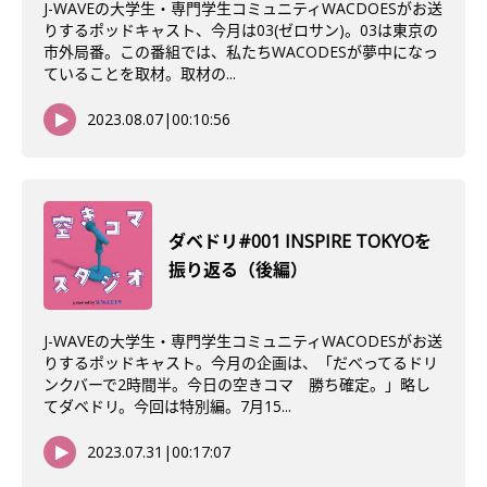
J-WAVEの大学生・専門学生コミュニティWACDOESがお送
りするポッドキャスト、今月は03(ゼロサン)。03は東京の
市外局番。この番組では、私たちWACODESが夢中になっ
ていることを取材。取材の...
2023.08.07
|
00:10:56
ダベドリ#001 INSPIRE TOKYOを
振り返る（後編）
J-WAVEの大学生・専門学生コミュニティWACODESがお送
りするポッドキャスト。今月の企画は、「だべってるドリ
ンクバーで2時間半。今日の空きコマ 勝ち確定。」略し
てダベドリ。今回は特別編。7月15...
2023.07.31
|
00:17:07