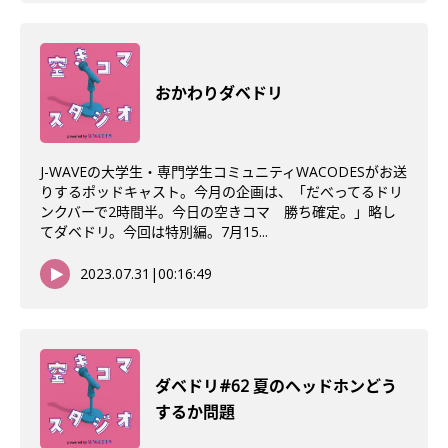
おかわりダベドリ
J-WAVEの大学生・専門学生コミュニティWACODESがお送
りするポッドキャスト。今月の企画は、「だべってるドリ
ンクバーで2時間半。今日の空きコマ 勝ち確定。」略し
てダベドリ。今回は特別編。7月15...
2023.07.31
|
00:16:49
ダベドリ#62 夏のヘッドホンどう
するか問題