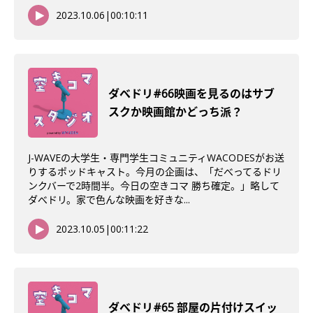
2023.10.06
|
00:10:11
ダべドリ#66映画を見るのはサブ
スクか映画館かどっち派？
J-WAVEの大学生・専門学生コミュニティWACODESがお送
りするポッドキャスト。今月の企画は、「だべってるドリ
ンクバーで2時間半。今日の空きコマ 勝ち確定。」略して
ダべドリ。家で色んな映画を好きな...
2023.10.05
|
00:11:22
ダべドリ#65 部屋の片付けスイッ