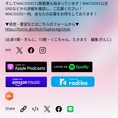
そしてWACODES12期募集も始まっています！WACODES公式
SNSなどから詳細を確認し、ご応募ください！
WACODES一同、あなたの応募をお待ちしております！
▼感想・要望などはこちらのフォームから▼
https://forms.gle/992V1kaRxv4gpSXXA
(出演:9期・ぎんじ、10期・くじちゃん、たきまり 編集:ぎんじ)
sns
Share