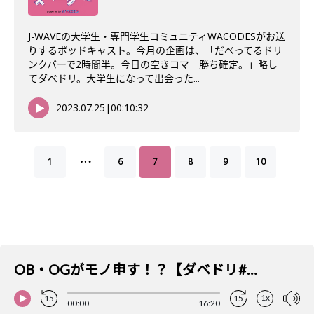
J-WAVEの大学生・専門学生コミュニティWACODESがお送
りするポッドキャスト。今月の企画は、「だべってるドリ
ンクバーで2時間半。今日の空きコマ 勝ち確定。」略し
てダベドリ。大学生になって出会った...
2023.07.25
|
00:10:32
…
1
6
7
8
9
10
OB・OGがモノ申す！？【ダベドリ#136】
1x
15
15
00:00
16:20