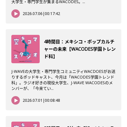
大学生・専門学生が集まるWACODES。...
2026.07.06
|
00:17:42
4時間目：メキシコ・ポップカルチ
ャーの未来【WACODES学園トレン
ド科】
J-WAVEの大学生・専門学生コミュニティWACDOESがお送
りするポッドキャスト、今月は「WACODES学園トレンド
科」。ラジオ好きの現役大学生、J-WAVE WACODESのメ
ンバーが、「今来てい...
2026.07.01
|
00:08:48