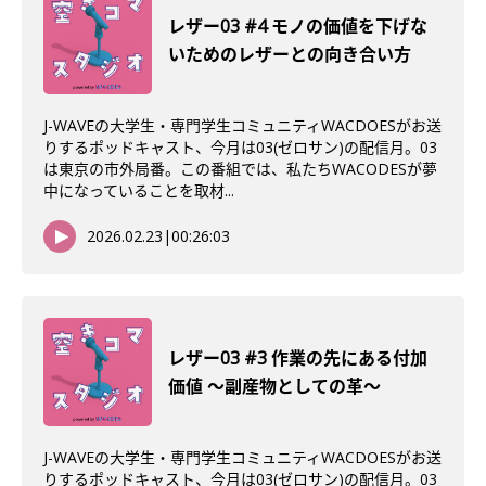
レザー03 #4 モノの価値を下げな
いためのレザーとの向き合い方
J-WAVEの大学生・専門学生コミュニティWACDOESがお送
りするポッドキャスト、今月は03(ゼロサン)の配信月。03
は東京の市外局番。この番組では、私たちWACODESが夢
中になっていることを取材...
2026.02.23
|
00:26:03
レザー03 #3 作業の先にある付加
価値 〜副産物としての革〜
J-WAVEの大学生・専門学生コミュニティWACDOESがお送
りするポッドキャスト、今月は03(ゼロサン)の配信月。03