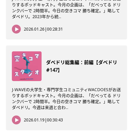
りするポッドキャスト。今月の企画は、「だべってる ドリ
ンクバーで 2時間半。今日の空きコマ 勝ち確定。」略して
ダベドリ。2023年から続...
2026.01.26
|
00:28:31
ダべドリ総集編：前編【ダベドリ
#147】
J-WAVEの大学生・専門学生コミュニティWACDOESがお送
りするポッドキャスト。今月の企画は、「だべってる ドリ
ンクバーで 2時間半。今日の空きコマ 勝ち確定。」略して
ダベドリ。今週は来週と合わ...
2026.01.19
|
00:30:43