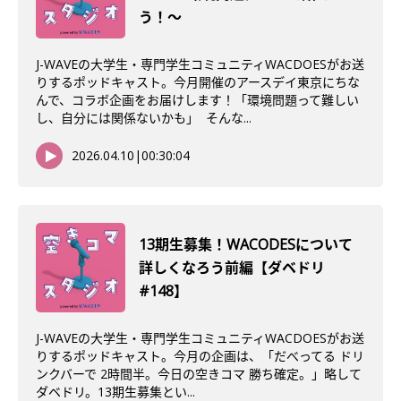
う！〜
J-WAVEの大学生・専門学生コミュニティWACDOESがお送
りするポッドキャスト。今月開催のアースデイ東京にちな
んで、コラボ企画をお届けします！「環境問題って難しい
し、自分には関係ないかも」 そんな...
2026.04.10
|
00:30:04
13期生募集！WACODESについて
詳しくなろう前編【ダベドリ
#148】
J-WAVEの大学生・専門学生コミュニティWACDOESがお送
りするポッドキャスト。今月の企画は、「だべってる ドリ
ンクバーで 2時間半。今日の空きコマ 勝ち確定。」略して
ダベドリ。13期生募集とい...