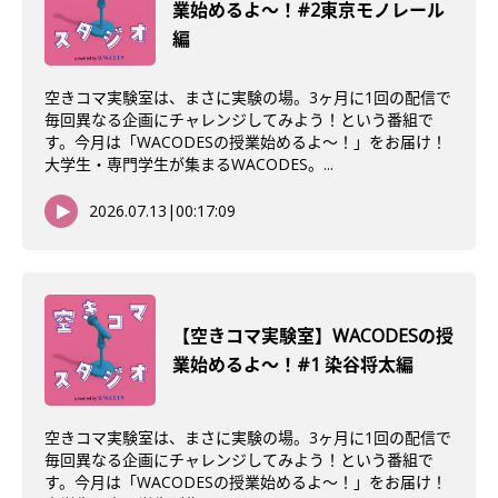
業始めるよ〜！#2東京モノレール
編
空きコマ実験室は、まさに実験の場。3ヶ月に1回の配信で
毎回異なる企画にチャレンジしてみよう！という番組で
す。今月は「WACODESの授業始めるよ～！」をお届け！
大学生・専門学生が集まるWACODES。...
2026.07.13
|
00:17:09
【空きコマ実験室】WACODESの授
業始めるよ～！#1 染谷将太編
空きコマ実験室は、まさに実験の場。3ヶ月に1回の配信で
毎回異なる企画にチャレンジしてみよう！という番組で
す。今月は「WACODESの授業始めるよ～！」をお届け！