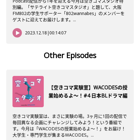
Podcast配信から1年を迎える今月は空きコマスタジオ特
別編。「サテライト空きコマスタジオ」と題して、大阪
FM802の学生サポーター「802wannabes」のメンバーを
ゲストに迎えてお届けします。...
2023.12.18
|
00:14:07
Other Episodes
【空きコマ実験室】WACODESの授
業始めるよ～！#4 日本BLドラマ編
空きコマ実験室は、まさに実験の場。3ヶ月に1回の配信で
毎回異なる企画にチャレンジしてみよう！という番組で
す。今月は「WACODESの授業始めるよ～！」をお届け！
大学生・専門学生が集まるWACODES。...