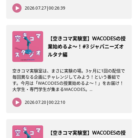
2026.07.27
|
00:26:39
【空きコマ実験室】WACODESの授
業始めるよ〜！#3 ジャパニーズオ
ルタナ編
空きコマ実験室は、まさに実験の場。3ヶ月に1回の配信で
毎回異なる企画にチャレンジしてみよう！という番組で
す。今月は「WACODESの授業始めるよ～！」をお届け！
大学生・専門学生が集まるWACODES。...
2026.07.20
|
00:22:10
【空きコマ実験室】WACODESの授