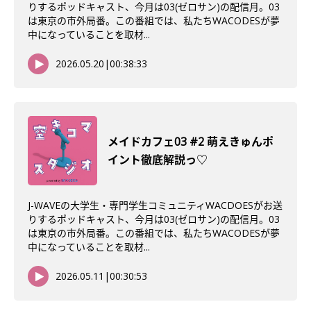
りするポッドキャスト、今月は03(ゼロサン)の配信月。03
は東京の市外局番。この番組では、私たちWACODESが夢
中になっていることを取材...
2026.05.20
|
00:38:33
メイドカフェ03 #2 萌えきゅんポ
イント徹底解説っ♡
J-WAVEの大学生・専門学生コミュニティWACDOESがお送
りするポッドキャスト、今月は03(ゼロサン)の配信月。03
は東京の市外局番。この番組では、私たちWACODESが夢
中になっていることを取材...
2026.05.11
|
00:30:53