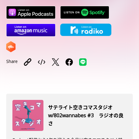
Share
サテライト空きコマスタジオ
w/802wannabes #3 ラジオの良
さ