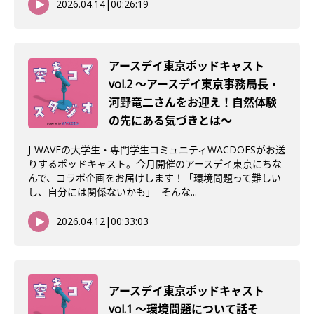
2026.04.14
|
00:26:19
アースデイ東京ポッドキャスト
vol.2 〜アースデイ東京事務局長・
河野竜二さんをお迎え！自然体験
の先にある気づきとは〜
J-WAVEの大学生・専門学生コミュニティWACDOESがお送
りするポッドキャスト。今月開催のアースデイ東京にちな
んで、コラボ企画をお届けします！「環境問題って難しい
し、自分には関係ないかも」 そんな...
2026.04.12
|
00:33:03
アースデイ東京ポッドキャスト
vol.1 〜環境問題について話そ