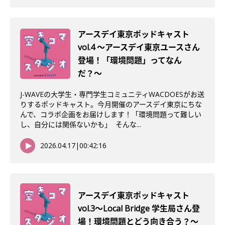
アースデイ東京ポッドキャスト
vol.4 〜アースデイ東京ユースさん
登場！「環境問題」ってなん
だ？〜
J-WAVEの大学生・専門学生コミュニティWACDOESがお送
りするポッドキャスト。今月開催のアースデイ東京にちな
んで、コラボ企画をお届けします！「環境問題って難しい
し、自分には関係ないかも」 そんな...
2026.04.17
|
00:42:16
アースデイ東京ポッドキャスト
vol.3〜Local Bridge 学生局さん登
場！環境問題とどう向き合う？〜