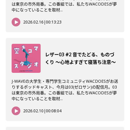
は東京の市外局番。この番組では、私たちWACODESが夢
中になっていることを取材...
2026.02.16
|
00:13:23
レザー03 #2 音でたどる、ものづ
くり 〜心地よすぎて寝落ち注意〜
J-WAVEの大学生・専門学生コミュニティWACDOESがお送
りするポッドキャスト、今月は03(ゼロサン)の配信月。03
は東京の市外局番。この番組では、私たちWACODESが夢
中になっていることを取材...
2026.02.10
|
00:08:04