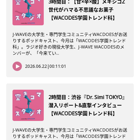
3時間目：【甘×辛×酸】メキシコZ
世代がハマる不思議なお菓子
【WACODES学園トレンド科】
J-WAVEの大学生・専門学生コミュニティWACDOESがお送
りするポッドキャスト、今月は「WACODES学園トレンド
科」。ラジオ好きの現役大学生、J-WAVE WACODESのメ
ンバーが、「今来てい...
2026.06.22
|
00:11:01
2時間目：渋谷『Dr. Simi TOKYO』
潜入リポート&直撃インタビュー
【WACODES学園トレンド科】
J-WAVEの大学生・専門学生コミュニティWACDOESがお送
りするポッドキャスト、今月は「WACODES学園トレンド