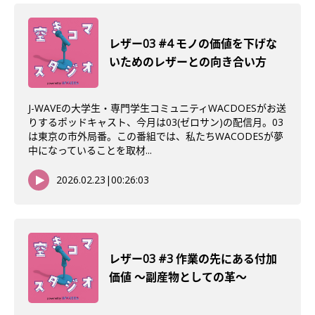
レザー03 #4 モノの価値を下げな
いためのレザーとの向き合い方
J-WAVEの大学生・専門学生コミュニティWACDOESがお送
りするポッドキャスト、今月は03(ゼロサン)の配信月。03
は東京の市外局番。この番組では、私たちWACODESが夢
中になっていることを取材...
2026.02.23
|
00:26:03
レザー03 #3 作業の先にある付加
価値 〜副産物としての革〜