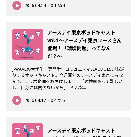
2026.04.24
|
00:12:54
アースデイ東京ポッドキャスト
vol.4 〜アースデイ東京ユースさん
登場！「環境問題」ってなん
だ？〜
J-WAVEの大学生・専門学生コミュニティWACDOESがお送
りするポッドキャスト。今月開催のアースデイ東京にちな
んで、コラボ企画をお届けします！「環境問題って難しい
し、自分には関係ないかも」 そんな...
2026.04.17
|
00:42:16
アースデイ東京ポッドキャスト