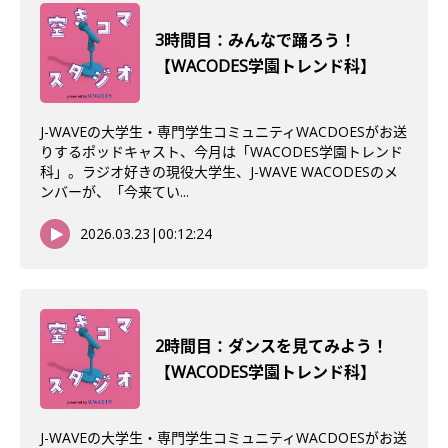
3時間目：みんなで踊ろう！
【WACODES学園トレンド科】
J-WAVEの大学生・専門学生コミュニティWACDOESがお送
りするポッドキャスト、今月は「WACODES学園トレンド
科」。ラジオ好きの現役大学生、J-WAVE WACODESのメ
ンバーが、「今来てい...
2026.03.23
|
00:12:24
2時間目：ダンスを見てみよう！
【WACODES学園トレンド科】
J-WAVEの大学生・専門学生コミュニティWACDOESがお送