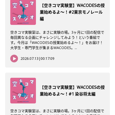
【空きコマ実験室】WACODESの授
業始めるよ〜！#2東京モノレール
編
空きコマ実験室は、まさに実験の場。3ヶ月に1回の配信で
毎回異なる企画にチャレンジしてみよう！という番組で
す。今月は「WACODESの授業始めるよ～！」をお届け！
大学生・専門学生が集まるWACODES。...
2026.07.13
|
00:17:09
【空きコマ実験室】WACODESの授
業始めるよ～！#1 染谷将太編
空きコマ実験室は、まさに実験の場。3ヶ月に1回の配信で