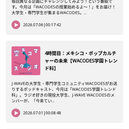
毎回異なる企画にチャレンジしてみよう！という番組で
す。今月は「WACODESの授業始めるよ～！」をお届け！
大学生・専門学生が集まるWACODES。...
2026.07.06
|
00:17:42
4時間目：メキシコ・ポップカルチ
ャーの未来【WACODES学園トレン
ド科】
J-WAVEの大学生・専門学生コミュニティWACDOESがお送
りするポッドキャスト、今月は「WACODES学園トレンド
科」。ラジオ好きの現役大学生、J-WAVE WACODESのメ
ンバーが、「今来てい...
2026.07.01
|
00:08:48