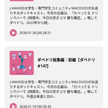
J-WAVEの大学生・専門学生コミュニティWACDOESがお送
りするポッドキャスト。今月の企画は、「だべってる ドリ
ンクバーで 2時間半。今日の空きコマ 勝ち確定。」略して
ダベドリ。2023年から続...
2026.01.26
|
00:28:31
ダべドリ総集編：前編【ダベドリ
#147】
J-WAVEの大学生・専門学生コミュニティWACDOESがお送
りするポッドキャスト。今月の企画は、「だべってる ドリ
ンクバーで 2時間半。今日の空きコマ 勝ち確定。」略して
ダベドリ。今週は来週と合わ...
2026.01.19
|
00:30:43