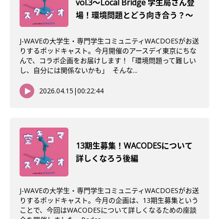
vol.3〜Local Bridge 学生局さん登
場！環境問題とどう向き合う？〜
J-WAVEの大学生・専門学生コミュニティWACDOESがお送
りするポッドキャスト。今月開催のアースデイ東京にちな
んで、コラボ企画をお届けします！「環境問題って難しい
し、自分には関係ないかも」 そんな...
2026.04.15
|
00:22:44
13期生募集！WACODESについて
詳しくなろう後編
J-WAVEの大学生・専門学生コミュニティWACDOESがお送
りするポッドキャスト。今月の企画は、13期生募集という
ことで、今回はWACODESについて詳しくなるための座談