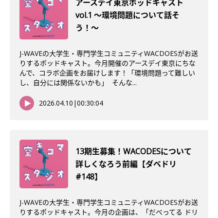
アースデイ東京ポッドキャスト
vol.1 〜環境問題について話そ
う！〜
J-WAVEの大学生・専門学生コミュニティWACDOESがお送
りするポッドキャスト。今月開催のアースデイ東京にちな
んで、コラボ企画をお届けします！「環境問題って難しい
し、自分には関係ないかも」 そんな...
2026.04.10
|
00:30:04
13期生募集！WACODESについて
詳しくなろう前編【ダベドリ
#148】
J-WAVEの大学生・専門学生コミュニティWACDOESがお送
りするポッドキャスト。今月の企画は、「だべってる ドリ