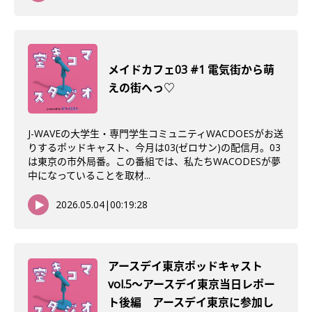
メイドカフェ03 #1 電気街から萌
えの街へっ♡
J-WAVEの大学生・専門学生コミュニティWACDOESがお送
りするポッドキャスト、今月は03(ゼロサン)の配信月。03
は東京の市外局番。この番組では、私たちWACODESが夢
中になっていることを取材...
2026.05.04
|
00:19:28
アースデイ東京ポッドキャスト
vol.5〜アースデイ東京当日レポー
ト後編 アースデイ東京に参加し