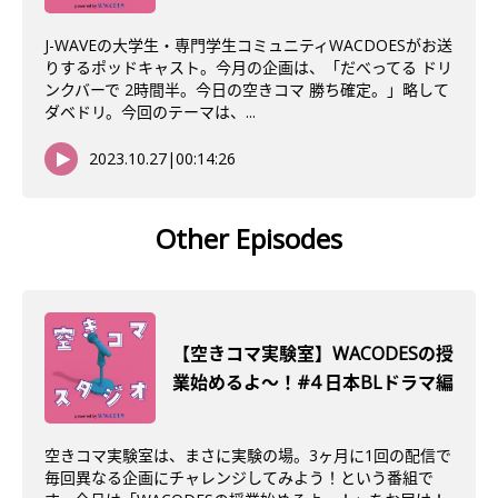
J-WAVEの大学生・専門学生コミュニティWACDOESがお送
りするポッドキャスト。今月の企画は、「だべってる ドリ
ンクバーで 2時間半。今日の空きコマ 勝ち確定。」略して
ダベドリ。今回のテーマは、...
2023.10.27
|
00:14:26
Other Episodes
【空きコマ実験室】WACODESの授
業始めるよ～！#4 日本BLドラマ編
空きコマ実験室は、まさに実験の場。3ヶ月に1回の配信で
毎回異なる企画にチャレンジしてみよう！という番組で