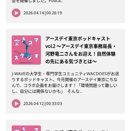
会を開催しました。Podca...
2026.04.14
|
00:26:19
アースデイ東京ポッドキャスト
vol.2 〜アースデイ東京事務局長・
河野竜二さんをお迎え！自然体験
の先にある気づきとは〜
J-WAVEの大学生・専門学生コミュニティWACDOESがお送
りするポッドキャスト。今月開催のアースデイ東京にちな
んで、コラボ企画をお届けします！「環境問題って難しい
し、自分には関係ないかも」 そんな...
2026.04.12
|
00:33:03