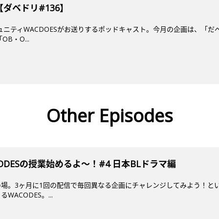
ダベドリ#136】
ミュニティWACDOESがお送りするポッドキャスト。今月の企画は、「だ
B・O...
Other Episodes
DESの授業始めるよ～！#4 日本BLドラマ編
場。3ヶ月に1回の配信で毎回異なる企画にチャレンジしてみよう！とい
ACODES。...