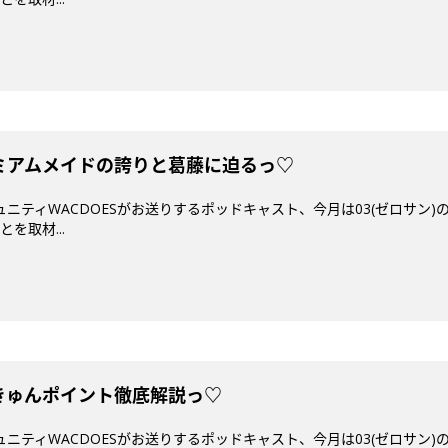
プレミアムメイドの誇りと葛藤に迫るっ♡
ミュニティWACDOESがお送りするポッドキャスト、今月は03(ゼロサン
を取材...
えきゅんポイント徹底解説っ♡
ミュニティWACDOESがお送りするポッドキャスト、今月は03(ゼロサン