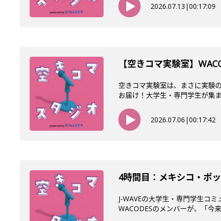
2026.07.13
|
00:17:09
【空きコマ実験室】WACO
空きコマ実験室は、まさに実験の
お届け！大学生・専門学生が集まるW
2026.07.06
|
00:17:42
4時間目：メキシコ・ポッ
J-WAVEの大学生・専門学生コ
WACODESのメンバーが、「今来て