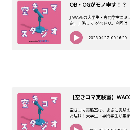
OB・OGがモノ申す！？【
J-WAVEの大学生・専門学生コ
定。」略して ダベドリ。今回は「O
2025.04.27
|
00:16:20
【空きコマ実験室】WACO
空きコマ実験室は、まさに実験の
お届け！大学生・専門学生が集まるW