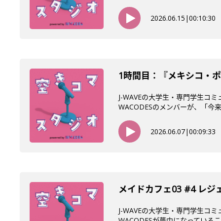
2026.06.15
|
00:10:30
1時間目：『メキシコ・ポ
J-WAVEの大学生・専門学生コ
WACODESのメンバーが、「今来て
2026.06.07
|
00:09:33
メイドカフェ03 #4 レ
J-WAVEの大学生・専門学生コ
WACODESが夢中になっていること