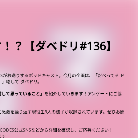
す！？【ダベドリ#136】
OESがお送りするポッドキャスト。今月の企画は、「だべってる ド
。」略して ダベドリ。
に対して思っていること」
を紹介していきます！アンケートにご協
に感激を繰り返す現役生3人の様子が収録されています。ぜひお聞
ACODES公式SNSなどから詳細を確認し、ご応募ください！
ます！