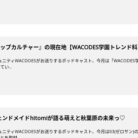
ップカルチャー』の現在地【WACODES学園トレンド科
ミュニティWACDOESがお送りするポッドキャスト、今月は「WACODES
い...
ジェンドメイドhitomiが語る萌えと秋葉原の未来っ♡
ミュニティWACDOESがお送りするポッドキャスト、今月は03(ゼロサン
を取材...