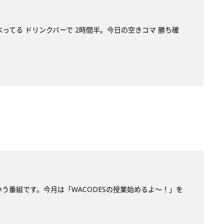
べってる ドリンクバーで 2時間半。今日の空きコマ 勝ち確
う番組です。今月は「WACODESの授業始めるよ～！」を