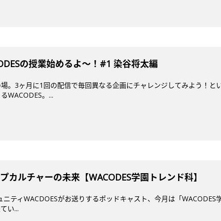
DESの授業始めるよ～！#1 染谷将太編
場。3ヶ月に1回の配信で毎回異なる企画にチャレンジしてみよう！とい
ACODES。...
プカルチャーの未来【WACODES学園トレンド科】
ミュニティWACDOESがお送りするポッドキャスト、今月は「WACODES
い...