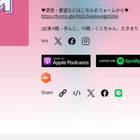
▼感想・要望などはこちらのフォームから▼
https://forms.gle/992V1kaRxv4gpSXXA
(出演:9期・ぎんじ、10期・くじちゃん、たきまり
sns
Share