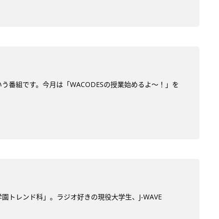
う番組です。今月は「WACODESの授業始めるよ～！」を
学園トレンド科」。ラジオ好きの現役大学生、J-WAVE