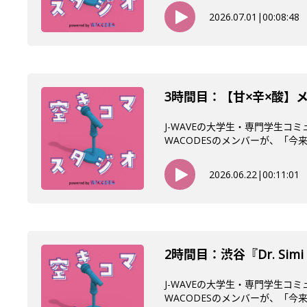
2026.07.01
|
00:08:48
3時間目：【甘×辛×酸】
J-WAVEの大学生・専門学生コ
WACODESのメンバーが、「今来て
2026.06.22
|
00:11:01
2時間目：渋谷『Dr. Si
J-WAVEの大学生・専門学生コ
WACODESのメンバーが、「今来て