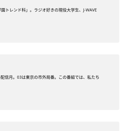
学園トレンド科」。ラジオ好きの現役大学生、J-WAVE
)の配信月。03は東京の市外局番。この番組では、私たち