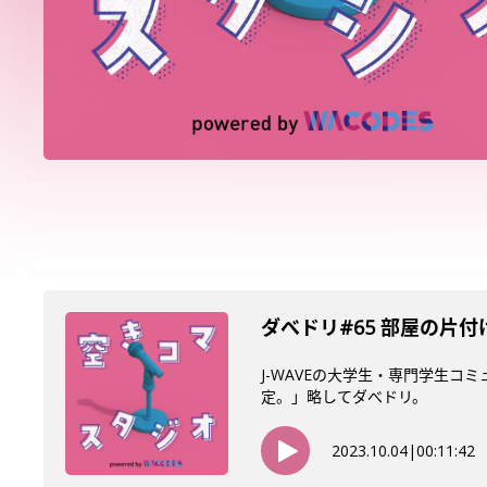
ダべドリ#65 部屋の片
J-WAVEの大学生・専門学生
定。」略してダべド
2023.10.04
|
00:11:42