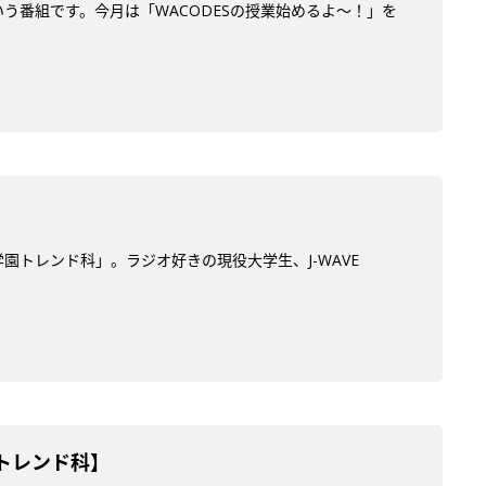
う番組です。今月は「WACODESの授業始めるよ～！」を
学園トレンド科」。ラジオ好きの現役大学生、J-WAVE
園トレンド科】