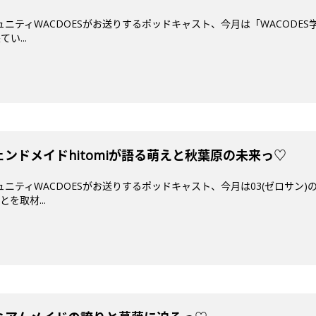
ミュニティWACDOESがお送りするポッドキャスト、今月は「WACODES
い...
ジェンドメイドhitomiが語る萌えと秋葉原の未来っ♡
ミュニティWACDOESがお送りするポッドキャスト、今月は03(ゼロサン
を取材...