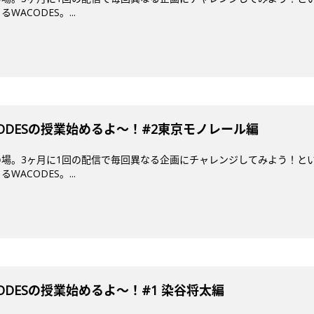
ACODES。...
ODESの授業始めるよ〜！#2東京モノレール編
場。3ヶ月に1回の配信で毎回異なる企画にチャレンジしてみよう！とい
ACODES。...
DESの授業始めるよ～！#1 染谷将太編