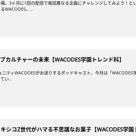
場。3ヶ月に1回の配信で毎回異なる企画にチャレンジしてみよう！とい
ACODES。...
プカルチャーの未来【WACODES学園トレンド科】
ミュニティWACDOESがお送りするポッドキャスト、今月は「WACODES
い...
メキシコZ世代がハマる不思議なお菓子【WACODES学