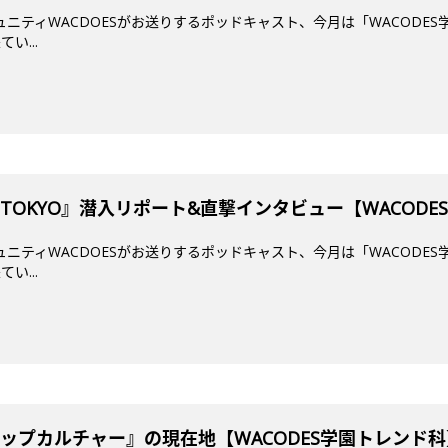
ミュニティWACDOESがお送りするポッドキャスト、今月は「WACODES
い...
mi TOKYO』潜入リポート&直撃インタビュー【WACOD
ミュニティWACDOESがお送りするポッドキャスト、今月は「WACODES
い...
ップカルチャー』の現在地【WACODES学園トレンド科