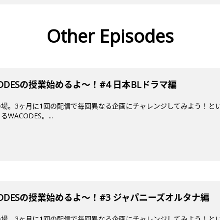
Other Episodes
DESの授業始めるよ～！#4 日本BLドラマ編
場。3ヶ月に1回の配信で毎回異なる企画にチャレンジしてみよう！とい
ACODES。...
ODESの授業始めるよ〜！#3 ジャパニーズオルタナ編
場。3ヶ月に1回の配信で毎回異なる企画にチャレンジしてみよう！とい