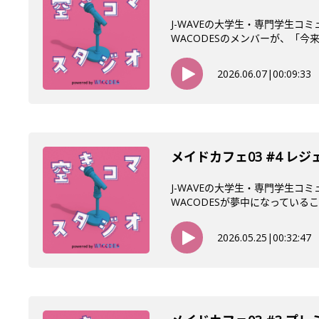
J-WAVEの大学生・専門学生コ
WACODESのメンバーが、「今来て
2026.06.07
|
00:09:33
メイドカフェ03 #4 レ
J-WAVEの大学生・専門学生コ
WACODESが夢中になっていること
2026.05.25
|
00:32:47