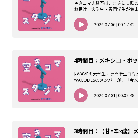
空きコマ実験室は、まさに実験の
お届け！大学生・専門学生が集まるW
2026.07.06
|
00:17:42
4時間目：メキシコ・ポッ
J-WAVEの大学生・専門学生コ
WACODESのメンバーが、「今来て
2026.07.01
|
00:08:48
3時間目：【甘×辛×酸】