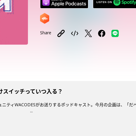
Share
付けスイッチっていつ入る？
コミュニティWACODESがお送りするポッドキャスト。今月の企画は、「
リ。 ...