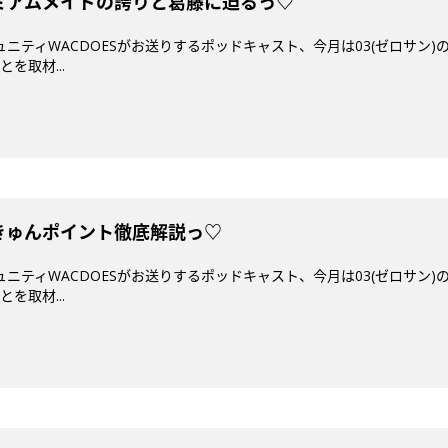
プレミアムメイドの誇りと葛藤に迫るっ♡
ミュニティWACDOESがお送りするポッドキャスト、今月は03(ゼロサン
を取材...
えきゅんポイント徹底解説っ♡
ミュニティWACDOESがお送りするポッドキャスト、今月は03(ゼロサン
を取材...