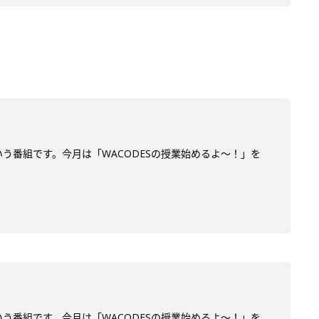
う番組です。今月は「WACODESの授業始めるよ～！」を
う番組です。今月は「WACODESの授業始めるよ～！」を