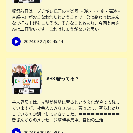
収録前日は『ブチギレ氏原の大楽園 〜漫才・寸劇・講演・
音韻〜』がおこなわれたということで、公演終わりはみん
なで打ち上げをしたそう。そんなこともあり、今回も南さ
んは二日酔いです。これはしょうがないと思い...
2024.09.27
|
00:45:44
#38 奢ってる？
芸人界隈では、先輩が後輩に奢るという文化が今でも残っ
ていますが、社会人のみなさんは、奢ったり、奢られたり
しているのか調査していきました。＝＝＝＝＝＝＝＝＝＝
皆さんからのメッセージ随時募集中。普段の生活...
2024.09.20
|
00:58:05