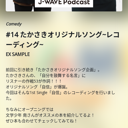
Comedy
#14 たかさきオリジナルソング~レコ
ーディング~
EX SAMPLE
前回に引き続き「たかさきオリジナルソング企画」。
たかさきさんの、「自分を鼓舞する名言」に
リスナーの作戦53が作詞！！！
オリジナルソング「自信」が爆誕。
今回はそんな1st Single「自信」のレコーディングを行いまし
た。
ちなみにオープニングでは
文学少年 南さんがオススメの本を紹介してるよ！
ぜひ本も合わせてチェックしてみてね！