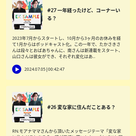
#27 一年経ったけど、コーナーい
る？
2023年7月からスタートし、10月から3ヶ月のお休みを経
て1月からはポッドキャスト化。この一年で、たかさきさ
んは段々とおばあちゃんに、南さんは新連載をスタート、
山口さんは彼女ができ、それぞれ変化はあ...
2024.07.05
|
00:42:47
#26 変な家に住んだことある？
RN.モアナママさんから頂いたメッセージテーマ「変な家