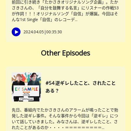
前回に引き続き「たかさきオリジナルソング企画」。たか
さきさんの、「自分を鼓舞する名言」にリスナーの作戦53
が作詞！！！オリジナルソング「自信」が爆誕。今回はそ
んな1st Single「自信」のレコーデ...
2024.04.05
|
00:35:30
Other Episodes
#54 逆ギレしたこと、されたこと
ある？
先日、番組内でたかさきさんのアラームが鳴ったことで勃
発した逆ギレ事件。そんな事件から今回は「逆ギレ」につ
いて話していきました。みなさんは、逆ギレしたこと、さ
れたことがあるのか・・・・＝＝＝＝＝＝＝＝＝...