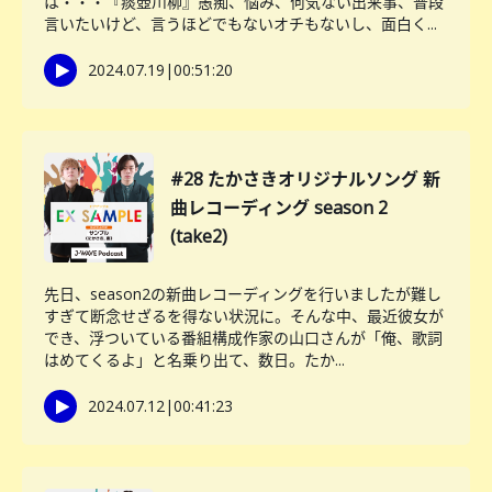
は・・・『痰壺川柳』愚痴、悩み、何気ない出来事、普段
言いたいけど、言うほどでもないオチもないし、面白く...
2024.07.19
|
00:51:20
#28 たかさきオリジナルソング 新
曲レコーディング season 2
(take2)
先日、season2の新曲レコーディングを行いましたが難し
すぎて断念せざるを得ない状況に。そんな中、最近彼女が
でき、浮ついている番組構成作家の山口さんが「俺、歌詞
はめてくるよ」と名乗り出て、数日。たか...
2024.07.12
|
00:41:23