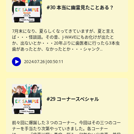
#30 本当に幽霊見たことある？
7月末になり、夏らしくなってきていますが、夏と言え
ば・・・怪談話。その昔、J-WAVEにもお化けが出たと
か、出ないとか・・・20年ぶりに歯医者に行ったら3本虫
歯があったとか、なかったとか・・・シャンク...
2024.07.26
|
00:50:11
#29 コーナースペシャル
前々回に爆誕した３つのコーナー。今回はその三つのコー
ナーを手当たり次第やっていきました。各コーナー