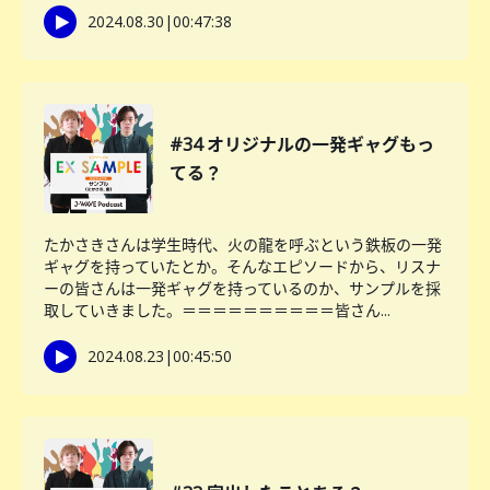
2024.08.30
|
00:47:38
#34 オリジナルの一発ギャグもっ
てる？
たかさきさんは学生時代、火の龍を呼ぶという鉄板の一発
ギャグを持っていたとか。そんなエピソードから、リスナ
ーの皆さんは一発ギャグを持っているのか、サンプルを採
取していきました。＝＝＝＝＝＝＝＝＝＝皆さん...
2024.08.23
|
00:45:50