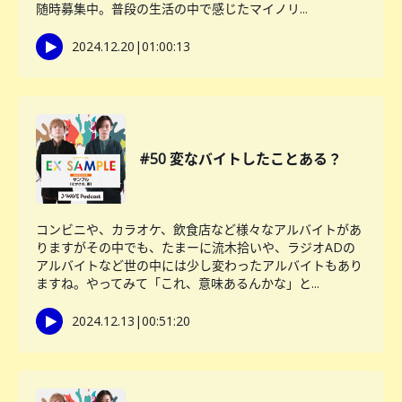
随時募集中。普段の生活の中で感じたマイノリ...
2024.12.20
|
01:00:13
#50 変なバイトしたことある？
コンビニや、カラオケ、飲食店など様々なアルバイトがあ
りますがその中でも、たまーに流木拾いや、ラジオADの
アルバイトなど世の中には少し変わったアルバイトもあり
ますね。やってみて「これ、意味あるんかな」と...
2024.12.13
|
00:51:20