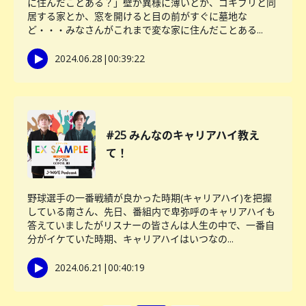
に住んだことある？」壁が異様に薄いとか、ゴキブリと同
居する家とか、窓を開けると目の前がすぐに墓地な
ど・・・みなさんがこれまで変な家に住んだことある...
2024.06.28
|
00:39:22
#25 みんなのキャリアハイ教え
て！
野球選手の一番戦績が良かった時期(キャリアハイ)を把握
している南さん、先日、番組内で卑弥呼のキャリアハイも
答えていましたがリスナーの皆さんは人生の中で、一番自
分がイケていた時期、キャリアハイはいつなの...
2024.06.21
|
00:40:19