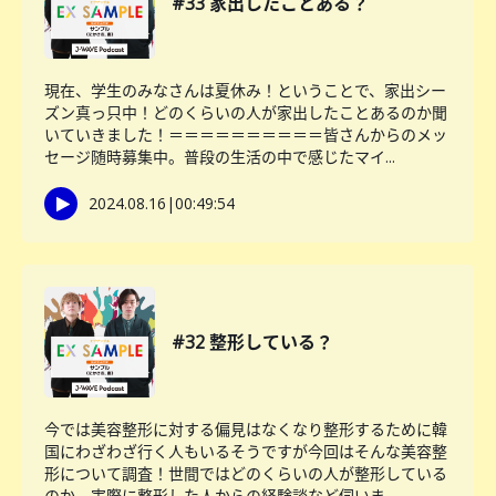
#33 家出したことある？
現在、学生のみなさんは夏休み！ということで、家出シー
ズン真っ只中！どのくらいの人が家出したことあるのか聞
いていきました！＝＝＝＝＝＝＝＝＝＝皆さんからのメッ
セージ随時募集中。普段の生活の中で感じたマイ...
2024.08.16
|
00:49:54
#32 整形している？
今では美容整形に対する偏見はなくなり整形するために韓
国にわざわざ行く人もいるそうですが今回はそんな美容整
形について調査！世間ではどのくらいの人が整形している
のか、実際に整形した人からの経験談など伺いま...