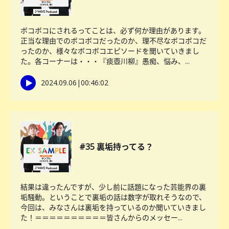
ボコボコにされるってことは、必ず何か理由があります。
正当な理由でのボコボコだったのか、理不尽なボコボコだ
ったのか、様々なボコボコエピソードを聞いていきまし
た。各コーナーは・・・『痰壺川柳』愚痴、悩み、...
2024.09.06
|
00:46:02
#35 裏垢持ってる？
結果は違ったんですが、少し前に話題になった芸能界の裏
垢騒動。ということで裏垢の話は数字が取れそうなので、
今回は、みなさんは裏垢を持っているのか聞いていきまし
た！＝＝＝＝＝＝＝＝＝＝皆さんからのメッセー...