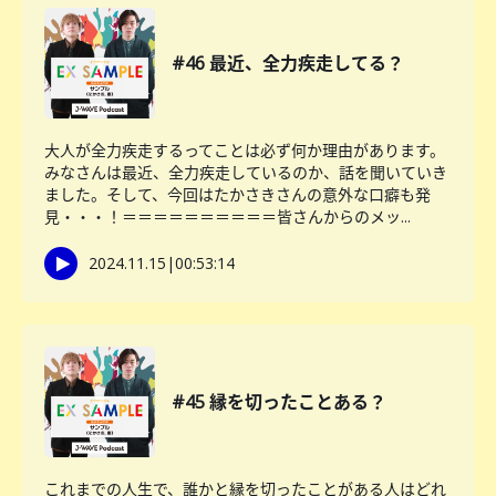
#46 最近、全力疾走してる？
大人が全力疾走するってことは必ず何か理由があります。
みなさんは最近、全力疾走しているのか、話を聞いていき
ました。そして、今回はたかさきさんの意外な口癖も発
見・・・！＝＝＝＝＝＝＝＝＝＝皆さんからのメッ...
2024.11.15
|
00:53:14
#45 縁を切ったことある？
これまでの人生で、誰かと縁を切ったことがある人はどれ