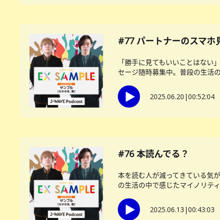
#77 パートナーのスマ
「勝手に見てもいいことはない」
セージ随時募集中。普段の生活の中
2025.06.20
|
00:52:04
#76 本読んでる？
本を読む人が減ってきている気
の生活の中で感じたマイノリティー
2025.06.13
|
00:43:03