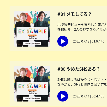
#81 メモしてる？
小説家デビューを果たした南さん
多数紹介。2人の謎すぎるメモから
2025.07.18
|
01:07:40
#80 やめたSNSある？
SNSは続けるばかりじゃない・
な声から、SNSとの向き合い方をサ
2025.07.11
|
00:47:53