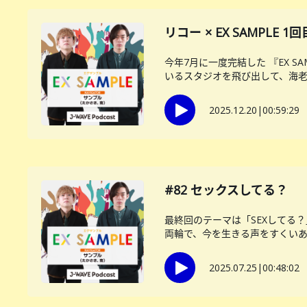
リコー × EX SAMPL
今年7月に一度完結した 『EX 
いるスタジオを飛び出して、海老名
2025.12.20
|
00:59:29
#82 セックスしてる？
最終回のテーマは「SEXしてる
両輪で、今を生きる声をすくいあげ
2025.07.25
|
00:48:02