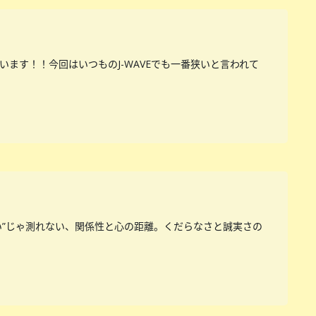
ざいます！！今回はいつものJ-WAVEでも一番狭いと言われて
い”じゃ測れない、関係性と心の距離。くだらなさと誠実さの