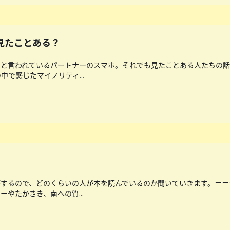
ホ見たことある？
と言われているパートナーのスマホ。それでも見たことある人たちの話
で感じたマイノリティ...
がするので、どのくらいの人が本を読んでいるのか聞いていきます。＝＝
やたかさき、南への質...