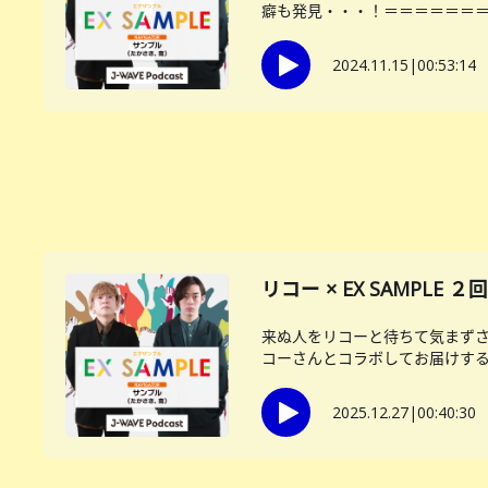
癖も発見・・・！＝＝＝＝＝＝＝＝
2024.11.15
|
00:53:14
リコー × EX SAMPLE
来ぬ人をリコーと待ちて気まずさ
コーさんとコラボしてお届けする後
2025.12.27
|
00:40:30