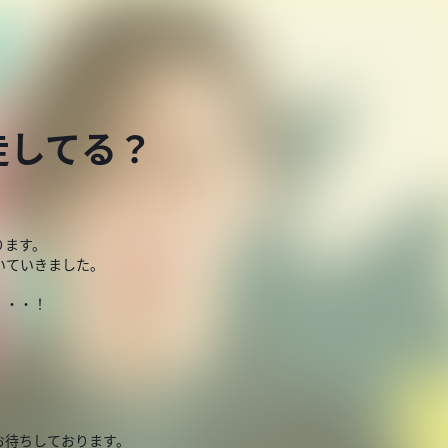
走してる？
ります。
いていきました。
・・・！
お待ちしております。