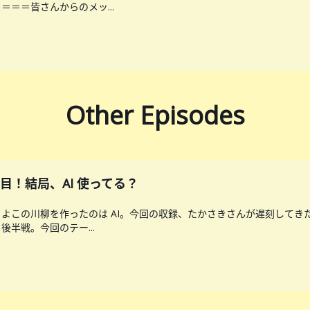
＝＝皆さんからのメッ...
Other Episodes
 ２回目！結局、AI 使ってる？
よこの川柳を作ったのは AI。今回の収録、たかさきさんが遅刻してき
半戦。今回のテー...