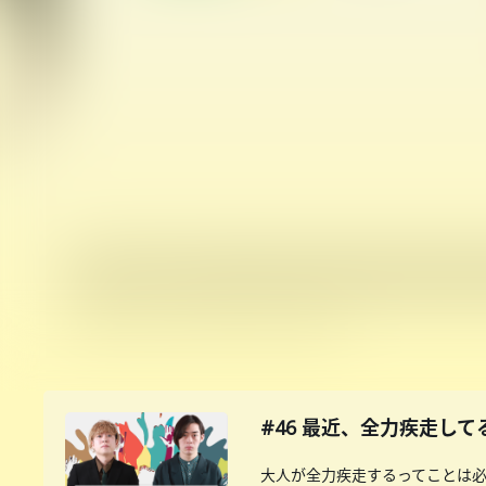
#46 最近、全力疾走して
大人が全力疾走するってことは