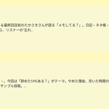
＆最終回目前のたかさきさんが語る「メモしてる？」。日記・ネタ帳・
、リスナーの“忘れ...
・・。今回は「辞めたSNSある？」がテーマ。やめた理由、空いた時間の
ンプル採取。...