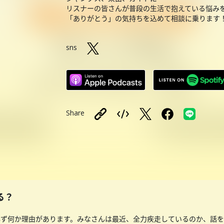
リスナーの皆さんが普段の生活で抱えている悩み
「ありがとう」の気持ちを込めて相談に乗ります
sns
Share
る？
必ず何か理由があります。みなさんは最近、全力疾走しているのか、話