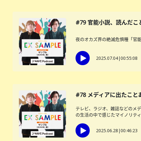
#79 官能小説、読んだこ
夜のオカズ界の絶滅危惧種「官
2025.07.04
|
00:55:08
#78 メディアに出たこと
テレビ、ラジオ、雑誌などのメ
の生活の中で感じたマイノリティー
2025.06.28
|
00:46:23