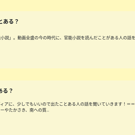
とある？
能小説」。動画全盛の今の時代に、官能小説を読んだことがある人の話
ある？
ディアに、少しでもいいので出たことある人の話を聞いていきます！＝
やたかさき、南への質...