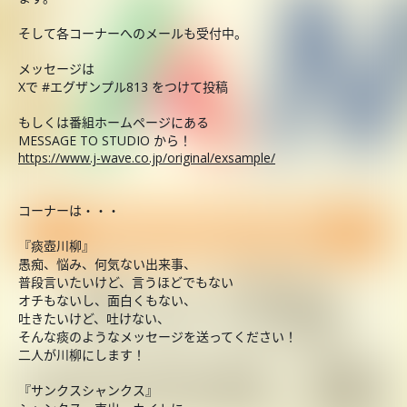
そして各コーナーへのメールも受付中。
メッセージは
Xで #エグザンプル813 をつけて投稿
もしくは番組ホームページにある
MESSAGE TO STUDIO から！
https://www.j-wave.co.jp/original/exsample/
コーナーは・・・
『痰壺川柳』
愚痴、悩み、何気ない出来事、
普段言いたいけど、言うほどでもない
オチもないし、面白くもない、
吐きたいけど、吐けない、
そんな痰のようなメッセージを送ってください！
二人が川柳にします！
『サンクスシャンクス』