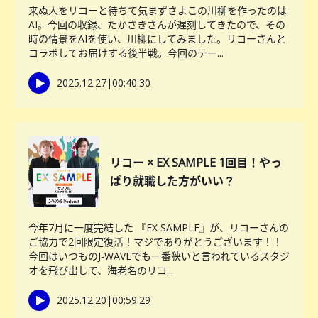
来ぬ人をリコーと待ちて気まずさよこの川柳を作ったのは
AI。今回の収録、たかさきさんが遅刻してきたので、その
時の情景をAIを使い、川柳にしてみました。リコーさんと
コラボしてお届けする後半戦。今回のテー...
2025.12.27
|
00:40:30
リコー × EX SAMPLE 1回目！やっ
ぱり就職した方がいい？
今年7月に一度完結した 『EX SAMPLE』が、リコーさんの
ご協力で2回限定復活！マジでありがとうございます！！
今回はいつものJ-WAVEでも一番狭いと言われているスタジ
オを飛び出して、海老名のリコ...
2025.12.20
|
00:59:29