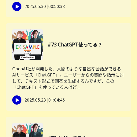
2025.05.30
|
00:50:38
#73 ChatGPT使ってる？
OpenAI社が開発した、人間のような自然な会話ができる
AIサービス「ChatGPT」。ユーザーからの質問や指示に対
して、テキスト形式で回答を生成するんですが、この
「ChatGPT」を使っている人はど...
2025.05.23
|
01:04:46