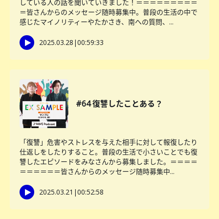
している人の話を聞いていきました！＝＝＝＝＝＝＝＝＝
＝皆さんからのメッセージ随時募集中。普段の生活の中で
感じたマイノリティーやたかさき、南への質問、...
2025.03.28
|
00:59:33
#64 復讐したことある？
「復讐」危害やストレスを与えた相手に対して報復したり
仕返しをしたりすること。普段の生活で小さいことでも復
讐したエピソードをみなさんから募集しました。＝＝＝＝
＝＝＝＝＝＝皆さんからのメッセージ随時募集中...
2025.03.21
|
00:52:58