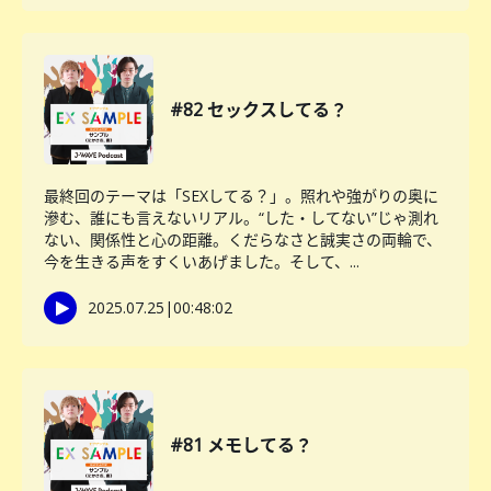
#82 セックスしてる？
最終回のテーマは「SEXしてる？」。照れや強がりの奥に
滲む、誰にも言えないリアル。“した・してない”じゃ測れ
ない、関係性と心の距離。くだらなさと誠実さの両輪で、
今を生きる声をすくいあげました。そして、...
2025.07.25
|
00:48:02
#81 メモしてる？