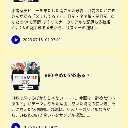
小説家デビューを果たした南さん＆最終回目前のたかさき
さんが語る「メモしてる？」。日記・ネタ帳・夢日記…あ
なたの“メモ事情”は？リスナーのリアルな記録も多数紹
介。2人の謎すぎるメモから、リスナーの“忘れ...
2025.07.18
|
01:07:40
#80 やめたSNSある？
SNSは続けるばかりじゃない・・・。今回は「辞めたSNS
ある？」がテーマ。やめた理由、空いた時間の使い道、そ
こに見えた“人間関係”の輪郭。リスナーのリアルな声か
ら、SNSとの向き合い方をサンプル採取。...
2025.07.11
|
00:47:53