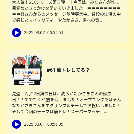
大人気！SEXシリーズ第三弾！！今回は、みなさんが性に
目覚めたきっかけを聞いていきました！＝＝＝＝＝＝＝＝
＝＝皆さんからのメッセージ随時募集中。普段の生活の中
で感じたマイノリティーやたかさき、南への質...
2025.03.07
|
00:52:51
#61 筋トレしてる？
先週、2月22日猫の日は、我らがたかさきさんの誕生
日！！めでたく31歳を迎えました！オープニングではそん
なたかさきさんをエグザンプルチームでお祝いしました！
そして今回のテーマは筋トレ！スーパーマッチョ...
2025.03.01
|
00:56:35