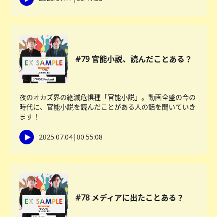
#79 官能小説、読んだことある？
夜のオカズ界の絶滅危惧種「官能小説」。動画全盛の今の
時代に、官能小説を読んだことがある人の話を聞いていき
ます！
2025.07.04
|
00:55:08
#78 メディアに出たことある？