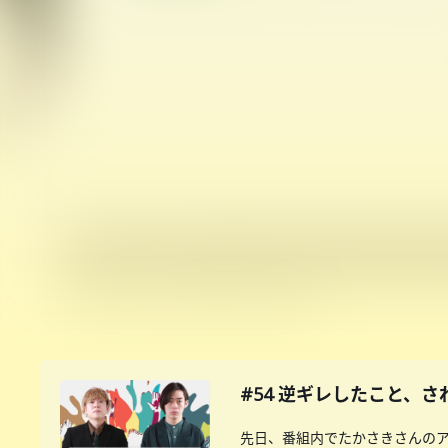
#54 逆ギレしたこと、
先日、番組内でたかさきさんの