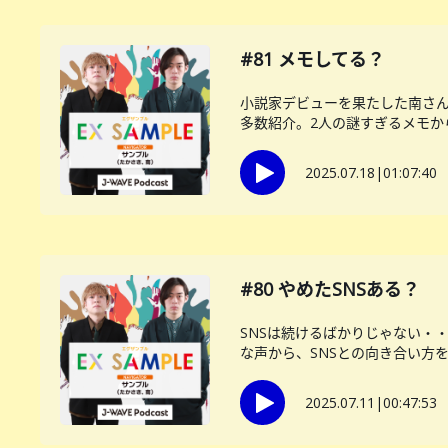
#81 メモしてる？
小説家デビューを果たした南さん
多数紹介。2人の謎すぎるメモから
2025.07.18
|
01:07:40
#80 やめたSNSある？
SNSは続けるばかりじゃない・
な声から、SNSとの向き合い方をサ
2025.07.11
|
00:47:53