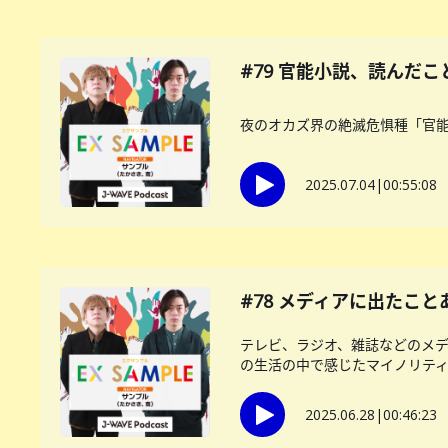
#79 官能小説、読んだこ
夜のオカズ界の絶滅危惧種「官
2025.07.04
|
00:55:08
#78 メディアに出たこと
テレビ、ラジオ、雑誌などのメ
の生活の中で感じたマイノリティー
2025.06.28
|
00:46:23