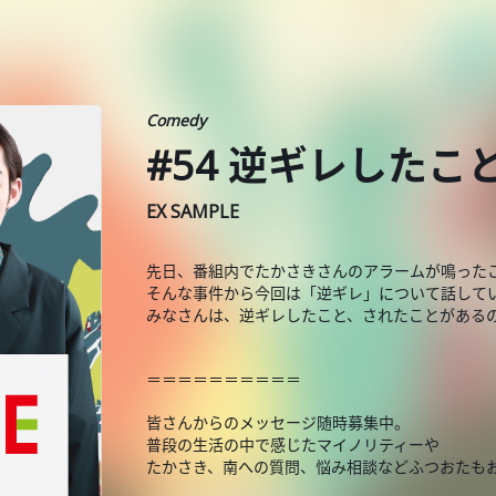
Comedy
#54 逆ギレした
EX SAMPLE
先日、番組内でたかさきさんのアラームが鳴った
そんな事件から今回は「逆ギレ」について話して
みなさんは、逆ギレしたこと、されたことがある
＝＝＝＝＝＝＝＝＝＝
皆さんからのメッセージ随時募集中。
普段の生活の中で感じたマイノリティーや
たかさき、南への質問、悩み相談などふつおたも