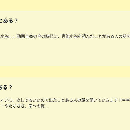
とある？
能小説」。動画全盛の今の時代に、官能小説を読んだことがある人の話
ある？
ディアに、少しでもいいので出たことある人の話を聞いていきます！＝
やたかさき、南への質...