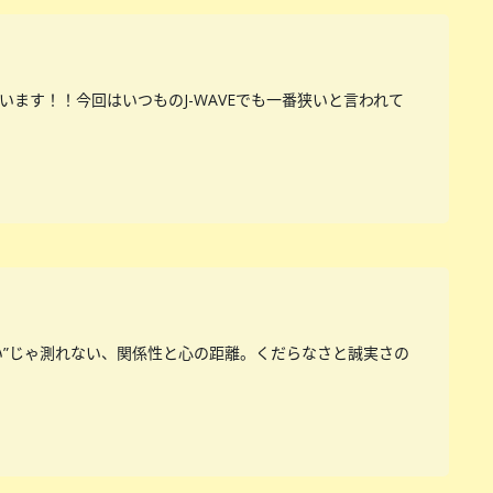
ざいます！！今回はいつものJ-WAVEでも一番狭いと言われて
い”じゃ測れない、関係性と心の距離。くだらなさと誠実さの