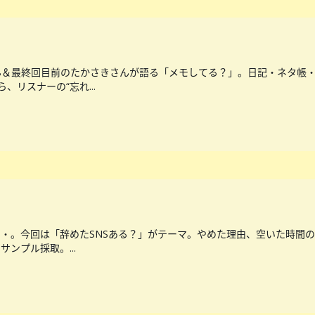
＆最終回目前のたかさきさんが語る「メモしてる？」。日記・ネタ帳・
、リスナーの“忘れ...
・・。今回は「辞めたSNSある？」がテーマ。やめた理由、空いた時間の
ンプル採取。...