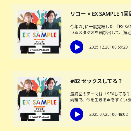
リコー × EX SAMPL
今年7月に一度完結した 『EX 
いるスタジオを飛び出して、海老名
2025.12.20
|
00:59:29
#82 セックスしてる？
最終回のテーマは「SEXしてる
両輪で、今を生きる声をすくいあげ
2025.07.25
|
00:48:02