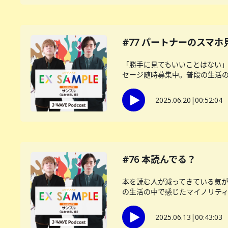
#77 パートナーのスマ
「勝手に見てもいいことはない」
セージ随時募集中。普段の生活の中
2025.06.20
|
00:52:04
#76 本読んでる？
本を読む人が減ってきている気
の生活の中で感じたマイノリティー
2025.06.13
|
00:43:03