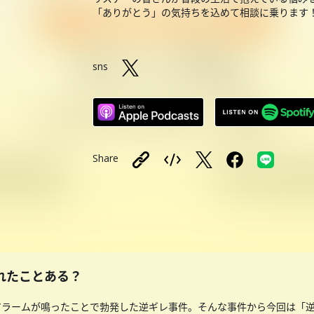
「ありがとう」の気持ちを込めて相談に乗ります
sns
Share
されたことある？
アラームが鳴ったことで勃発した逆ギレ事件。そんな事件から今回は「