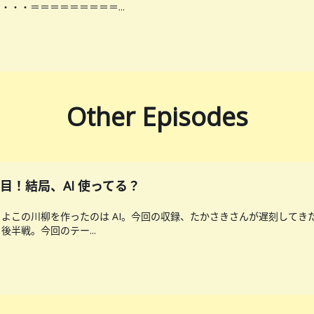
・・＝＝＝＝＝＝＝＝＝...
Other Episodes
 ２回目！結局、AI 使ってる？
よこの川柳を作ったのは AI。今回の収録、たかさきさんが遅刻してき
半戦。今回のテー...