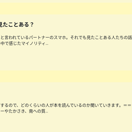
ホ見たことある？
と言われているパートナーのスマホ。それでも見たことある人たちの話
で感じたマイノリティ...
がするので、どのくらいの人が本を読んでいるのか聞いていきます。＝＝
やたかさき、南への質...