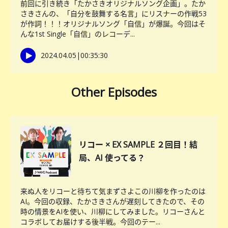
前回に引き続き「たかさきオリジナルソング企画」。たか
さきさんの、「自分を鼓舞する名言」にリスナーの作戦53
が作詞！！！オリジナルソング「自信」が爆誕。今回はそ
んな1st Single「自信」のレコーデ...
2024.04.05
|
00:35:30
Other Episodes
リコー × EX SAMPLE ２回目！結
局、AI 使ってる？
来ぬ人をリコーと待ちて気まずさよこの川柳を作ったのは
AI。今回の収録、たかさきさんが遅刻してきたので、その
時の情景をAIを使い、川柳にしてみました。リコーさんと
コラボしてお届けする後半戦。今回のテー...