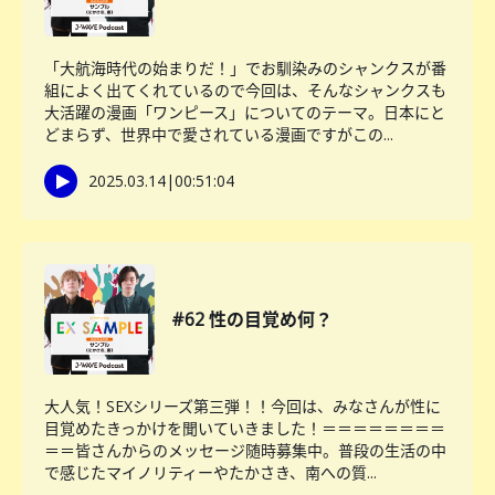
「大航海時代の始まりだ！」でお馴染みのシャンクスが番
組によく出てくれているので今回は、そんなシャンクスも
大活躍の漫画「ワンピース」についてのテーマ。日本にと
どまらず、世界中で愛されている漫画ですがこの...
2025.03.14
|
00:51:04
#62 性の目覚め何？
大人気！SEXシリーズ第三弾！！今回は、みなさんが性に
目覚めたきっかけを聞いていきました！＝＝＝＝＝＝＝＝
＝＝皆さんからのメッセージ随時募集中。普段の生活の中
で感じたマイノリティーやたかさき、南への質...