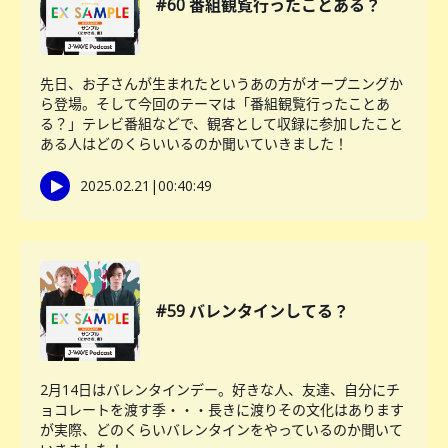
#60 番組観覧行ったことある？
先日、お子さんが生まれたというあの方がオープニングか
ら登場。そして今回のテーマは「番組観覧行ったことあ
る？」テレビ番組などで、観客として収録に参加したこと
ある人はどのくらいいるのか聞いていきました！
2025.02.21
|
00:40:49
#59 バレンタインしてる？
2月14日はバレンタインデー。好きな人、友達、自分にチ
ョコレートを渡す季・・・長きに渡りその文化はあります
が実際、どのくらいバレンタインをやっているのか聞いて