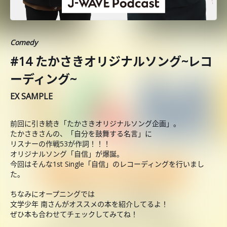
Comedy
#14 たかさきオリジナルソング~レコ
ーディング~
EX SAMPLE
前回に引き続き「たかさきオリジナルソング企画」。
たかさきさんの、「自分を鼓舞する名言」に
リスナーの作戦53が作詞！！！
オリジナルソング「自信」が爆誕。
今回はそんな1st Single「自信」のレコーディングを行いまし
た。
ちなみにオープニングでは
文学少年 南さんがオススメの本を紹介してるよ！
ぜひ本も合わせてチェックしてみてね！