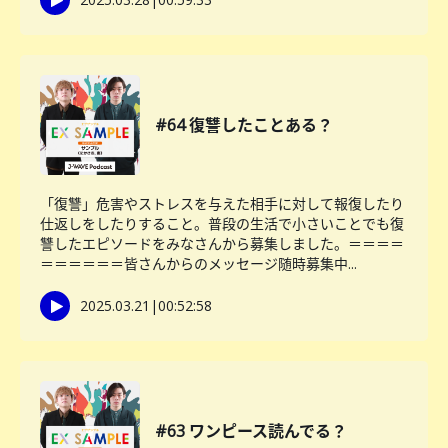
#64 復讐したことある？
「復讐」危害やストレスを与えた相手に対して報復したり
仕返しをしたりすること。普段の生活で小さいことでも復
讐したエピソードをみなさんから募集しました。＝＝＝＝
＝＝＝＝＝＝皆さんからのメッセージ随時募集中...
2025.03.21
|
00:52:58
#63 ワンピース読んでる？