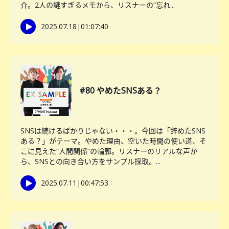
介。2人の謎すぎるメモから、リスナーの“忘れ...
2025.07.18
|
01:07:40
#80 やめたSNSある？
SNSは続けるばかりじゃない・・・。今回は「辞めたSNS
ある？」がテーマ。やめた理由、空いた時間の使い道、そ
こに見えた“人間関係”の輪郭。リスナーのリアルな声か
ら、SNSとの向き合い方をサンプル採取。...
2025.07.11
|
00:47:53