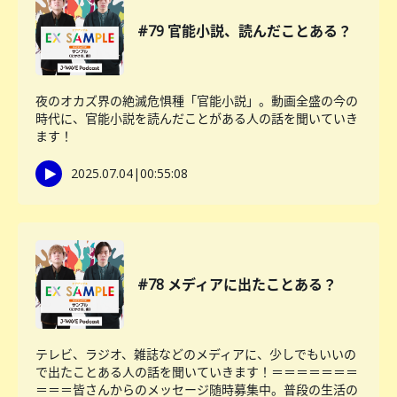
#79 官能小説、読んだことある？
夜のオカズ界の絶滅危惧種「官能小説」。動画全盛の今の
時代に、官能小説を読んだことがある人の話を聞いていき
ます！
2025.07.04
|
00:55:08
#78 メディアに出たことある？
テレビ、ラジオ、雑誌などのメディアに、少しでもいいの
で出たことある人の話を聞いていきます！＝＝＝＝＝＝＝
＝＝＝皆さんからのメッセージ随時募集中。普段の生活の