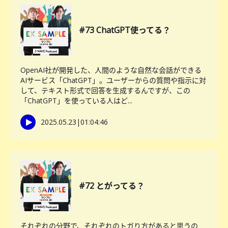
#73 ChatGPT使ってる？
OpenAI社が開発した、人間のような自然な会話ができる
AIサービス「ChatGPT」。ユーザーからの質問や指示に対
して、テキスト形式で回答を生成するんですが、この
「ChatGPT」を使っている人はど...
2025.05.23
|
01:04:46
#72 とがってる？
それぞれの分野で、それぞれのトガり方があると思うの