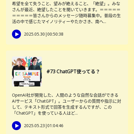
希望を全て失うこと、望みが絶えること、「絶望」。みな
さんが最近、絶望したことを聞いていきます。＝＝＝＝＝
＝＝＝＝＝皆さんからのメッセージ随時募集中。普段の生
活の中で感じたマイノリティーやたかさき、南へ...
2025.05.30
|
00:50:38
#73 ChatGPT使ってる？
OpenAI社が開発した、人間のような自然な会話ができる
AIサービス「ChatGPT」。ユーザーからの質問や指示に対
して、テキスト形式で回答を生成するんですが、この
「ChatGPT」を使っている人はど...
2025.05.23
|
01:04:46