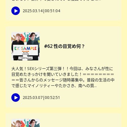
2025.03.14
|
00:51:04
#62 性の目覚め何？
大人気！SEXシリーズ第三弾！！今回は、みなさんが性に
目覚めたきっかけを聞いていきました！＝＝＝＝＝＝＝＝
＝＝皆さんからのメッセージ随時募集中。普段の生活の中
で感じたマイノリティーやたかさき、南への質...
2025.03.07
|
00:52:51