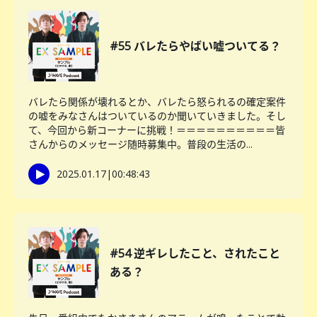
#55 バレたらやばい嘘ついてる？
バレたら関係が壊れるとか、バレたら怒られるの確定案件
の嘘をみなさんはついているのか聞いていきました。そし
て、今回から新コーナーに挑戦！＝＝＝＝＝＝＝＝＝＝皆
さんからのメッセージ随時募集中。普段の生活の...
2025.01.17
|
00:48:43
#54 逆ギレしたこと、されたこと
ある？