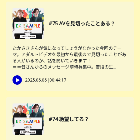
#75 AVを見切ったことある？
たかさきさんが気になってしょうがなかった今回のテー
マ。アダルトビデオを最初から最後まで見切ったことがあ
る人がいるのか、話を聞いていきます！＝＝＝＝＝＝＝＝
＝＝皆さんからのメッセージ随時募集中。普段の生...
2025.06.06
|
00:44:17
#74 絶望してる？