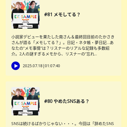
#81 メモしてる？
小説家デビューを果たした南さん＆最終回目前のたかさき
さんが語る「メモしてる？」。日記・ネタ帳・夢日記…あ
なたの“メモ事情”は？リスナーのリアルな記録も多数紹
介。2人の謎すぎるメモから、リスナーの“忘れ...
2025.07.18
|
01:07:40
#80 やめたSNSある？
SNSは続けるばかりじゃない・・・。今回は「辞めたSNS