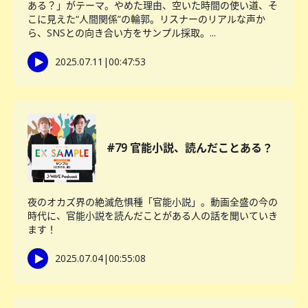
ある？」がテーマ。やめた理由、空いた時間の使い道、そ
こに見えた“人間関係”の輪郭。リスナーのリアルな声か
ら、SNSとの向き合い方をサンプル採取。...
2025.07.11
|
00:47:53
#79 官能小説、読んだことある？
夜のオカズ界の絶滅危惧種「官能小説」。動画全盛の今の
時代に、官能小説を読んだことがある人の話を聞いていき
ます！
2025.07.04
|
00:55:08