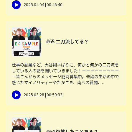
2025.04.04
|
00:46:40
#65 二刀流してる？
仕事の副業など、大谷翔平ばりに、何かと何かの二刀流を
している人の話を聞いていきました！＝＝＝＝＝＝＝＝＝
＝皆さんからのメッセージ随時募集中。普段の生活の中で
感じたマイノリティーやたかさき、南への質問、...
2025.03.28
|
00:59:33
#64 復讐したことある？