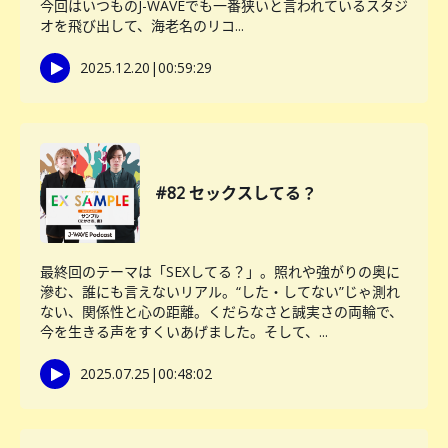
今回はいつものJ-WAVEでも一番狭いと言われているスタジ
オを飛び出して、海老名のリコ...
2025.12.20
|
00:59:29
#82 セックスしてる？
最終回のテーマは「SEXしてる？」。照れや強がりの奥に
滲む、誰にも言えないリアル。“した・してない”じゃ測れ
ない、関係性と心の距離。くだらなさと誠実さの両輪で、
今を生きる声をすくいあげました。そして、...
2025.07.25
|
00:48:02