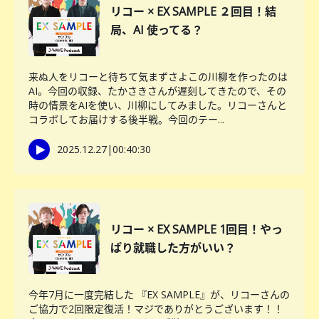
リコー × EX SAMPLE ２回目！結
局、AI 使ってる？
来ぬ人をリコーと待ちて気まずさよこの川柳を作ったのは
AI。今回の収録、たかさきさんが遅刻してきたので、その
時の情景をAIを使い、川柳にしてみました。リコーさんと
コラボしてお届けする後半戦。今回のテー...
2025.12.27
|
00:40:30
リコー × EX SAMPLE 1回目！やっ
ぱり就職した方がいい？
今年7月に一度完結した 『EX SAMPLE』が、リコーさんの
ご協力で2回限定復活！マジでありがとうございます！！