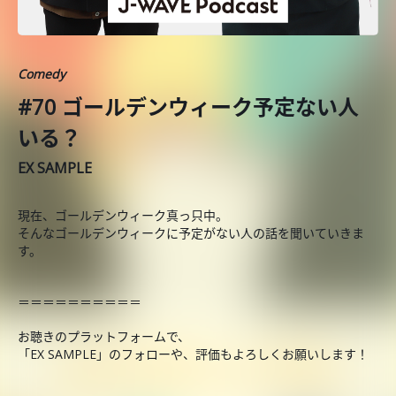
Comedy
#70 ゴールデンウィーク予定ない人
いる？
EX SAMPLE
現在、ゴールデンウィーク真っ只中。
そんなゴールデンウィークに予定がない人の話を聞いていきま
す。
＝＝＝＝＝＝＝＝＝＝
お聴きのプラットフォームで、
「EX SAMPLE」のフォローや、評価もよろしくお願いします！