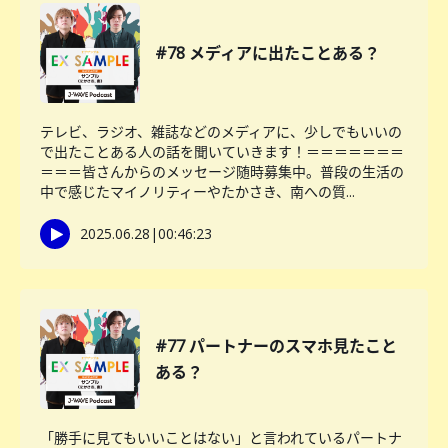
#78 メディアに出たことある？
テレビ、ラジオ、雑誌などのメディアに、少しでもいいの
で出たことある人の話を聞いていきます！＝＝＝＝＝＝＝
＝＝＝皆さんからのメッセージ随時募集中。普段の生活の
中で感じたマイノリティーやたかさき、南への質...
2025.06.28
|
00:46:23
#77 パートナーのスマホ見たこと
ある？
「勝手に見てもいいことはない」と言われているパートナ