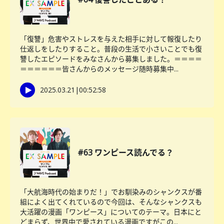
「復讐」危害やストレスを与えた相手に対して報復したり
仕返しをしたりすること。普段の生活で小さいことでも復
讐したエピソードをみなさんから募集しました。＝＝＝＝
＝＝＝＝＝＝皆さんからのメッセージ随時募集中...
2025.03.21
|
00:52:58
#63 ワンピース読んでる？
「大航海時代の始まりだ！」でお馴染みのシャンクスが番
組によく出てくれているので今回は、そんなシャンクスも
大活躍の漫画「ワンピース」についてのテーマ。日本にと
どまらず、世界中で愛されている漫画ですがこの...