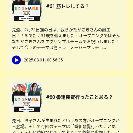
#61 筋トレしてる？
先週、2月22日猫の日は、我らがたかさきさんの誕生
日！！めでたく31歳を迎えました！オープニングではそん
なたかさきさんをエグザンプルチームでお祝いしました！
そして今回のテーマは筋トレ！スーパーマッチョ...
2025.03.01
|
00:56:35
#60 番組観覧行ったことある？
先日、お子さんが生まれたというあの方がオープニングか
ら登場。そして今回のテーマは「番組観覧行ったことあ
る？」テレビ番組などで、観客として収録に参加したこと