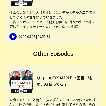
仕事の副業など、大谷翔平ばりに、何かと何かの二刀流を
している人の話を聞いていきました！＝＝＝＝＝＝＝＝＝
＝皆さんからのメッセージ随時募集中。普段の生活の中で
感じたマイノリティーやたかさき、南への質問、...
2025.03.28
|
00:59:33
Other Episodes
リコー × EX SAMPLE ２回目！結
局、AI 使ってる？
来ぬ人をリコーと待ちて気まずさよこの川柳を作ったのは
AI。今回の収録、たかさきさんが遅刻してきたので、その