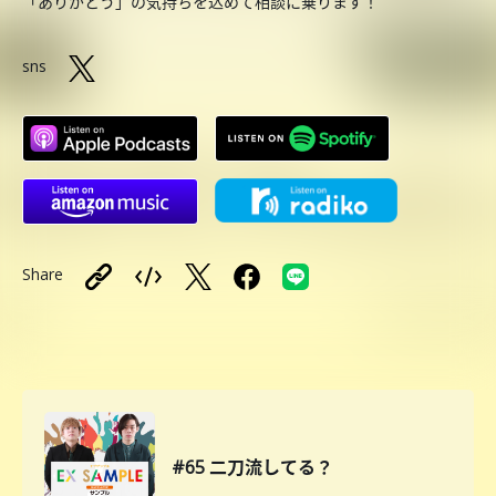
「ありがとう」の気持ちを込めて相談に乗ります！
sns
Share
#65 二刀流してる？