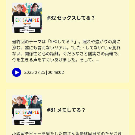
#82 セックスしてる？
最終回のテーマは「SEXしてる？」。照れや強がりの奥に
滲む、誰にも言えないリアル。“した・してない”じゃ測れ
ない、関係性と心の距離。くだらなさと誠実さの両輪で、
今を生きる声をすくいあげました。そして、...
2025.07.25
|
00:48:02
#81 メモしてる？
小説家デビューを果たした南さん＆最終回目前のたかさき