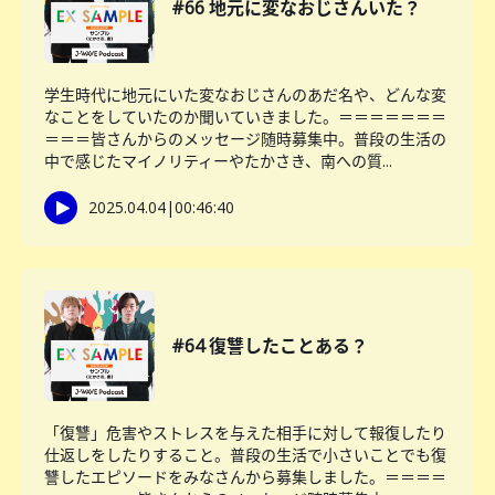
#66 地元に変なおじさんいた？
学生時代に地元にいた変なおじさんのあだ名や、どんな変
なことをしていたのか聞いていきました。＝＝＝＝＝＝＝
＝＝＝皆さんからのメッセージ随時募集中。普段の生活の
中で感じたマイノリティーやたかさき、南への質...
2025.04.04
|
00:46:40
#64 復讐したことある？
「復讐」危害やストレスを与えた相手に対して報復したり
仕返しをしたりすること。普段の生活で小さいことでも復
讐したエピソードをみなさんから募集しました。＝＝＝＝