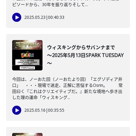
ピソードから、30年を振り返りそして...
2025.05.23
|
00:40:33
ウィスキングからサバンナまで
～2025年5月13日SPARK TUESDAY
～
今回は、ノーおた回（ノーおたより回）「エグゾディア井
口」 ・・・現場で迷走、正解に苦悩するOsrin。 常
田曰く『これはクリエイティブだ。』新たな境地へ歩き出
した理の運命「ウィスキング...
2025.05.16
|
00:35:55