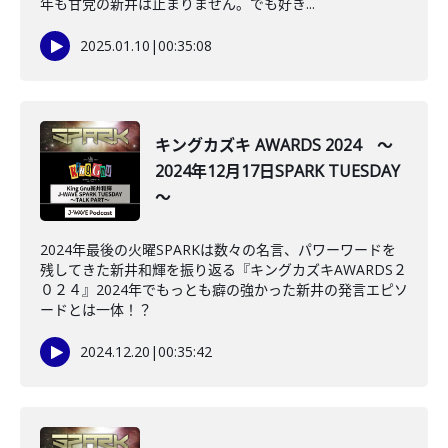
年も甘党の新井は止まりません。でも好き...
2025.01.10
|
00:35:08
キングカズキ AWARDS 2024 ～
2024年12月17日SPARK TUESDAY
～
2024年最後の火曜SPARKは数々の名言、パワーワードを
残してきた新井和輝を振り返る『キングカズキAWARDS２
０２４』2024年でもっとも癖の強かった新井の発言エピソ
ードとは一体！？
2024.12.20
|
00:35:42