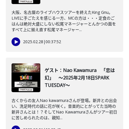
大阪、名古屋のライブハウスツアーを終えたKing Gnu。
LIVEに手ごたえを感じる一方、MCの方は・・・定食のご
はんは絶対大盛にしない松尾マネージャーとんかつの面を
すべて上に揃え直す松尾マネージャー...
2025.02.28
|
00:37:52
ゲスト：Nao Kawamura 「恋は
幻」 ～2025年2月18日SPARK
TUESDAY～
古くからの友人Nao kawamuraさんが登場。新井との出会
い、洗足時代の話に花が咲く。音楽的にとがってた当時の
新井さんとは！？そしてNao Kawamuraさんがツアー初日
に苦しめられたのは、親知...