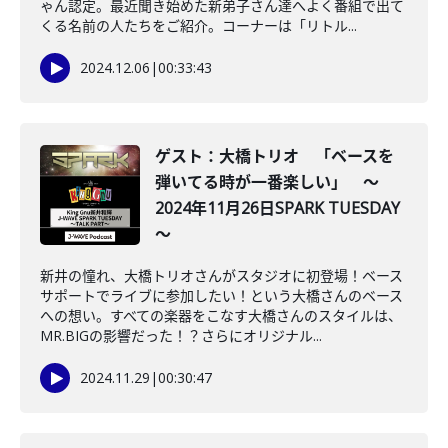
ゃん認定。最近聞き始めた新弟子さん達へよく番組で出て
くる名前の人たちをご紹介。コーナーは「リトル...
2024.12.06
|
00:33:43
ゲスト：大橋トリオ 「ベースを
弾いてる時が一番楽しい」 ～
2024年11月26日SPARK TUESDAY
～
新井の憧れ、大橋トリオさんがスタジオに初登場！ベース
サポートでライブに参加したい！という大橋さんのベース
への想い。すべての楽器をこなす大橋さんのスタイルは、
MR.BIGの影響だった！？さらにオリジナル...
2024.11.29
|
00:30:47