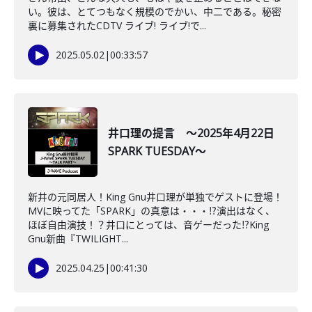
い。彼は、とてつもなく規模のでかい、中二である。秘密
裏に募集されたCDTV ライブ! ライブ!で...
2025.05.02
|
00:33:57
井口理の提言 ～2025年4月22日
SPARK TUESDAY～
新井の元同居人！King Gnu井口理が単独でゲストに登場！
MVに映ってた「SPARK」の真意は・・・⁉演出はなく、
ほぼ自由演技！？井口にとっては、音ゲーだった⁉King
Gnu新曲『TWILIGHT...
2025.04.25
|
00:41:30