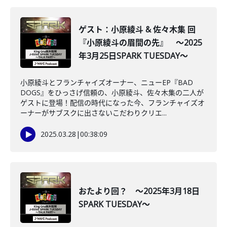
ゲスト：小原綾斗 & 佐々木集 回
『小原綾斗の眉間の先』 ～2025
年3月25日SPARK TUESDAY～
小原綾斗とフランチャイズオーナー、ニューEP『BAD
DOGS』をひっさげ信頼の、小原綾斗、佐々木集の二人が
ゲストに登場！配信の時代になった今、フランチャイズオ
ーナーがサブスクに出さないこだわりクリエ...
2025.03.28
|
00:38:09
おたより回？ ～2025年3月18日
SPARK TUESDAY～