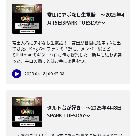
常田にアポなし生電話 ～2025年4
月15日SPARK TUESDAY～
常田大希にアポなし生電話！ 常田が世間に物申すXに出
てきた、King Gnuファンの予想に、メンバー総ビビ
り!!Hitmanのギターソロは俺が提案した！新井も思わず笑
った、井口の煽りとはお金に糸目をつ...
2025.04.18
|
00:45:58
タルト台が好き ～2025年4月8日
SPARK TUESDAY～
『定食のごはんは、おかずにあった量のご飯が盛られてい