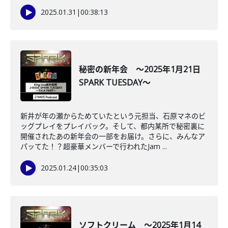
2025.01.31
|
00:38:13
秘密の新年会 ～2025年1月21日
SPARK TUESDAY～
新井が年の瀬からためていたという元担当、石原マネのビ
ッグプレイをプレイバック。そして、都内某所で秘密裏に
開催されたあの新年会の一部をお届け。さらに、みんなア
パッてた！？超豪華メンバーで行われたJam ...
2025.01.24
|
00:35:03
ソフトクリーム ～2025年1月14