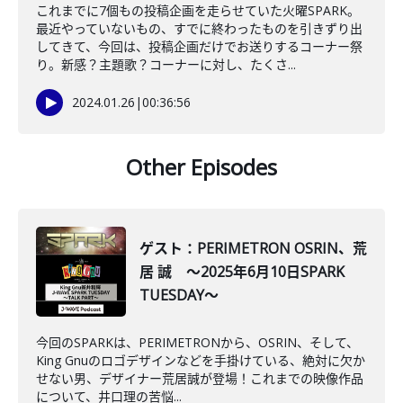
これまでに7個もの投稿企画を走らせていた火曜SPARK。
最近やっていないもの、すでに終わったものを引きずり出
してきて、今回は、投稿企画だけでお送りするコーナー祭
り。新感？主題歌？コーナーに対し、たくさ...
2024.01.26
|
00:36:56
Other Episodes
ゲスト：PERIMETRON OSRIN、荒
居 誠 ～2025年6月10日SPARK
TUESDAY～
今回のSPARKは、PERIMETRONから、OSRIN、そして、
King Gnuのロゴデザインなどを手掛けている、絶対に欠か
せない男、デザイナー荒居誠が登場！これまでの映像作品
について、井口理の苦悩...