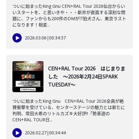
ついに始まったKing Gnu CEN+RAL Tour 2026仙台からい
いスタートを、と思いきや・・・新井が直面する深刻な問
題に、ファンからも200件のDMが⁉狛犬さん、東京ラスト
になります！相変...
2026.03.06
|
00:34:37
CEN+RAL Tour 2026 はじまりま
した ～2026年2月24日SPARK
TUESDAY～
ついに始まったKing Gnu CEN+RAL Tour 2026全員が絶
賛衝撃を受けている、センターステージの魅力とは新たに
判明、常田大希のリトルカズキ大好評!!「勢喜遊の
CEN+RAL TOUR日...
2026.02.27
|
00:34:44