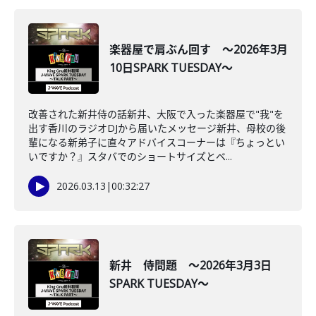
楽器屋で肩ぶん回す ～2026年3月
10日SPARK TUESDAY～
改善された新井侍の話新井、大阪で入った楽器屋で"我"を
出す香川のラジオDJから届いたメッセージ新井、母校の後
輩になる新弟子に直々アドバイスコーナーは『ちょっとい
いですか？』スタバでのショートサイズとベ...
2026.03.13
|
00:32:27
新井 侍問題 ～2026年3月3日
SPARK TUESDAY～