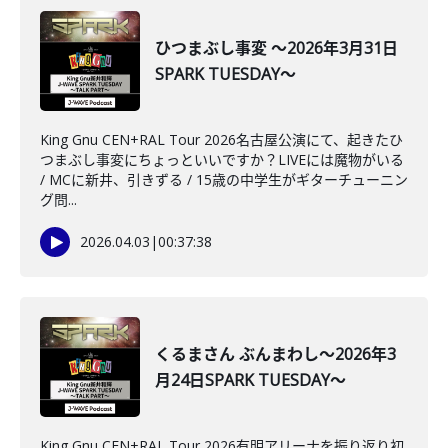
ひつまぶし事変 ～2026年3月31日
SPARK TUESDAY～
King Gnu CEN+RAL Tour 2026名古屋公演にて、起きたひ
つまぶし事変にちょっといいですか？LIVEには魔物がいる
/ MCに新井、引きずる / 15歳の中学生がギターチューニン
グ問...
2026.04.03
|
00:37:38
くるまさん ぶんまわし～2026年3
月24日SPARK TUESDAY～
King Gnu CEN+RAL Tour 2026有明アリーナを振り返り初