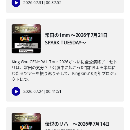
2026.07.31
|
00:37:52
常田の1mm ～2026年7月21日
SPARK TUESDAY～
King Gnu CEN+RAL Tour 2026がついに全公演終了！セト
リは、常田の気分？！公演中に起こった”間”およそ半年に
わたるツアーを振り返りそして、King Gnu10周年プロジェ
クトにつ...
2026.07.24
|
00:41:51
伝説のリハ ～2026年7月14日