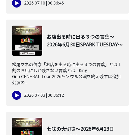
2026.07.10
|
00:36:46
お店出る時に出る３つの言葉～
2026年6月30日SPARK TUESDAY～
松尾マネの信念「お店を出る時に出る３つの言葉」とは１
割のお店にしか残さない言葉とは…King
Gnu CEN+RAL Tour 2026もソウル公演を終え残すは追加
公演の...
2026.07.03
|
00:36:12
七味の大切さ～2026年6月23日