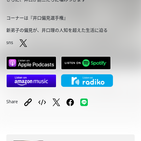
コーナーは『井口偏見選手権』
新弟子の偏見が、井口理の人知を超えた生活に迫る
sns
Share