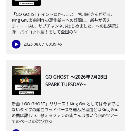
「GO GOHST」イントロかっこよ！宮川純さんが語る、
King Gnu楽曲制作の裏側新曲への疑問に、新井が答え
ま・・・JAL、サブチャンネルはじめました。への出演第2
弾 パイロット編！そして全国のＮ...
2026.08.07
|
00:39:46
GO GHOST ～2026年7月28日
SPARK TUESDAY～
新曲「GO GHOST」リリース！King Gnuとしては今までに
ないタイプの楽曲ウッドベースを選んだ理由とはKing Gnu
の曲は難しい、歌えるファンの皆さんは凄い今回のツアー
でのベースの選び方Ki...