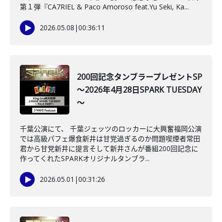
第１弾『CA7RIEL & Paco Amoroso feat.Yu Seki, Ka...
2026.05.08
|
00:36:11
200回記念タンブラープレゼントSP
～2026年4月28日SPARK TUESDAY
～
千葉公演にて、 千葉ジェッツのロッカーに大興奮福岡公演
では高級パフェ爆食新井は甘党過ぎるのか問題喫煙者常田
君から甘党新井に提言そして新井さんが番組200回記念に
作ってくれたSPARKオリジナルタンブラ...
2026.05.01
|
00:31:26