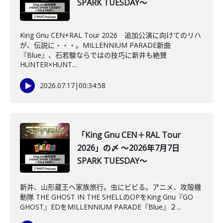
SPARK TUESDAY～
King Gnu CEN+RAL Tour 2026 追加公演に向けてのリハ
が、伝説に・・・。MILLENNIUM PARADE新曲
『Blue』、石若駿ならではの技巧に新井も絶賛
HUNTER×HUNT...
2026.07.17
|
00:34:58
「King Gnu CEN＋RAL Tour
2026」の〆 ～2026年7月7日
SPARK TUESDAY～
新井、山形蔵王へ家族旅行。虫にビビる。アニメ、攻殻機
動隊 THE GHOST IN THE SHELLのOPをKing Gnu『GO
GHOST』EDをMILLENNIUM PARADE『Blue』２...