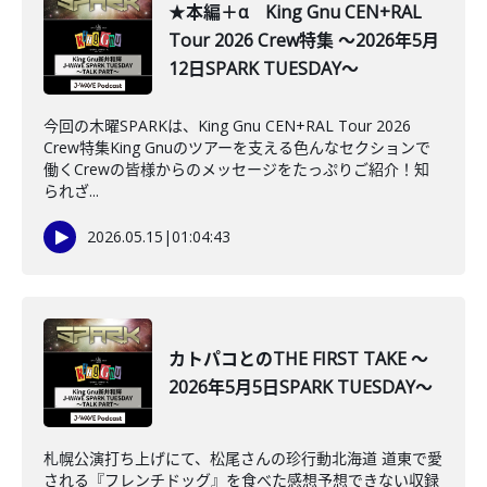
★本編＋α King Gnu CEN+RAL
Tour 2026 Crew特集 ～2026年5月
12日SPARK TUESDAY～
今回の木曜SPARKは、King Gnu CEN+RAL Tour 2026
Crew特集King Gnuのツアーを支える色んなセクションで
働くCrewの皆様からのメッセージをたっぷりご紹介！知
られざ...
2026.05.15
|
01:04:43
カトパコとのTHE FIRST TAKE ～
2026年5月5日SPARK TUESDAY～
札幌公演打ち上げにて、松尾さんの珍行動北海道 道東で愛
される『フレンチドッグ』を食べた感想予想できない収録