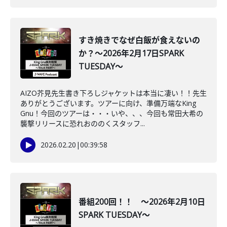
すき焼きでなぜ白飯が食えないの
か？～2026年2月17日SPARK
TUESDAY～
AIZO芥見先生書き下ろしジャケットは本当に凄い！！先生
ありがとうございます。ツアーに向け、準備万端なKing
Gnu！今回のツアーは・・・いや、、、今回も常田大希の
襲撃リリースに恐れおののくスタッフ...
2026.02.20
|
00:39:58
番組200回！！ ～2026年2月10日
SPARK TUESDAY～