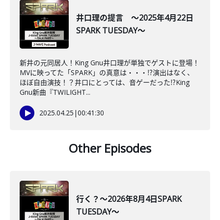
井口理の提言 ～2025年4月22日
SPARK TUESDAY～
新井の元同居人！King Gnu井口理が単独でゲストに登場！
MVに映ってた「SPARK」の真意は・・・⁉演出はなく、
ほぼ自由演技！？井口にとっては、音ゲーだった⁉King
Gnu新曲『TWILIGHT...
2025.04.25
|
00:41:30
Other Episodes
行く？～2026年8月4日SPARK
TUESDAY～