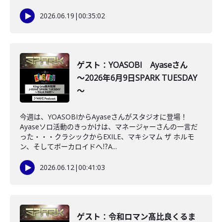
2026.06.19
|
00:35:02
ゲスト：YOASOBI Ayaseさん
～2026年6月9日SPARK TUESDAY
～
今週は、YOASOBIからAyaseさんがスタジオに登場！
Ayaseソロ活動のきっかけは、マネージャーさんの一言だ
った・・・クラシックからEXILE、マキシマム ザ ホルモ
ン、そしてボーカロイドへ⁉A...
2026.06.12
|
00:41:03
ゲスト：令和ロマン髙比良くるま