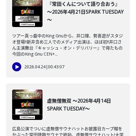
『常田くんについて語り合おう』
～2026年4月21日SPARK TUESDAY
～
ツアー真っ最中のKing Gnuから、井口理、勢喜遊がスタジ
オ登場!!新井含め三人でのメディア出演は、ほぼ初‼井口さ
ん主演舞台『キャッシュ・オン・デリバリー』で得たもの
今回のKing Gnu CEN+...
2026.04.24
|
00:43:07
虚無僧無双 ～2026年4月14日
SPARK TUESDAY～
広島公演でついに虚無僧サウナハットお披露目カープ帽を
かぶった常田降臨サウナで終始、虚無僧サウナハット!大学