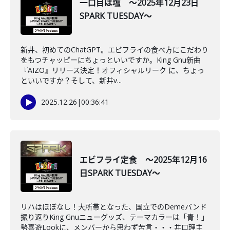
一口目は塩 ～2025年12月23日
SPARK TUESDAY～
新井、初めてのChatGPT。エビフライの食べ方にこだわり
をもつチャッピーにちょっといいですか。King Gnu新曲
『AIZO』リリース決定！オフィシャルリーク に、ちょっ
といいですか？そして、新井v...
2025.12.26
|
00:36:41
エビフライ定食 ～2025年12月16
日SPARK TUESDAY～
リハはほぼなし！大所帯となった、国立でのDemeバンド
振り返りKing Gnuニューグッズ、テーマカラーは「青！」
勢喜遊Lookに、メンバーから思わず苦言・・・井口理主