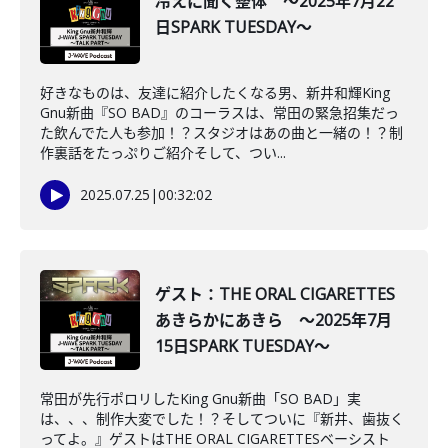
冷えに聞く整体 ～2025年7月22
日SPARK TUESDAY～
好きなものは、友達に紹介したくなる男、新井和輝King
Gnu新曲『SO BAD』のコーラスは、常田の緊急招集だっ
た飲んでた人も参加！？スタジオはあの曲と一緒の！？制
作裏話をたっぷりご紹介そして、つい...
2025.07.25
|
00:32:02
ゲスト：THE ORAL CIGARETTES
あきらかにあきら ～2025年7月
15日SPARK TUESDAY～
常田が先行ポロリしたKing Gnu新曲「SO BAD」実
は、、、制作大変でした！？そしてついに『新井、歯抜く
ってよ。』ゲストはTHE ORAL CIGARETTESベーシスト