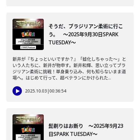
そうだ、ブラジリアン柔術に行こ
う。 ～2025年9月30日SPARK
TUESDAY～
新井が『ちょっといいですか？』「蛙化しちゃった～」と
いう人たちに、新井が物申す。新井和輝、思い立ってブラ
ジリアン柔術に挑戦！単身乗り込み、何も知らないまま道
場へ。はじめて行って、超ベテランにかけられた...
2025.10.03
|
00:36:54
髭剃りはお断り ～2025年9月23
日SPARK TUESDAY～