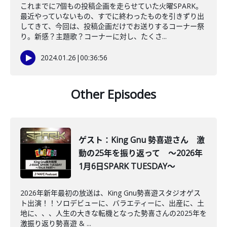
これまでに7個もの投稿企画を走らせていた火曜SPARK。
最近やっていないもの、すでに終わったものを引きずり出
してきて、今回は、投稿企画だけでお送りするコーナー祭
り。新感？主題歌？コーナーに対し、たくさ...
2024.01.26
|
00:36:56
Other Episodes
ゲスト：King Gnu 勢喜遊さん 激
動の25年を振り返って ～2026年
1月6日SPARK TUESDAY～
2026年新年最初の放送は、King Gnu勢喜遊スタジオゲス
ト出演！！ソロデビューに、バラエティーに、出産に、土
地に、、、人生の大きな転機となった勢喜さんの2025年を
激振り返り勢喜遊 & ...