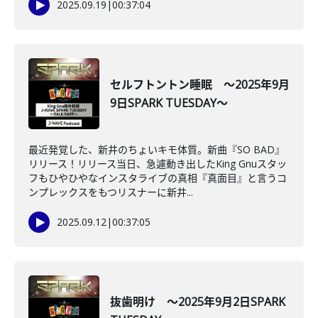
2025.09.19
|
00:37:04
セルフトントン睡眠 ～2025年9月
9日SPARK TUESDAY～
最近発覚した、新井のちょいキモ体質。新曲『SO BAD』
リリース！リリース当日、急遽動き出したKing Gnuスタッ
フもひやひやなインスタライブの真相『真面目』と言うコ
ンプレックスをもつリスナーに新井...
2025.09.12
|
00:37:05
抜歯明け ～2025年9月2日SPARK