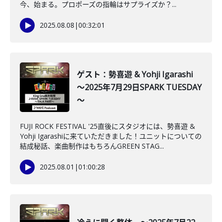
今、始まる。プロポーズの指輪はサプライズか？...
2025.08.08
|
00:32:01
ゲスト：勢喜遊 & Yohji Igarashi
～2025年7月29日SPARK TUESDAY
～
FUJI ROCK FESTIVAL '25直後にスタジオには、勢喜遊 &
Yohji Igarashiに来ていただきました！ユニットについての
結成秘話、楽曲制作はもちろんGREEN STAG...
2025.08.01
|
01:00:28