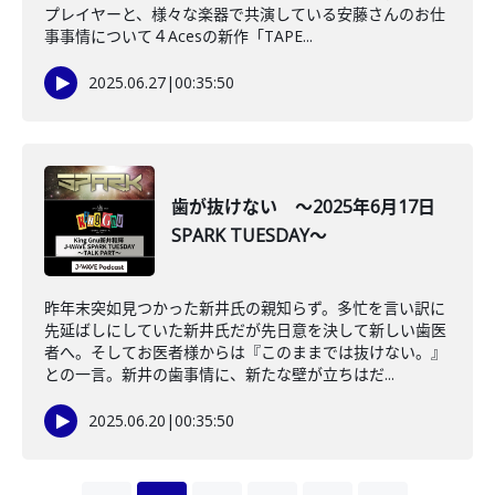
プレイヤーと、様々な楽器で共演している安藤さんのお仕
事事情について４Acesの新作「TAPE...
2025.06.27
|
00:35:50
歯が抜けない ～2025年6月17日
SPARK TUESDAY～
昨年末突如見つかった新井氏の親知らず。多忙を言い訳に
先延ばしにしていた新井氏だが先日意を決して新しい歯医
者へ。そしてお医者様からは『このままでは抜けない。』
との一言。新井の歯事情に、新たな壁が立ちはだ...
2025.06.20
|
00:35:50