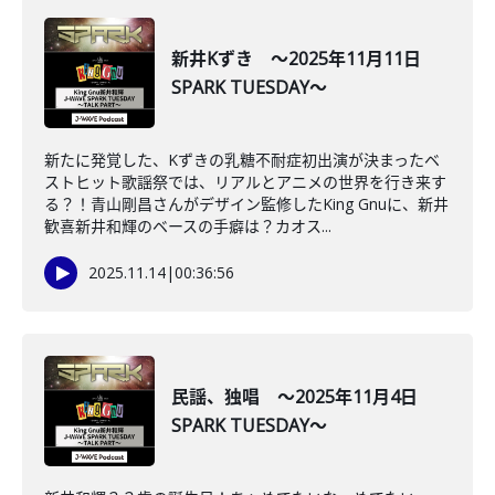
新井Kずき ～2025年11月11日
SPARK TUESDAY～
新たに発覚した、Kずきの乳糖不耐症初出演が決まったベ
ストヒット歌謡祭では、リアルとアニメの世界を行き来す
る？！青山剛昌さんがデザイン監修したKing Gnuに、新井
歓喜新井和輝のベースの手癖は？カオス...
2025.11.14
|
00:36:56
民謡、独唱 ～2025年11月4日
SPARK TUESDAY～