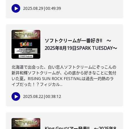
2025.08.29
|
00:49:39
ソフトクリームが一番好き‼ ～
2025年8月19日SPARK TUESDAY～
北海道で出会った、白い恋人ソフトクリームにぞっこんの
新井和輝ソフトクリームが、心の底から好きなことに気付
いた夏。RISING SUN ROCK FESTIVALは過去一灼熱のラ
イブだった！？フィジカル...
2025.08.22
|
00:38:12
King Gnuツアー発表‼ ～2025年8