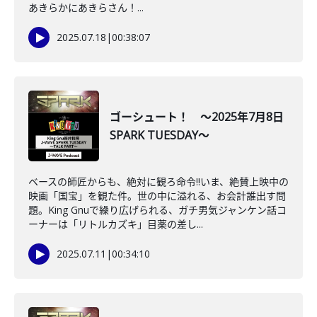
あきらかにあきらさん！...
2025.07.18
|
00:38:07
ゴーシュート！ ～2025年7月8日
SPARK TUESDAY～
ベースの師匠からも、絶対に観ろ命令‼いま、絶賛上映中の
映画「国宝」を観た件。世の中に溢れる、お会計誰出す問
題。King Gnuで繰り広げられる、ガチ男気ジャンケン話コ
ーナーは「リトルカズキ」目薬の差し...
2025.07.11
|
00:34:10