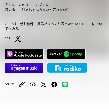
そんな二人のリトルカズキは・・・
収集癖！ 肘をしゃぶらないと眠れない⁉
OPでは、新井和輝、世界がひっくり返ったNBAトレードについ
ても語る。
sns
Share