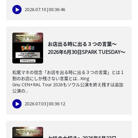
2026.07.10
|
00:36:46
お店出る時に出る３つの言葉～
2026年6月30日SPARK TUESDAY～
松尾マネの信念「お店を出る時に出る３つの言葉」とは１
割のお店にしか残さない言葉とは…King
Gnu CEN+RAL Tour 2026もソウル公演を終え残すは追加
公演の...
2026.07.03
|
00:36:12