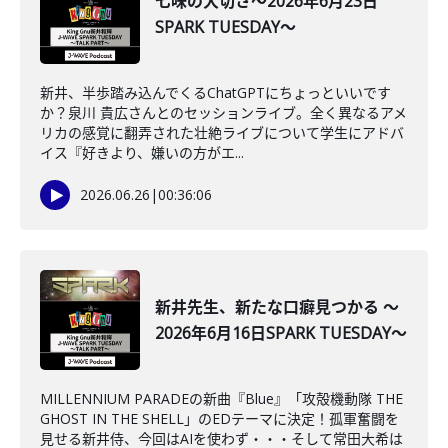
七味の大切さ～2026年6月23日
SPARK TUESDAY～
新井、半歩踏み込んでくるChatGPTにちょっといいです
か？泉川 貴広さんとのセッションライブ。全く異なるアメ
リカの感覚に翻弄された壮絶ライブについて学生にアドバ
イス『好きより、嫌いの方がエ...
2026.06.26
|
00:36:06
新井先生、新たな口癖見つかる ～
2026年6月16日SPARK TUESDAY～
MILLENNIUM PARADEの新曲『Blue』「攻殻機動隊 THE
GHOST IN THE SHELL」のEDテーマに決定！孤軍奮闘を
見せる新井侍、今回はAIを使わず・・・そして常田大希は