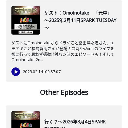
ゲスト：Omoinotake 「元中」
～2025年2月11日SPARK TUESDAY
～
ゲストにOmoinotakeからドラゲこと冨田洋之進さん、エ
モアキこと福島智朗さんが登場！当時Srv.Vinciのライブを
観に行って思わず感動⁉対バン時のエピソードも！そして
Omoinotake 2n...
2025.02.14
|
00:37:07
Other Episodes
行く？～2026年8月4日SPARK