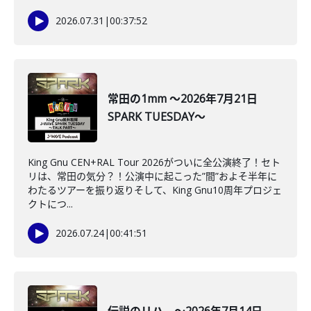
2026.07.31
|
00:37:52
常田の1mm ～2026年7月21日
SPARK TUESDAY～
King Gnu CEN+RAL Tour 2026がついに全公演終了！セト
リは、常田の気分？！公演中に起こった”間”およそ半年に
わたるツアーを振り返りそして、King Gnu10周年プロジェ
クトにつ...
2026.07.24
|
00:41:51