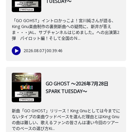
TUESDAY～
「GO GOHST」イントロかっこよ！宮川純さんが語る、
King Gnu楽曲制作の裏側新曲への疑問に、新井が答え
ま・・・JAL、サブチャンネルはじめました。への出演第2
弾 パイロット編！そして全国のＮ...
2026.08.07
|
00:39:46
GO GHOST ～2026年7月28日
SPARK TUESDAY～
新曲「GO GHOST」リリース！King Gnuとしては今までに
ないタイプの楽曲ウッドベースを選んだ理由とはKing Gnu
の曲は難しい、歌えるファンの皆さんは凄い今回のツアー
でのベースの選び方Ki...