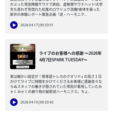
かぶった常田降臨サウナで終始、虚無僧サウナハット!大学
生も思わず見惚れた松尾のロウリュウ流儀‼身体を張った
新井の体験レポート緊急企画『逆・ハーモニク...
2026.04.17
|
00:33:51
ライブのお客様への感謝 ～2026年
4月7日SPARK TUESDAY～
実は細かい設定が！勢喜遊トレカのクオリティの高さ１日
かけてライブに時間をかけてくださるお客様に感謝並々な
らぬスタッフの働きが隠されていた常田が着用していたみ
ゃくみゃくの被り物の秘密逆ハーモニクス。ちょ...
2026.04.10
|
00:33:42