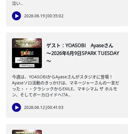
泣い...
2026.06.19
|
00:35:02
ゲスト：YOASOBI Ayaseさん
～2026年6月9日SPARK TUESDAY
～
今週は、YOASOBIからAyaseさんがスタジオに登場！
Ayaseソロ活動のきっかけは、マネージャーさんの一言だ
った・・・クラシックからEXILE、マキシマム ザ ホルモ
ン、そしてボーカロイドへ⁉A...
2026.06.12
|
00:41:03