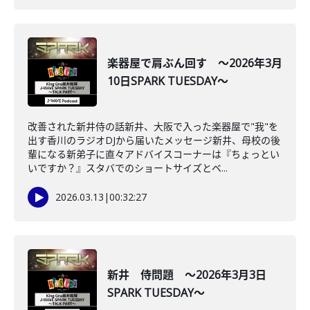
楽器屋で肩ぶん回す ～2026年3月
10日SPARK TUESDAY～
改善された新井侍の話新井、大阪で入った楽器屋で"我"を
出す香川のラジオDJから届いたメッセージ新井、母校の後
輩になる新弟子に直々アドバイスコーナーは『ちょっとい
いですか？』スタバでのショートサイズとベ...
2026.03.13
|
00:32:27
新井 侍問題 ～2026年3月3日
SPARK TUESDAY～