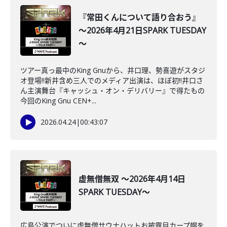
『常田くんについて語り合おう』
～2026年4月21日SPARK TUESDAY
～
ツアー真っ最中のKing Gnuから、井口理、勢喜遊がスタジ
オ登場!!新井含め三人でのメディア出演は、ほぼ初‼井口さ
ん主演舞台『キャッシュ・オン・デリバリー』で得たもの
今回のKing Gnu CEN+...
2026.04.24
|
00:43:07
虚無僧無双 ～2026年4月14日
SPARK TUESDAY～
広島公演でついに虚無僧サウナハットお披露目カープ帽を