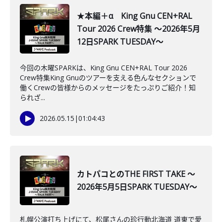
★本編＋α King Gnu CEN+RAL
Tour 2026 Crew特集 ～2026年5月
12日SPARK TUESDAY～
今回の木曜SPARKは、King Gnu CEN+RAL Tour 2026
Crew特集King Gnuのツアーを支える色んなセクションで
働くCrewの皆様からのメッセージをたっぷりご紹介！知
られざ...
2026.05.15
|
01:04:43
カトパコとのTHE FIRST TAKE ～
2026年5月5日SPARK TUESDAY～
札幌公演打ち上げにて、松尾さんの珍行動北海道 道東で愛