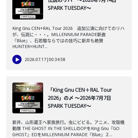
伝説のリハ ～2026年7月14日
SPARK TUESDAY～
King Gnu CEN+RAL Tour 2026 追加公演に向けてのリハ
が、伝説に・・・。MILLENNIUM PARADE新曲
『Blue』、石若駿ならではの技巧に新井も絶賛
HUNTER×HUNT...
2026.07.17
|
00:34:58
「King Gnu CEN＋RAL Tour
2026」の〆 ～2026年7月7日
SPARK TUESDAY～
新井、山形蔵王へ家族旅行。虫にビビる。アニメ、攻殻機
動隊 THE GHOST IN THE SHELLのOPをKing Gnu『GO
GHOST』EDをMILLENNIUM PARADE『Blue』２...