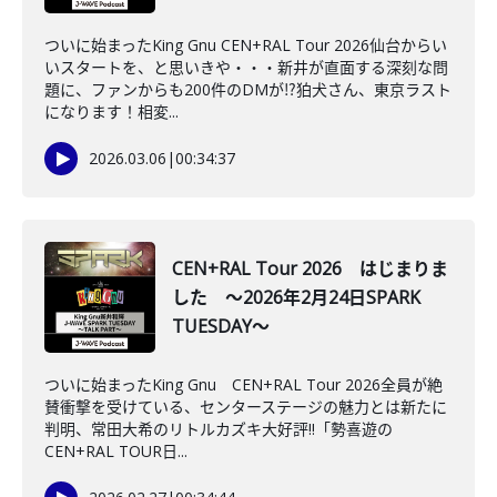
ついに始まったKing Gnu CEN+RAL Tour 2026仙台からい
いスタートを、と思いきや・・・新井が直面する深刻な問
題に、ファンからも200件のDMが⁉狛犬さん、東京ラスト
になります！相変...
2026.03.06
|
00:34:37
CEN+RAL Tour 2026 はじまりま
した ～2026年2月24日SPARK
TUESDAY～
ついに始まったKing Gnu CEN+RAL Tour 2026全員が絶
賛衝撃を受けている、センターステージの魅力とは新たに
判明、常田大希のリトルカズキ大好評!!「勢喜遊の
CEN+RAL TOUR日...