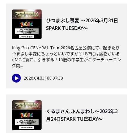
ひつまぶし事変 ～2026年3月31日
SPARK TUESDAY～
King Gnu CEN+RAL Tour 2026名古屋公演にて、起きたひ
つまぶし事変にちょっといいですか？LIVEには魔物がいる
/ MCに新井、引きずる / 15歳の中学生がギターチューニン
グ問...
2026.04.03
|
00:37:38
くるまさん ぶんまわし～2026年3
月24日SPARK TUESDAY～