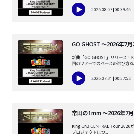
2026.08.07
|
00:39:46
GO GHOST ～2026年7月
新曲「GO GHOST」リリース！
回のツアーでのベースの選び方Ki..
2026.07.31
|
00:37:52
常田の1mm ～2026年7月2
King Gnu CEN+RAL T
プロジェクトにつ...