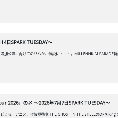
4日SPARK TUESDAY～
ur 2026 追加公演に向けてのリハが、伝説に・・・。MILLENNIUM PA
Tour 2026」の〆 ～2026年7月7日SPARK TUESDAY～
ニメ、攻殻機動隊 THE GHOST IN THE SHELLのOPをKing Gnu