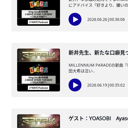
にアドバイス『好きより、嫌いの方
2026.06.26
|
00:36:06
新井先生、新たな口癖見つかる
MILLENNIUM PARADEの
田大希は泣い...
2026.06.19
|
00:35:02
ゲスト：YOASOBI Ayas