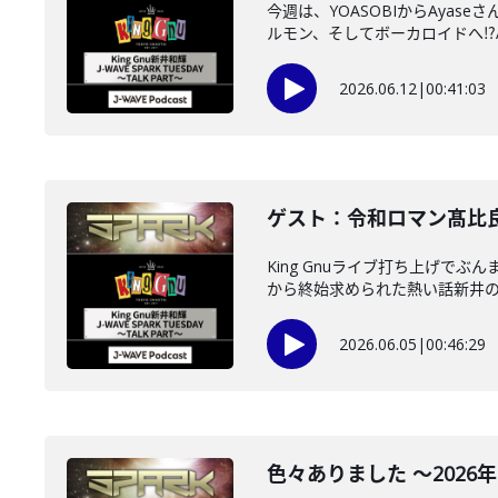
今週は、YOASOBIからAyas
ルモン、そしてボーカロイドへ⁉A.
2026.06.12
|
00:41:03
ゲスト：令和ロマン髙比良く
King Gnuライブ打ち上げ
から終始求められた熱い話新井のト
2026.06.05
|
00:46:29
色々ありました ～2026年5