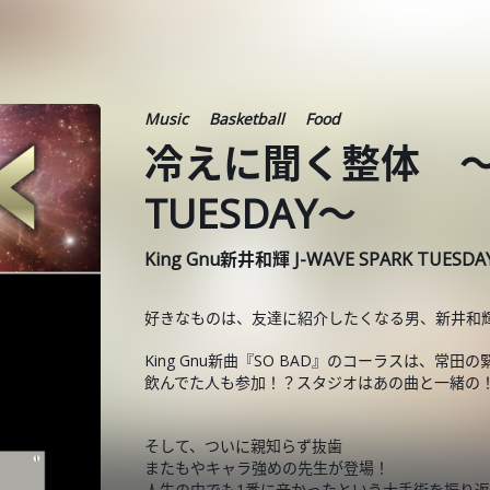
Music
Basketball
Food
冷えに聞く整体 ～20
TUESDAY～
King Gnu新井和輝 J-WAVE SPARK TUESD
好きなものは、友達に紹介したくなる男、新井和
King Gnu新曲『SO BAD』のコーラスは、常田
飲んでた人も参加！？スタジオはあの曲と一緒の
そして、ついに親知らず抜歯
またもやキャラ強めの先生が登場！
人生の中でも1番に辛かったという大手術を振り