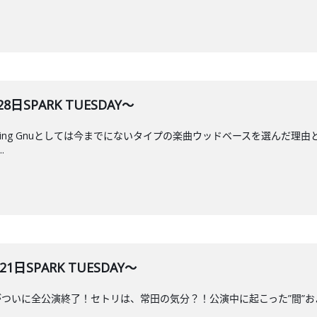
28日SPARK TUESDAY～
King Gnuとしては今までにないタイプの楽曲ウッドベースを選んだ理由
.
1日SPARK TUESDAY～
our 2026がついに全公演終了！セトリは、常田の気分？！公演中に起こった”間