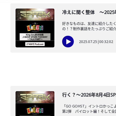
冷えに聞く整体 ～2025年7
好きなものは、友達に紹介したくな
の！？制作裏話をたっぷりご紹介そ
2025.07.25
|
00:32:02
行く？～2026年8月4日SPA
「GO GOHST」イントロかっ
第2弾 パイロット編！そして全国の