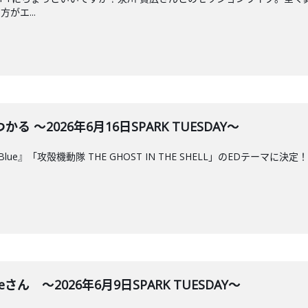
がエ...
 ～2026年6月16日SPARK TUESDAY～
新曲『Blue』「攻殻機動隊 THE GHOST IN THE SHELL」のED
eさん ～2026年6月9日SPARK TUESDAY～