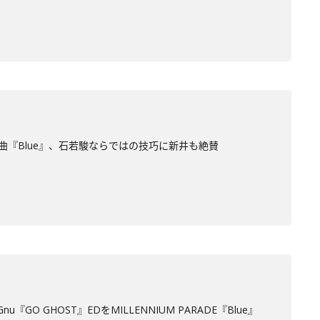
RADE新曲『Blue』、石若駿ならではの技巧に新井も絶賛
『GO GHOST』EDをMILLENNIUM PARADE『Blue』