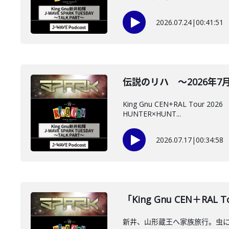
2026.07.24
|
00:41:51
伝説のリハ ～2026年7月1
King Gnu CEN+RAL To
HUNTER×HUNT...
2026.07.17
|
00:34:58
「King Gnu CEN＋RAL 
新井、山形蔵王へ家族旅行。虫にビビる。ア