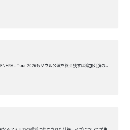
AL Tour 2026もソウル公演を終え残すは追加公演の...
く異なるアメリカの感覚に翻弄された壮絶ライブについて学生