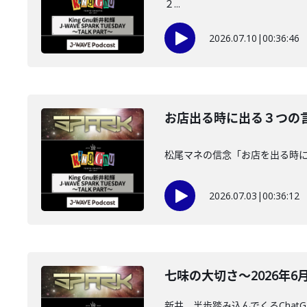
２...
2026.07.10
|
00:36:46
お店出る時に出る３つの言葉～
松尾マネの信念「お店を出る時に出る
2026.07.03
|
00:36:12
七味の大切さ～2026年6月2
新井、半歩踏み込んでくるCha