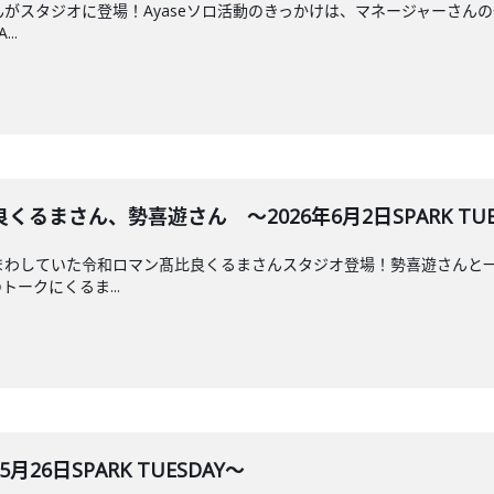
eさんがスタジオに登場！Ayaseソロ活動のきっかけは、マネージャーさん
..
るまさん、勢喜遊さん ～2026年6月2日SPARK TUE
でぶんまわしていた令和ロマン髙比良くるまさんスタジオ登場！勢喜遊さん
ークにくるま...
月26日SPARK TUESDAY～