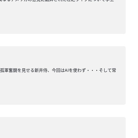
テーマに決定！孤軍奮闘を見せる新井侍、今回はAIを使わず・・・そして常