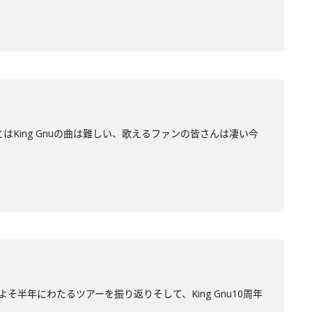
とはKing Gnuの曲は難しい、歌えるファンの皆さんは凄い今
”およそ半年にわたるツアーを振り返りそして、King Gnu10周年