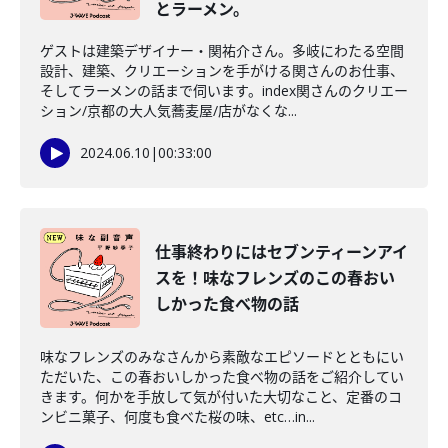
とラーメン。
ゲストは建築デザイナー・関祐介さん。多岐にわたる空間
設計、建築、クリエーションを手がける関さんのお仕事、
そしてラーメンの話まで伺います。index関さんのクリエー
ション/京都の大人気蕎麦屋/店がなくな...
2024.06.10
|
00:33:00
仕事終わりにはセブンティーンアイ
スを！味なフレンズのこの春おい
しかった食べ物の話
味なフレンズのみなさんから素敵なエピソードとともにい
ただいた、この春おいしかった食べ物の話をご紹介してい
きます。何かを手放して気が付いた大切なこと、定番のコ
ンビニ菓子、何度も食べた桜の味、etc…in...