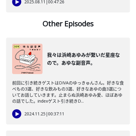
2025.08.11
|
00:47:26
Other Episodes
我々は浜崎あゆみが繋いだ星座な
ので。あゆな副音声。
前回に引き続きゲストはDIVAのゆっきゅんさん。好きな食
べもの3選、好きな飲みもの3選、好きなあゆの曲3選につ
いてお話していきます。止まらぬ浜崎あゆみ愛、ほぼあゆ
の話でした。indexゲスト引き続きD...
2024.11.25
|
00:37:11